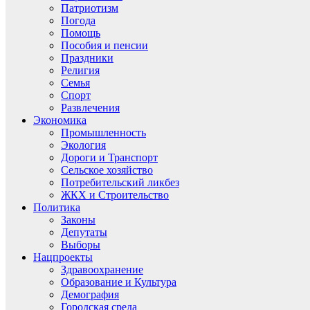
Патриотизм
Погода
Помощь
Пособия и пенсии
Праздники
Религия
Семья
Спорт
Развлечения
Экономика
Промышленность
Экология
Дороги и Транспорт
Сельское хозяйство
Потребительский ликбез
ЖКХ и Строительство
Политика
Законы
Депутаты
Выборы
Нацпроекты
Здравоохранение
Образование и Культура
Демография
Городская среда