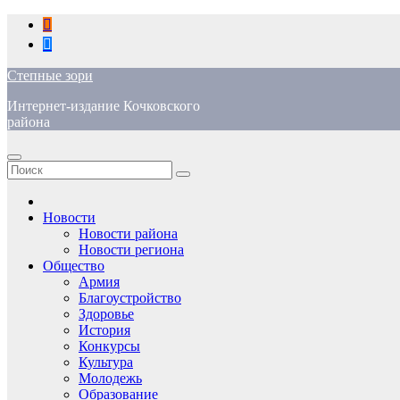
Перейти
к
содержимому
Степные зори
Интернет-издание Кочковского
района
Новости
Новости района
Новости региона
Общество
Армия
Благоустройство
Здоровье
История
Конкурсы
Культура
Молодежь
Образование