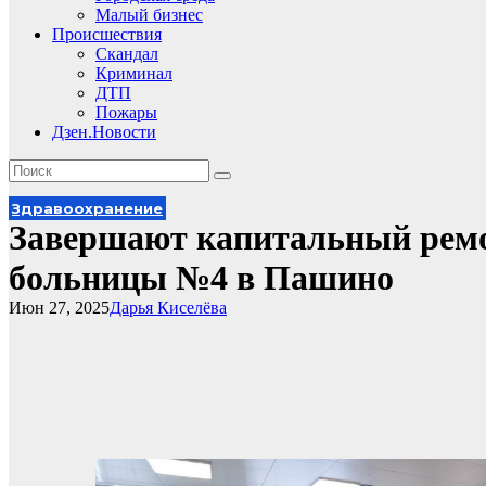
Малый бизнес
Происшествия
Скандал
Криминал
ДТП
Пожары
Дзен.Новости
Здравоохранение
Завершают капитальный ремо
больницы №4 в Пашино
Июн 27, 2025
Дарья Киселёва