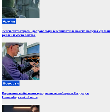
Армия
Успей стать героем: добровольцы в беспилотные войска получат 2,9 млн
рублей и места в вузах
Новости
Видеозапись обеспечит прозрачность выборов в Госдуму в
Новосибирской области