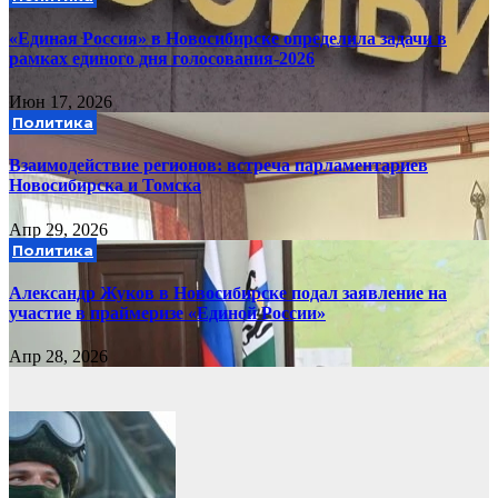
«Единая Россия» в Новосибирске определила задачи в
рамках единого дня голосования-2026
Июн 17, 2026
Политика
Взаимодействие регионов: встреча парламентариев
Новосибирска и Томска
Апр 29, 2026
Политика
Александр Жуков в Новосибирске подал заявление на
участие в праймеризе «Единой России»
Апр 28, 2026