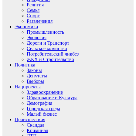
Религия
Семья
Спорт
Развлечения
Экономика
Промышленность
Экология
Дороги и Транспорт
Сельское хозяйство
Потребительский ликбез
ЖКХ и Строительство
Политика
Законы
Депутаты
Выборы
Нацпроекты
Здравоохранение
Образование и Культура
Демография
Городская среда
Малый бизнес
Происшествия
Скандал
Криминал
ДТП