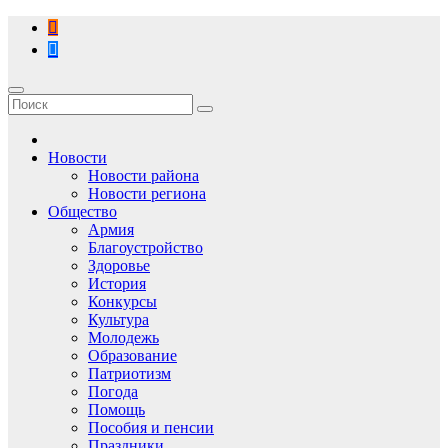
Перейти
к
содержимому
Новости
Новости района
Новости региона
Общество
Армия
Благоустройство
Здоровье
История
Конкурсы
Культура
Молодежь
Образование
Патриотизм
Погода
Помощь
Пособия и пенсии
Праздники