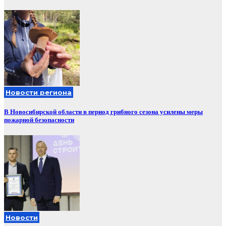
Новости региона
В Новосибирской области в период грибного сезона усилены меры
пожарной безопасности
Новости