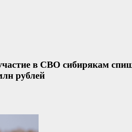
частие в СВО сибирякам спи
млн рублей