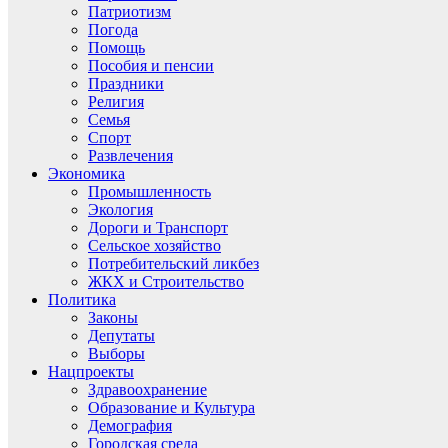
Патриотизм
Погода
Помощь
Пособия и пенсии
Праздники
Религия
Семья
Спорт
Развлечения
Экономика
Промышленность
Экология
Дороги и Транспорт
Сельское хозяйство
Потребительский ликбез
ЖКХ и Строительство
Политика
Законы
Депутаты
Выборы
Нацпроекты
Здравоохранение
Образование и Культура
Демография
Городская среда