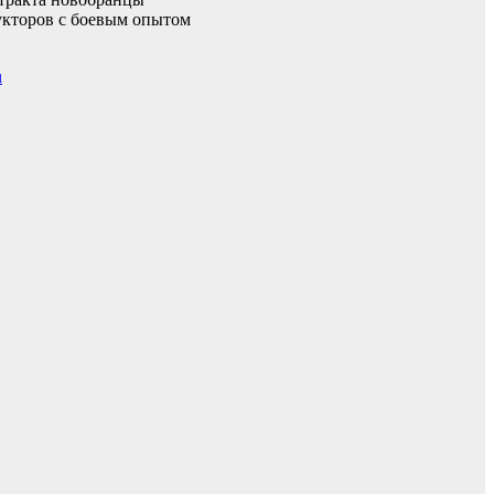
укторов с боевым опытом
u