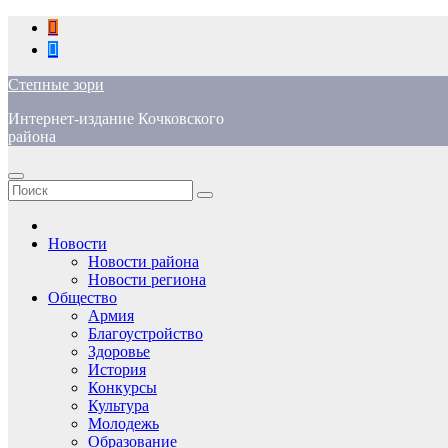
Перейти
к
содержимому
Степные зори
Интернет-издание Кочковского
района
Новости
Новости района
Новости региона
Общество
Армия
Благоустройство
Здоровье
История
Конкурсы
Культура
Молодежь
Образование