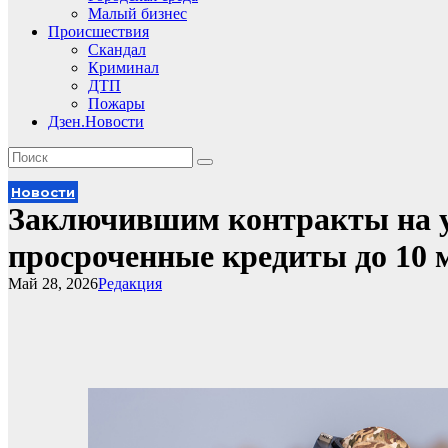
Малый бизнес
Происшествия
Скандал
Криминал
ДТП
Пожары
Дзен.Новости
Новости
Заключившим контракты на у
просроченные кредиты до 10 
Май 28, 2026
Редакция