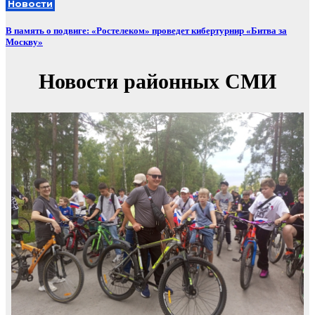
Новости
В память о подвиге: «Ростелеком» проведет кибертурнир «Битва за
Москву»