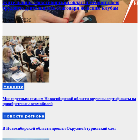
Жительницы Новосибирской области меняют свою
трудовую деятельность благодаря женским клубам
Июл 30, 2026
Новости
Многодетным семьям Новосибирской области вручены сертификаты на
приобретение автомобилей
Новости региона
В Новосибирской области прошел Окружной туристский слет