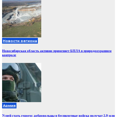
Новости региона
Новосибирская область активно применяет БПЛА в природоохранном
контроле
Армия
Успей стать героем: добровольцы в беспилотные войска получат 2,9 млн