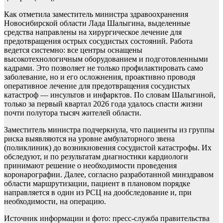
Как отметила заместитель министра здравоохранения
Новосибирской области Лада Шалыгина, выделенные
средства направлены на хирургическое лечение для
предотвращения острых сосудистых состояний. Работа
ведется системно: все центры оснащены
высокотехнологичным оборудованием и подготовленными
кадрами. Это позволяет не только профилактировать само
заболевание, но и его осложнения, проактивно проводя
оперативное лечение для предотвращения сосудистых
катастроф — инсультов и инфарктов. По словам Шалыгиной,
только за первый квартал 2026 года удалось спасти жизни
почти полутора тысяч жителей области.
Заместитель министра подчеркнула, что пациенты из группы
риска выявляются на уровне амбулаторного звена
(поликлиник) до возникновения сосудистой катастрофы. Их
обследуют, и по результатам диагностики кардиологи
принимают решение о необходимости проведения
коронарографии. Далее, согласно разработанной минздравом
области маршрутизации, пациент в плановом порядке
направляется в один из РСЦ на дообследование и, при
необходимости, на операцию.
Источник информации и фото: пресс-служба правительства