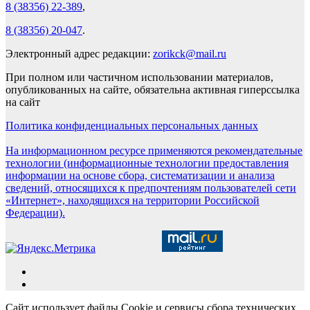
8 (38356) 22-389
,
8 (38356) 20-047
.
Электронный адрес редакции:
zorikck@mail.ru
При полном или частичном использовании материалов,
опубликованных на сайте, обязательна активная гиперссылка
на сайт
Политика конфиденциальных персональных данных
На информационном ресурсе применяются рекомендательные
технологии (информационные технологии предоставления
информации на основе сбора, систематизации и анализа
сведений, относящихся к предпочтениям пользователей сети
«Интернет», находящихся на территории Российской
Федерации).
Сайт использует файлы Cookie и сервисы сбора технических