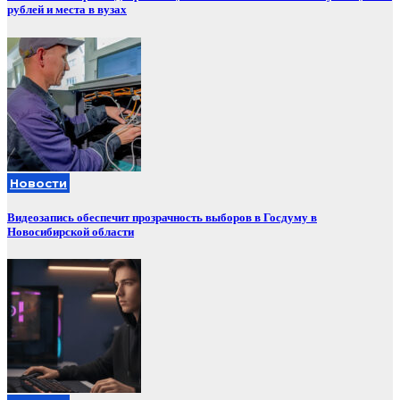
рублей и места в вузах
Новости
Видеозапись обеспечит прозрачность выборов в Госдуму в
Новосибирской области