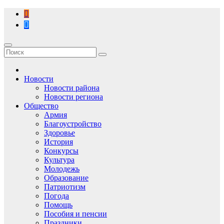
Перейти
к
содержимому
Новости
Новости района
Новости региона
Общество
Армия
Благоустройство
Здоровье
История
Конкурсы
Культура
Молодежь
Образование
Патриотизм
Погода
Помощь
Пособия и пенсии
Праздники