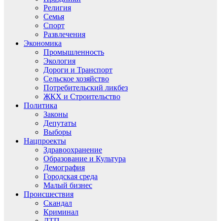
Религия
Семья
Спорт
Развлечения
Экономика
Промышленность
Экология
Дороги и Транспорт
Сельское хозяйство
Потребительский ликбез
ЖКХ и Строительство
Политика
Законы
Депутаты
Выборы
Нацпроекты
Здравоохранение
Образование и Культура
Демография
Городская среда
Малый бизнес
Происшествия
Скандал
Криминал
ДТП