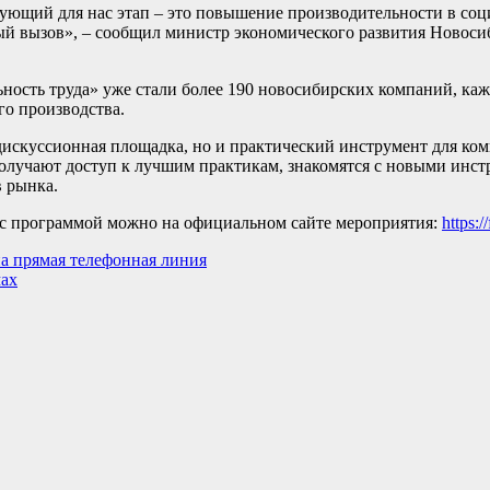
ующий для нас этап – это повышение производительности в соци
ый вызов», – сообщил министр экономического развития Новоси
ость труда» уже стали более 190 новосибирских компаний, каж
го производства.
дискуссионная площадка, но и практический инструмент для ко
 получают доступ к лучшим практикам, знакомятся с новыми ин
 рынка.
я с программой можно на официальном сайте мероприятия:
https:
а прямая телефонная линия
мах