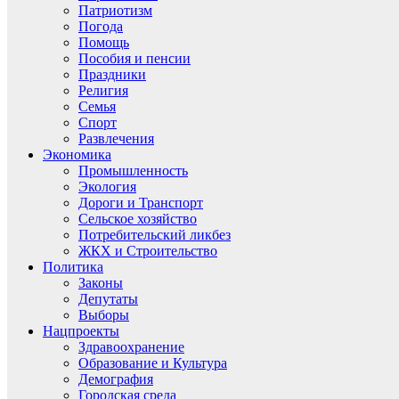
Патриотизм
Погода
Помощь
Пособия и пенсии
Праздники
Религия
Семья
Спорт
Развлечения
Экономика
Промышленность
Экология
Дороги и Транспорт
Сельское хозяйство
Потребительский ликбез
ЖКХ и Строительство
Политика
Законы
Депутаты
Выборы
Нацпроекты
Здравоохранение
Образование и Культура
Демография
Городская среда