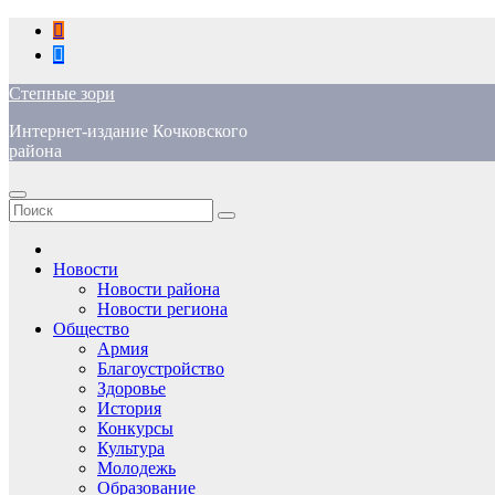
Перейти
к
содержимому
Степные зори
Интернет-издание Кочковского
района
Новости
Новости района
Новости региона
Общество
Армия
Благоустройство
Здоровье
История
Конкурсы
Культура
Молодежь
Образование