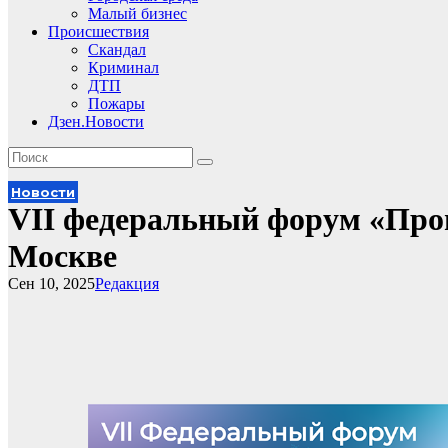
Малый бизнес
Происшествия
Скандал
Криминал
ДТП
Пожары
Дзен.Новости
Новости
VII федеральный форум «Прои
Москве
Сен 10, 2025
Редакция