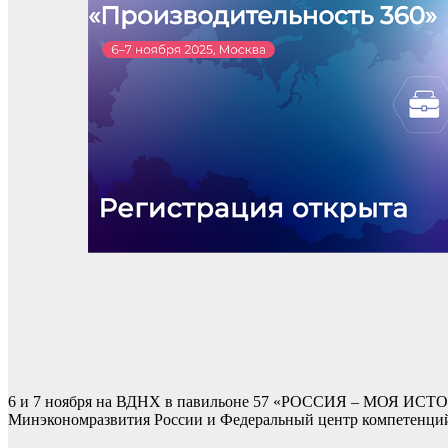
6 и 7 ноября на ВДНХ в павильоне 57 «РОССИЯ – МОЯ ИСТОР
Минэкономразвития России и Федеральный центр компетенций 