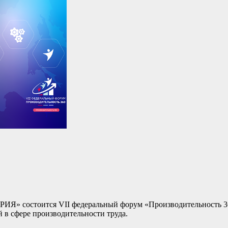
ИЯ» состоится VII федеральный форум «Производительность 3
в сфере производительности труда.