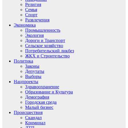
Религия
Семья
Спорт
Развлечения
Экономика
Промышленность
Экология
Дороги и Транспорт
Сельское хозяйство
Потребительский ликбез
ЖКХ и Строительство
Политика
Законы
Депутаты
Выборы
Нацпроекты
Здравоохранение
Образование и Культура
Демография
Городская среда
Малый бизнес
Происшествия
Скандал
Криминал
ДТП