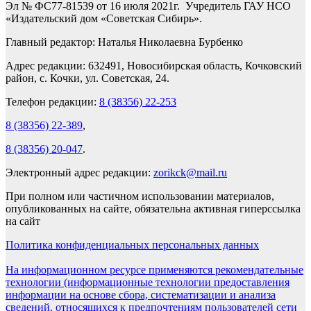
Эл № ФС77-81539 от 16 июля 2021г. Учредитель ГАУ НСО
«Издательский дом «Советская Сибирь».
Главный редактор: Наталья Николаевна Бурбенко
Адрес редакции: 632491, Новосибирская область, Кочковский
район, с. Кочки, ул. Советская, 24.
Телефон редакции:
8 (38356) 22-253
8 (38356) 22-389
,
8 (38356) 20-047
.
Электронный адрес редакции:
zorikck@mail.ru
При полном или частичном использовании материалов,
опубликованных на сайте, обязательна активная гиперссылка
на сайт
Политика конфиденциальных персональных данных
На информационном ресурсе применяются рекомендательные
технологии (информационные технологии предоставления
информации на основе сбора, систематизации и анализа
сведений, относящихся к предпочтениям пользователей сети