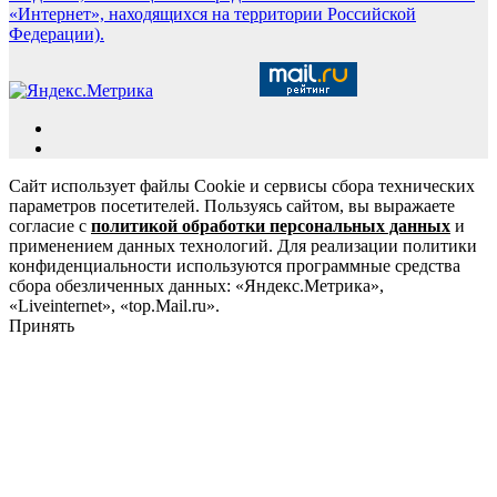
«Интернет», находящихся на территории Российской
Федерации).
Сайт использует файлы Cookie и сервисы сбора технических
параметров посетителей. Пользуясь сайтом, вы выражаете
согласие с
политикой обработки персональных данных
и
применением данных технологий. Для реализации политики
конфиденциальности используются программные средства
сбора обезличенных данных: «Яндекс.Метрика»,
«Liveinternet», «top.Mail.ru».
Принять