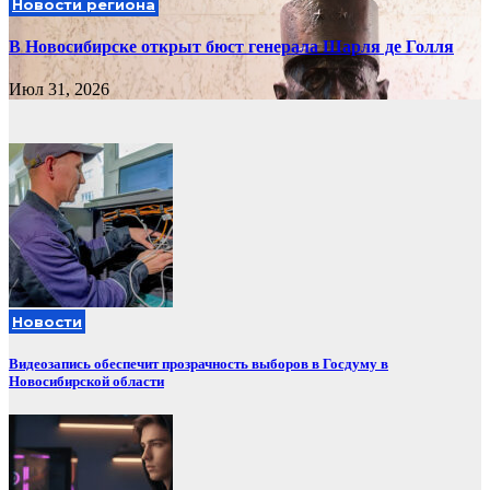
Новости региона
В Новосибирске открыт бюст генерала Шарля де Голля
Июл 31, 2026
Новости
Видеозапись обеспечит прозрачность выборов в Госдуму в
Новосибирской области