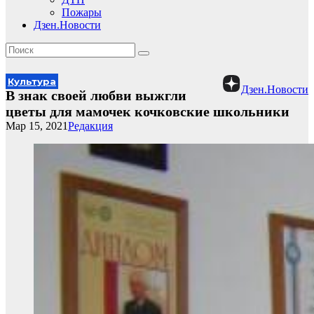
Пожары
Дзен.Новости
Культура
Дзен.Новости
В знак своей любви выжгли
цветы для мамочек кочковские школьники
Мар 15, 2021
Редакция