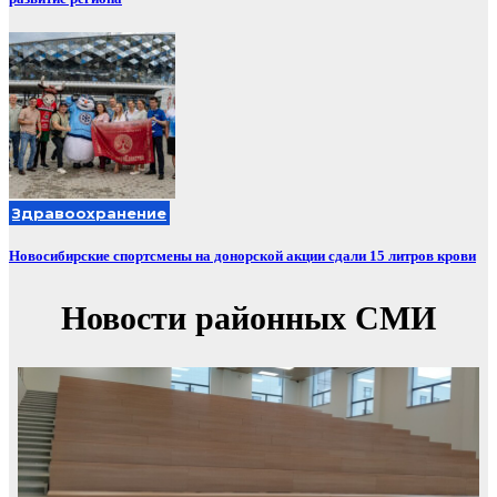
Здравоохранение
Новосибирские спортсмены на донорской акции сдали 15 литров крови