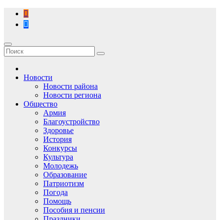
Перейти
к
содержимому
Новости
Новости района
Новости региона
Общество
Армия
Благоустройство
Здоровье
История
Конкурсы
Культура
Молодежь
Образование
Патриотизм
Погода
Помощь
Пособия и пенсии
Праздники