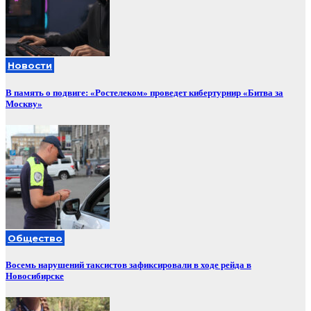
Новости
В память о подвиге: «Ростелеком» проведет кибертурнир «Битва за
Москву»
Общество
Восемь нарушений таксистов зафиксировали в ходе рейда в
Новосибирске