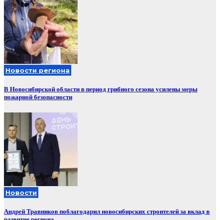
Новости региона
В Новосибирской области в период грибного сезона усилены меры
пожарной безопасности
Новости
Андрей Травников поблагодарил новосибирских строителей за вклад в
развитие региона