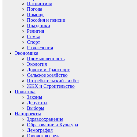
Патриотизм
Погода
Помощь
Пособия и пенсии
Праздники
Религия
Семья
Спорт
Развлечения
Экономика
Промышленность
Экология
Дороги и Транспорт
Сельское хозяйство
Потребительский ликбез
ЖКХ и Строительство
Политика
Законы
Депутаты
Выборы
Нацпроекты
Здравоохранение
Образование и Культура
Демография
Городская среда