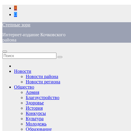
Перейти
к
содержимому
Степные зори
Интернет-издание Кочковского
района
Новости
Новости района
Новости региона
Общество
Армия
Благоустройство
Здоровье
История
Конкурсы
Культура
Молодежь
Образование