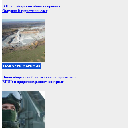
В Новосибирской области прошел
Окружной туристский слет
Новости региона
Новосибирская область активно применяет
БПЛА в природоохранном контроле