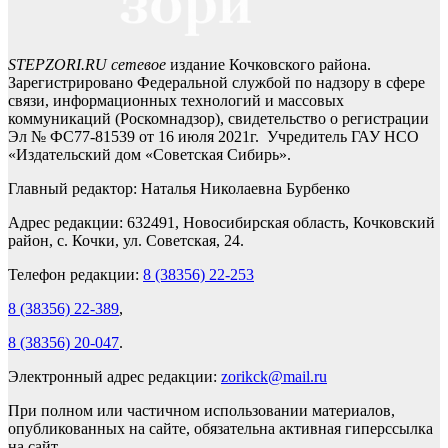
STEPZORI.RU сетевое
издание Кочковского района.
Зарегистрировано Федеральной службой по надзору в сфере
связи, информационных технологий и массовых
коммуникаций (Роскомнадзор), свидетельство о регистрации
Эл № ФС77-81539 от 16 июля 2021г. Учредитель ГАУ НСО
«Издательский дом «Советская Сибирь».
Главный редактор: Наталья Николаевна Бурбенко
Адрес редакции: 632491, Новосибирская область, Кочковский
район, с. Кочки, ул. Советская, 24.
Телефон редакции:
8 (38356) 22-253
8 (38356) 22-389
,
8 (38356) 20-047
.
Электронный адрес редакции:
zorikck@mail.ru
При полном или частичном использовании материалов,
опубликованных на сайте, обязательна активная гиперссылка
на сайт