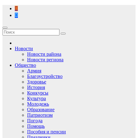
Перейти
к
содержимому
Новости
Новости района
Новости региона
Общество
Армия
Благоустройство
Здоровье
История
Конкурсы
Культура
Молодежь
Образование
Патриотизм
Погода
Помощь
Пособия и пенсии
Праздники