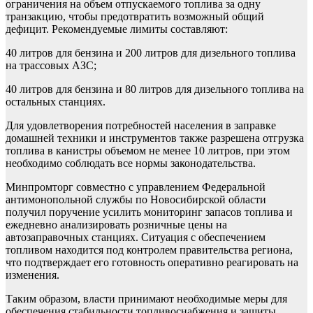
ограничения на объем отпускаемого топлива за одну
транзакцию, чтобы предотвратить возможный общий
дефицит. Рекомендуемые лимиты составляют:
40 литров для бензина и 200 литров для дизельного топлива
на трассовых АЗС;
40 литров для бензина и 80 литров для дизельного топлива на
остальных станциях.
Для удовлетворения потребностей населения в заправке
домашней техники и инструментов также разрешена отгрузка
топлива в канистры объемом не менее 10 литров, при этом
необходимо соблюдать все нормы законодательства.
Минпромторг совместно с управлением Федеральной
антимонопольной службы по Новосибирской области
получил поручение усилить мониторинг запасов топлива и
ежедневно анализировать розничные цены на
автозаправочных станциях. Ситуация с обеспечением
топливом находится под контролем правительства региона,
что подтверждает его готовность оперативно реагировать на
изменения.
Таким образом, власти принимают необходимые меры для
обеспечения стабильности топливоснабжения и защиты