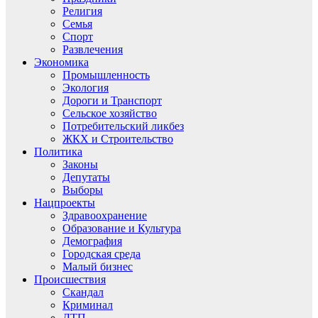
Религия
Семья
Спорт
Развлечения
Экономика
Промышленность
Экология
Дороги и Транспорт
Сельское хозяйство
Потребительский ликбез
ЖКХ и Строительство
Политика
Законы
Депутаты
Выборы
Нацпроекты
Здравоохранение
Образование и Культура
Демография
Городская среда
Малый бизнес
Происшествия
Скандал
Криминал
ДТП