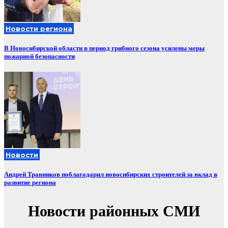
Новости региона
В Новосибирской области в период грибного сезона усилены меры
пожарной безопасности
Новости
Андрей Травников поблагодарил новосибирских строителей за вклад в
развитие региона