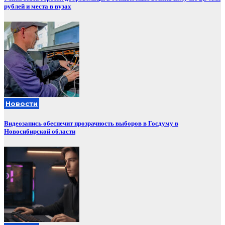
рублей и места в вузах
Новости
Видеозапись обеспечит прозрачность выборов в Госдуму в
Новосибирской области