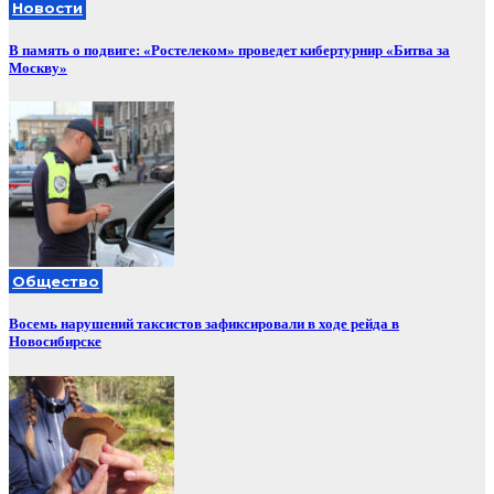
Новости
В память о подвиге: «Ростелеком» проведет кибертурнир «Битва за
Москву»
Общество
Восемь нарушений таксистов зафиксировали в ходе рейда в
Новосибирске