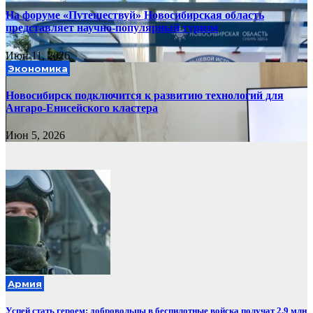
На форуме «Путешествуй» Новосибирская область
представляет научно-популярный туризм
Июн 11, 2026
Экономика
Новосибирск подключится к развитию технологий для
Ангаро-Енисейского кластера
Июн 5, 2026
Армия
Успей стать героем: добровольцы в беспилотные войска получат 2,9 млн