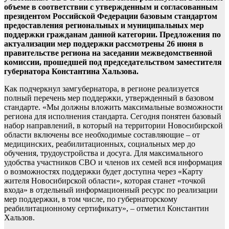
объеме в соответствии с утвержденным и согласованным
президентом Российской Федерации базовым стандартом
предоставления региональных и муниципальных мер
поддержки гражданам данной категории. Предложения по
актуализации мер поддержки рассмотрены 26 июня в
правительстве региона на заседании межведомственной
комиссии, прошедшей под председательством заместителя
губернатора Константина Хальзова.
Как подчеркнул замгубернатора, в регионе реализуется
полный перечень мер поддержки, утвержденный в базовом
стандарте. «Мы должны вложить максимальные возможности
региона для исполнения стандарта. Сегодня понятен базовый
набор направлений, в который на территории Новосибирской
области включены все необходимые составляющие – от
медицинских, реабилитационных, социальных мер до
обучения, трудоустройства и досуга. Для максимального
удобства участников СВО и членов их семей вся информация
о возможностях поддержки будет доступна через «Карту
жителя Новосибирской области», которая станет «точкой
входа» в отдельный информационный ресурс по реализации
мер поддержки, в том числе, по губернаторскому
реабилитационному сертификату», – отметил Константин
Хальзов.