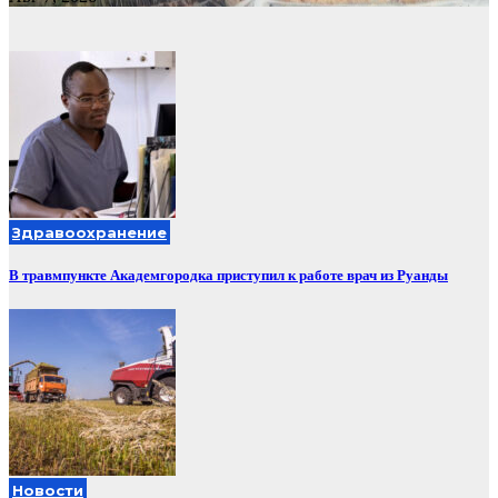
Здравоохранение
В травмпункте Академгородка приступил к работе врач из Руанды
Новости