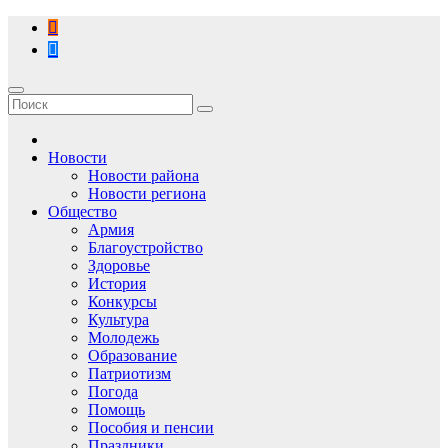
Перейти
к
содержимому
Новости
Новости района
Новости региона
Общество
Армия
Благоустройство
Здоровье
История
Конкурсы
Культура
Молодежь
Образование
Патриотизм
Погода
Помощь
Пособия и пенсии
Праздники