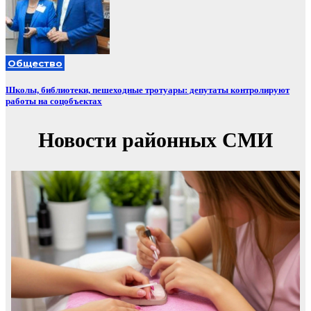
Общество
Школы, библиотеки, пешеходные тротуары: депутаты контролируют
работы на соцобъектах