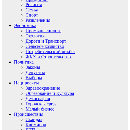
Религия
Семья
Спорт
Развлечения
Экономика
Промышленность
Экология
Дороги и Транспорт
Сельское хозяйство
Потребительский ликбез
ЖКХ и Строительство
Политика
Законы
Депутаты
Выборы
Нацпроекты
Здравоохранение
Образование и Культура
Демография
Городская среда
Малый бизнес
Происшествия
Скандал
Криминал
ДТП