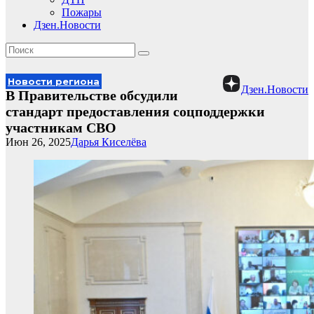
Пожары
Дзен.Новости
Новости региона
Дзен.Новости
В Правительстве обсудили
стандарт предоставления соцподдержки
участникам СВО
Июн 26, 2025
Дарья Киселёва