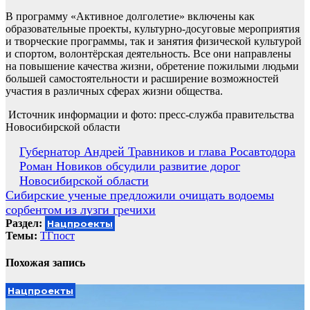
В программу «Активное долголетие» включены как
образовательные проекты, культурно-досуговые мероприятия
и творческие программы, так и занятия физической культурой
и спортом, волонтёрская деятельность. Все они направлены
на повышение качества жизни, обретение пожилыми людьми
большей самостоятельности и расширение возможностей
участия в различных сферах жизни общества.
Источник информации и фото: пресс-служба правительства
Новосибирской области
Навигация
Губернатор Андрей Травников и глава Росавтодора
Роман Новиков обсудили развитие дорог
по
Новосибирской области
записям
Сибирские ученые предложили очищать водоемы
сорбентом из лузги гречихи
Раздел:
Нацпроекты
Темы:
ТГпост
Похожая запись
Нацпроекты