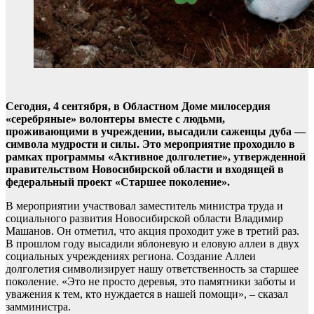
Сегодня, 4 сентября, в Областном Доме милосердия
«серебряные» волонтеры вместе с людьми,
проживающими в учреждении, высадили саженцы дуба —
символа мудрости и силы. Это мероприятие проходило в
рамках программы «Активное долголетие», утвержденной
правительством Новосибирской области и входящей в
федеральный проект «Старшее поколение».
В мероприятии участвовал заместитель министра труда и
социального развития Новосибирской области Владимир
Машанов. Он отметил, что акция проходит уже в третий раз.
В прошлом году высадили яблоневую и еловую аллеи в двух
социальных учреждениях региона. Создание Аллеи
долголетия символизирует нашу ответственность за старшее
поколение. «Это не просто деревья, это памятники заботы и
уважения к тем, кто нуждается в нашей помощи», – сказал
замминистра.