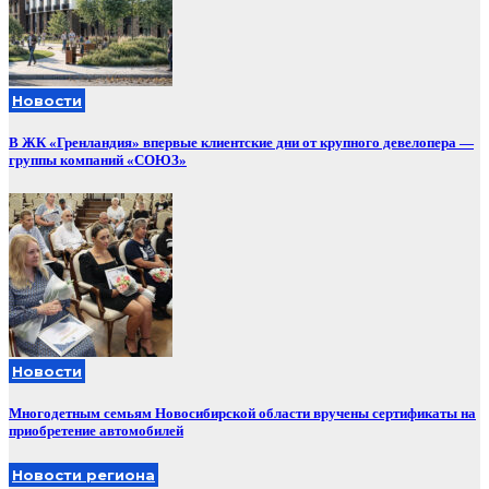
Новости
В ЖК «Гренландия» впервые клиентские дни от крупного девелопера —
группы компаний «СОЮЗ»
Новости
Многодетным семьям Новосибирской области вручены сертификаты на
приобретение автомобилей
Новости региона