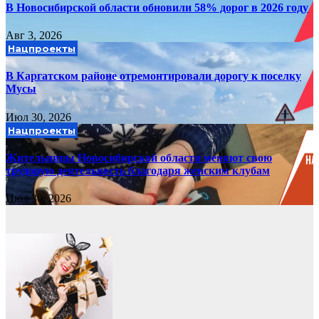
В Новосибирской области обновили 58% дорог в 2026 году
Авг 3, 2026
Нацпроекты
В Каргатском районе отремонтировали дорогу к поселку
Мусы
Июл 30, 2026
Нацпроекты
Жительницы Новосибирской области меняют свою
трудовую деятельность благодаря женским клубам
Июл 30, 2026