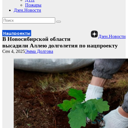
Пожары
Дзен.Новости
Нацпроекты
Дзен.Новости
В Новосибирской области
высадили Аллею долголетия по нацпроекту
Сен 4, 2025
Эмма Долгова