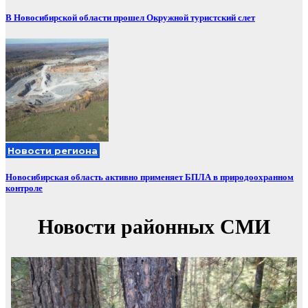
В Новосибирской области прошел Окружной туристский слет
Новости региона
Новосибирская область активно применяет БПЛА в природоохранном
контроле