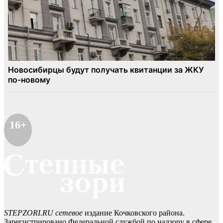
16+
STEPZORI.RU сетевое
издание Кочковского района.
Зарегистрировано Федеральной службой по надзору в сфере