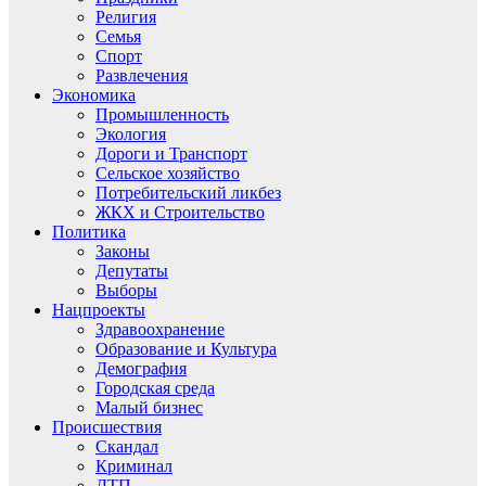
Религия
Семья
Спорт
Развлечения
Экономика
Промышленность
Экология
Дороги и Транспорт
Сельское хозяйство
Потребительский ликбез
ЖКХ и Строительство
Политика
Законы
Депутаты
Выборы
Нацпроекты
Здравоохранение
Образование и Культура
Демография
Городская среда
Малый бизнес
Происшествия
Скандал
Криминал
ДТП