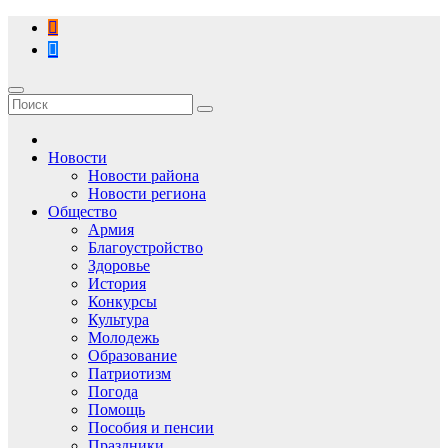
Перейти
к
содержимому
Новости
Новости района
Новости региона
Общество
Армия
Благоустройство
Здоровье
История
Конкурсы
Культура
Молодежь
Образование
Патриотизм
Погода
Помощь
Пособия и пенсии
Праздники