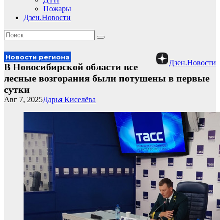
Пожары
Дзен.Новости
Новости региона
Дзен.Новости
В Новосибирской области все
лесные возгорания были потушены в первые
сутки
Авг 7, 2025
Дарья Киселёва