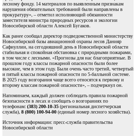
лесному фонду. 14 материалов по выявленным признакам
нарушения обязательных требований были направлены в
прокуратуру», – отметил исполняющий обязанности
заместителя министра природных ресурсов и экологии
Новосибирской области Алексей Бугаков.
Как ранее сообщал директор подведомственной министерству
Новосибирской базы авиационной охраны лесов Данияр
Сафиуллин, на сегодняшний день в Новосибирской области
стабильная и спокойная обстановка с природными пожарами,
в том числе с лесными. «Прогнозы для нас благоприятные. В
прошлом году классы пожарной опасности были более
высокие, чем в этом году. Были очень часто третий, четвертый
и пятый классы пожарной опасности по 5-балльной системе.
В 2025 году возгорания чаще всего относятся к первому и
второму классам пожарной опасности», – подчеркнул он.
Напоминаем, каждый должен соблюдать правила пожарной
безопасности в лесах и сообщать о возгораниях по
телефонам:
(383) 200-10-35
(региональная диспетчерская
служба),
8 (800) 100-94-00
(единый номер лесного хозяйства).
Источник информации: пресс-служба правительства
Новосибирской области