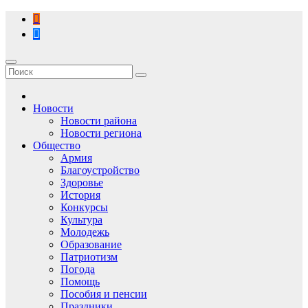
Перейти
к
содержимому
Новости
Новости района
Новости региона
Общество
Армия
Благоустройство
Здоровье
История
Конкурсы
Культура
Молодежь
Образование
Патриотизм
Погода
Помощь
Пособия и пенсии
Праздники