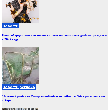
Новости
Новосибирцам назвали точное количество выходных дней на праздники
в 2027 году
Новости региона
39-летний рыбак из Кемеровской области поймал в Оби краснокнижного
осётра