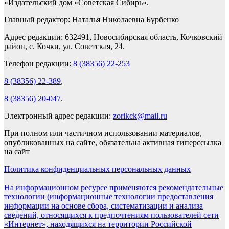
«Издательский дом «Советская Сибирь».
Главный редактор: Наталья Николаевна Бурбенко
Адрес редакции: 632491, Новосибирская область, Кочковский
район, с. Кочки, ул. Советская, 24.
Телефон редакции:
8 (38356) 22-253
8 (38356) 22-389
,
8 (38356) 20-047
.
Электронный адрес редакции:
zorikck@mail.ru
При полном или частичном использовании материалов,
опубликованных на сайте, обязательна активная гиперссылка
на сайт
Политика конфиденциальных персональных данных
На информационном ресурсе применяются рекомендательные
технологии (информационные технологии предоставления
информации на основе сбора, систематизации и анализа
сведений, относящихся к предпочтениям пользователей сети
«Интернет», находящихся на территории Российской