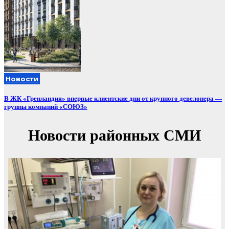
Новости
В ЖК «Гренландия» впервые клиентские дни от крупного девелопера —
группы компаний «СОЮЗ»