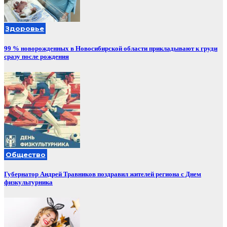
Здоровье
99 % новорожденных в Новосибирской области прикладывают к груди
сразу после рождения
Общество
Губернатор Андрей Травников поздравил жителей региона с Днем
физкультурника