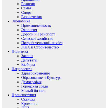
Религия
Семья
Спорт
Развлечения
Экономика
Промышленность
Экология
Дороги и Транспорт
Сельское хозяйство
Потребительский ликбез
ЖКХ и Строительство
Политика
Законы
Депутаты
Выборы
Нацпроекты
Здравоохранение
Образование и Культура
Демография
Городская среда
Малый бизнес
Происшествия
Скандал
Криминал
ДТП