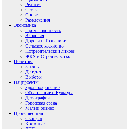
Религия
Семья
Спорт
Развлечения
Экономика
Промышленность
Экология
Дороги и Транспорт
Сельское хозяйство
Потребительский ликбез
ЖКХ и Строительство
Политика
Законы
Депутаты
Выборы
Нацпроекты
Здравоохранение
Образование и Культура
Демография
Городская среда
Малый бизнес
Происшествия
Скандал
Криминал
ДТП