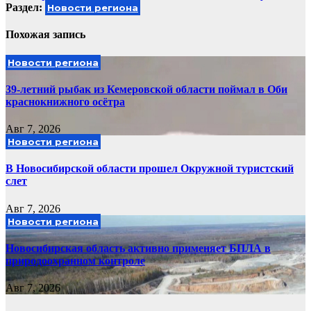
Раздел:
Новости региона
Похожая запись
Новости региона
39-летний рыбак из Кемеровской области поймал в Оби
краснокнижного осётра
Авг 7, 2026
Новости региона
В Новосибирской области прошел Окружной туристский
слет
Авг 7, 2026
Новости региона
Новосибирская область активно применяет БПЛА в
природоохранном контроле
Авг 7, 2026