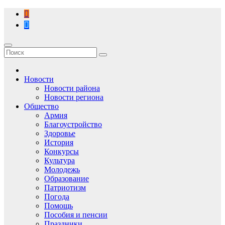
Перейти
к
содержимому
Новости
Новости района
Новости региона
Общество
Армия
Благоустройство
Здоровье
История
Конкурсы
Культура
Молодежь
Образование
Патриотизм
Погода
Помощь
Пособия и пенсии
Праздники