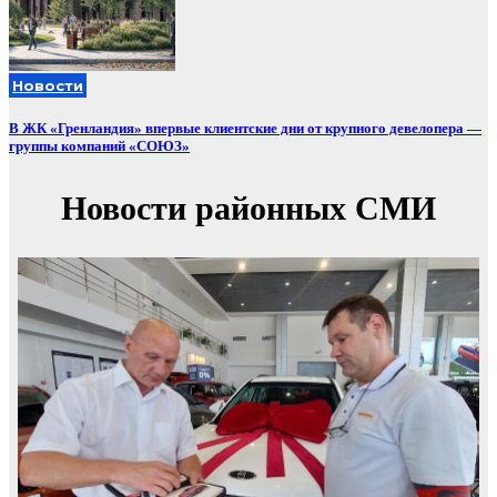
Новости
В ЖК «Гренландия» впервые клиентские дни от крупного девелопера —
группы компаний «СОЮЗ»