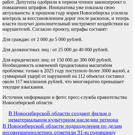
работ. Депутаты одобрили в первом чтении законопроект о
повышении штрафов. Инициатива уже показала свою
актуальность: в прошлом году мэрия Новосибирска усилила
контроль за восстановлением дорог после раскопок, и теперь
власти получат дополнительный инструмент воздействия на
нарушителей. Согласно проекту, штрафы составят:
Для граждан: от 2 000 до 5 000 рублей.
Для должностных лиц : от 25 000 до 40 000 рублей.
Для юридических лиц: от 150 000 до 300 000 рублей.
Необходимость изменений продиктована масштабом
проблемы: только в 2025 году поступило более 3000 жалоб, а
суммарный ущерб от нарушений на 112 объектах составил
около 117 миллионов рублей, что многократно превышает
текущие взыскания.
Источник информации и фото: пресс-служба правительства
Новосибирской области
Навигация
В Новосибирской области создают фильм о
нематериальном культурном наследии региона
по
В Новосибирской области подразделения по делам
записям
несовершеннолетних отметили 91-ю годовщину