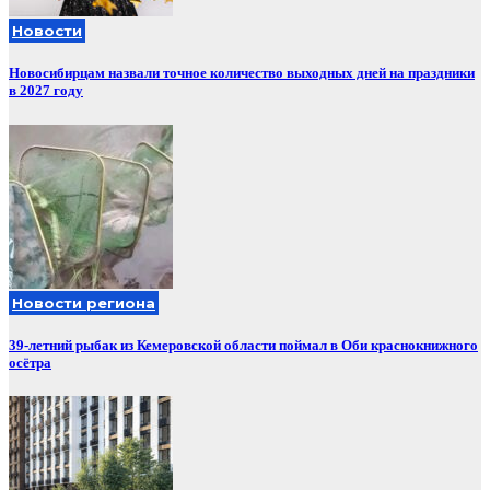
Новости
Новосибирцам назвали точное количество выходных дней на праздники
в 2027 году
Новости региона
39-летний рыбак из Кемеровской области поймал в Оби краснокнижного
осётра