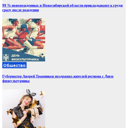
99 % новорожденных в Новосибирской области прикладывают к груди
сразу после рождения
Общество
Губернатор Андрей Травников поздравил жителей региона с Днем
физкультурника