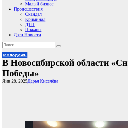
Малый бизнес
Происшествия
Скандал
Криминал
ДТП
Пожары
Дзен.Новости
Молодежь
В Новосибирской области «Сн
Победы»
Янв 28, 2025
Дарья Киселёва