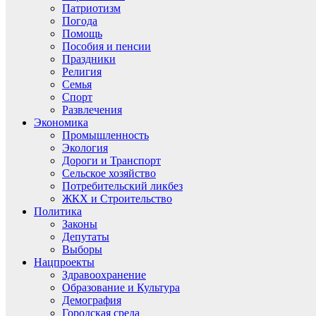
Патриотизм
Погода
Помощь
Пособия и пенсии
Праздники
Религия
Семья
Спорт
Развлечения
Экономика
Промышленность
Экология
Дороги и Транспорт
Сельское хозяйство
Потребительский ликбез
ЖКХ и Строительство
Политика
Законы
Депутаты
Выборы
Нацпроекты
Здравоохранение
Образование и Культура
Демография
Городская среда