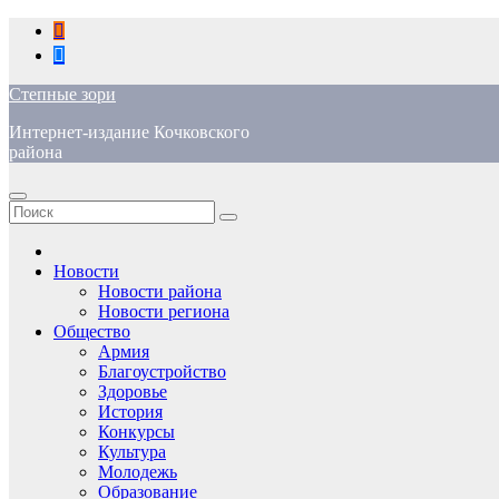
Перейти
к
содержимому
Степные зори
Интернет-издание Кочковского
района
Новости
Новости района
Новости региона
Общество
Армия
Благоустройство
Здоровье
История
Конкурсы
Культура
Молодежь
Образование