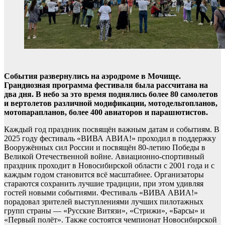
События развернулись на аэродроме в Мочище.
Грандиозная программа фестиваля была рассчитана на
два дня. В небо за это время поднялись более 80 самолетов
и вертолетов различной модификации, мотодельтопланов,
мотопарапланов, более 400 авиаторов и парашютистов.
Каждый год праздник посвящён важным датам и событиям. В
2025 году фестиваль «ВИВА АВИА!» проходил в поддержку
Вооружённых сил России и посвящён 80-летию Победы в
Великой Отечественной войне. Авиационно-спортивный
праздник проходит в Новосибирской области с 2001 года и с
каждым годом становится всё масштабнее. Организаторы
стараются сохранить лучшие традиции, при этом удивляя
гостей новыми событиями. Фестиваль «ВИВА АВИА!»
порадовал зрителей выступлениями лучших пилотажных
групп страны — «Русские Витязи», «Стрижи», «Барсы» и
«Первый полёт». Также состоятся чемпионат Новосибирской