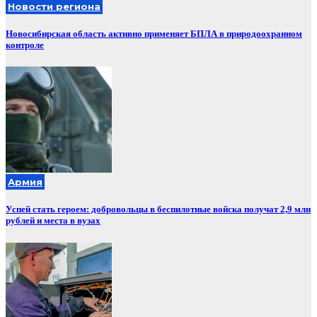
Новости региона
Новосибирская область активно применяет БПЛА в природоохранном
контроле
Армия
Успей стать героем: добровольцы в беспилотные войска получат 2,9 млн
рублей и места в вузах