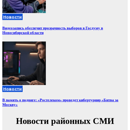
Новости
Видеозапись обеспечит прозрачность выборов в Госдуму в
Новосибирской области
Новости
В память о подвиге: «Ростелеком» проведет кибертурнир «Битва за
Москву»