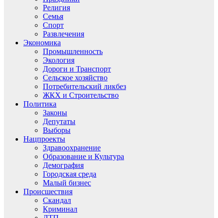
Религия
Семья
Спорт
Развлечения
Экономика
Промышленность
Экология
Дороги и Транспорт
Сельское хозяйство
Потребительский ликбез
ЖКХ и Строительство
Политика
Законы
Депутаты
Выборы
Нацпроекты
Здравоохранение
Образование и Культура
Демография
Городская среда
Малый бизнес
Происшествия
Скандал
Криминал
ДТП