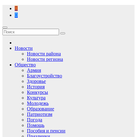
Перейти
к
содержимому
Новости
Новости района
Новости региона
Общество
Армия
Благоустройство
Здоровье
История
Конкурсы
Культура
Молодежь
Образование
Патриотизм
Погода
Помощь
Пособия и пенсии
Праздники