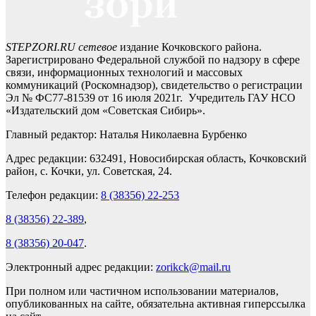
STEPZORI.RU сетевое
издание Кочковского района.
Зарегистрировано Федеральной службой по надзору в сфере
связи, информационных технологий и массовых
коммуникаций (Роскомнадзор), свидетельство о регистрации
Эл № ФС77-81539 от 16 июля 2021г. Учредитель ГАУ НСО
«Издательский дом «Советская Сибирь».
Главный редактор: Наталья Николаевна Бурбенко
Адрес редакции: 632491, Новосибирская область, Кочковский
район, с. Кочки, ул. Советская, 24.
Телефон редакции:
8 (38356) 22-253
8 (38356) 22-389
,
8 (38356) 20-047
.
Электронный адрес редакции:
zorikck@mail.ru
При полном или частичном использовании материалов,
опубликованных на сайте, обязательна активная гиперссылка