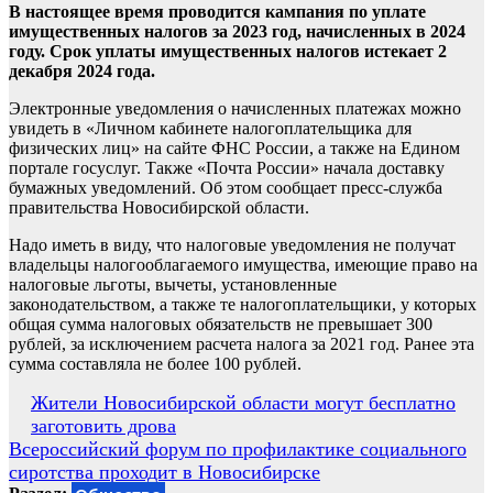
В настоящее время проводится кампания по уплате
имущественных налогов за 2023 год, начисленных в 2024
году. Срок уплаты имущественных налогов истекает 2
декабря 2024 года.
Электронные уведомления о начисленных платежах можно
увидеть в «Личном кабинете налогоплательщика для
физических лиц» на сайте ФНС России, а также на Едином
портале госуслуг. Также «Почта России» начала доставку
бумажных уведомлений. Об этом сообщает пресс-служба
правительства Новосибирской области.
Надо иметь в виду, что налоговые уведомления не получат
владельцы налогооблагаемого имущества, имеющие право на
налоговые льготы, вычеты, установленные
законодательством, а также те налогоплательщики, у которых
общая сумма налоговых обязательств не превышает 300
рублей, за исключением расчета налога за 2021 год. Ранее эта
сумма составляла не более 100 рублей.
Навигация
Жители Новосибирской области могут бесплатно
заготовить дрова
по
Всероссийский форум по профилактике социального
записям
сиротства проходит в Новосибирске