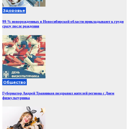
Здоровье
99 % новорожденных в Новосибирской области прикладывают к груди
сразу после рождения
Общество
Губернатор Андрей Травников поздравил жителей региона с Днем
физкультурника