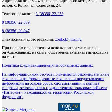
Адрес редакции: 632491, Новосибирская область, Кочковский
район, с. Кочки, ул. Советская, 24.
Телефон редакции:
8 (38356) 22-253
8 (38356) 22-389
,
8 (38356) 20-047
.
Электронный адрес редакции:
zorikck@mail.ru
При полном или частичном использовании материалов,
опубликованных на сайте, обязательна активная гиперссылка
на сайт
Политика конфиденциальных персональных данных
На информационном ресурсе применяются рекомендательные
технологии (информационные технологии предоставления
информации на основе сбора, систематизации и анализа
сведений, относящихся к предпочтениям пользователей сети
«Интернет», находящихся на территории Российской
Федерации).