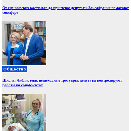
От сценических костюмов до принтера: депутаты Заксобрания помогают
соцсфере
Общество
Школы, библиотеки, пешеходные тротуары: депутаты контролируют
работы на соцобъектах