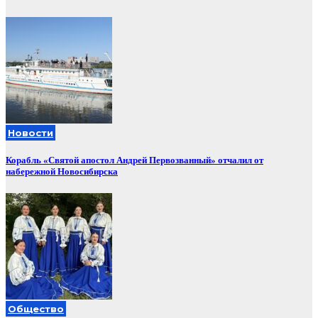
Новости
Корабль «Святой апостол Андрей Первозванный» отчалил от
набережной Новосибирска
Общество