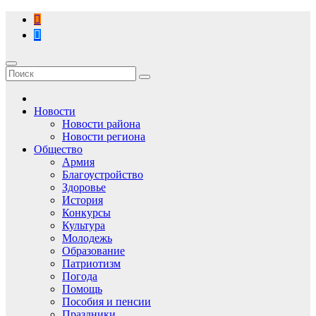
Перейти
к
содержимому
Новости
Новости района
Новости региона
Общество
Армия
Благоустройство
Здоровье
История
Конкурсы
Культура
Молодежь
Образование
Патриотизм
Погода
Помощь
Пособия и пенсии
Праздники