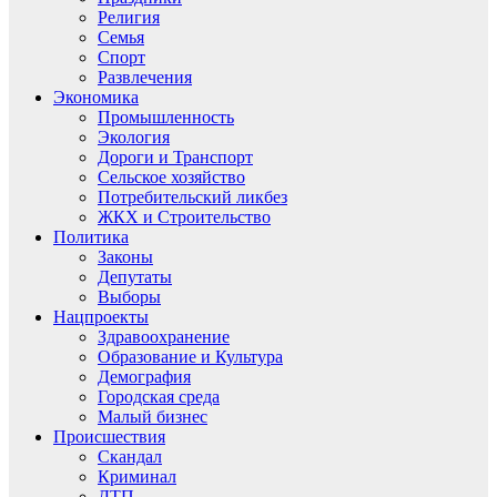
Религия
Семья
Спорт
Развлечения
Экономика
Промышленность
Экология
Дороги и Транспорт
Сельское хозяйство
Потребительский ликбез
ЖКХ и Строительство
Политика
Законы
Депутаты
Выборы
Нацпроекты
Здравоохранение
Образование и Культура
Демография
Городская среда
Малый бизнес
Происшествия
Скандал
Криминал
ДТП