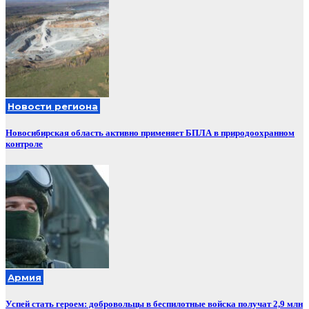
Новости региона
Новосибирская область активно применяет БПЛА в природоохранном
контроле
Армия
Успей стать героем: добровольцы в беспилотные войска получат 2,9 млн