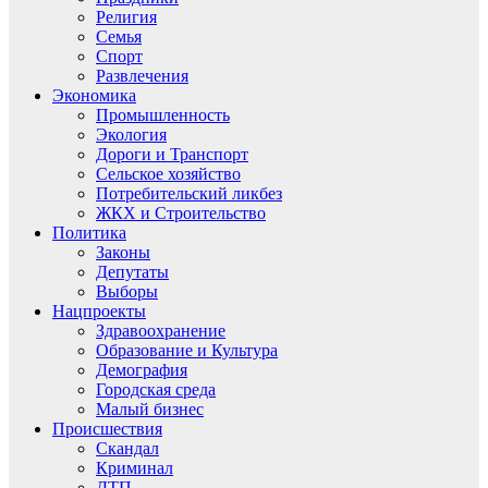
Религия
Семья
Спорт
Развлечения
Экономика
Промышленность
Экология
Дороги и Транспорт
Сельское хозяйство
Потребительский ликбез
ЖКХ и Строительство
Политика
Законы
Депутаты
Выборы
Нацпроекты
Здравоохранение
Образование и Культура
Демография
Городская среда
Малый бизнес
Происшествия
Скандал
Криминал
ДТП