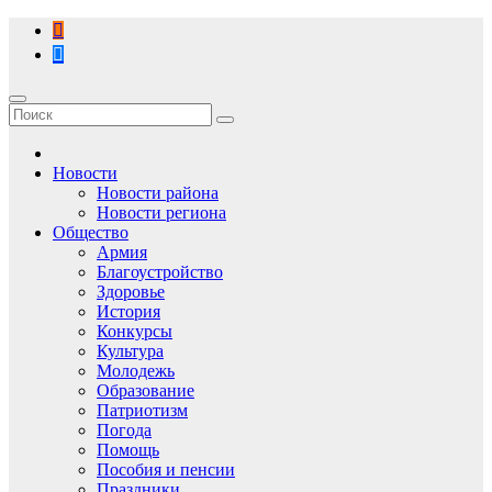
Перейти
к
содержимому
Новости
Новости района
Новости региона
Общество
Армия
Благоустройство
Здоровье
История
Конкурсы
Культура
Молодежь
Образование
Патриотизм
Погода
Помощь
Пособия и пенсии
Праздники