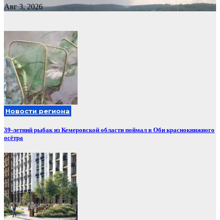
Авг 3, 2026
Новости региона
39-летний рыбак из Кемеровской области поймал в Оби краснокнижного
осётра