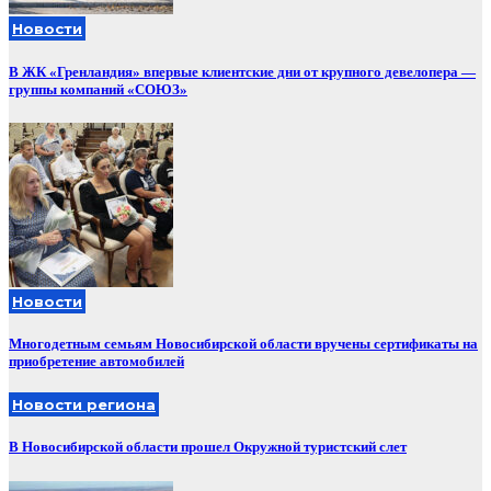
Новости
В ЖК «Гренландия» впервые клиентские дни от крупного девелопера —
группы компаний «СОЮЗ»
Новости
Многодетным семьям Новосибирской области вручены сертификаты на
приобретение автомобилей
Новости региона
В Новосибирской области прошел Окружной туристский слет