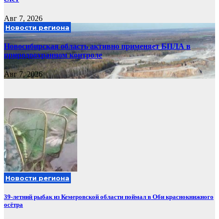
Авг 7, 2026
Новости региона
Новосибирская область активно применяет БПЛА в
природоохранном контроле
Авг 7, 2026
Новости региона
39-летний рыбак из Кемеровской области поймал в Оби краснокнижного
осётра