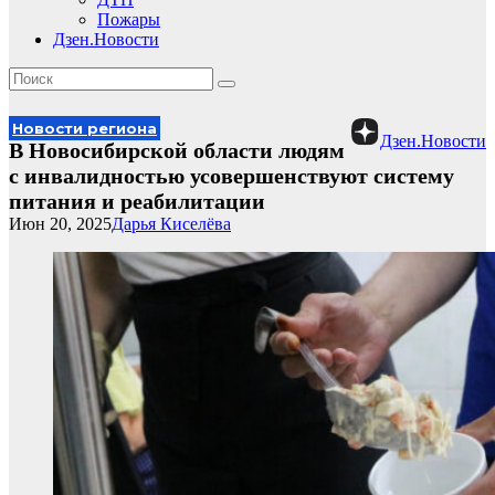
Пожары
Дзен.Новости
Новости региона
Дзен.Новости
В Новосибирской области людям
с инвалидностью усовершенствуют систему
питания и реабилитации
Июн 20, 2025
Дарья Киселёва