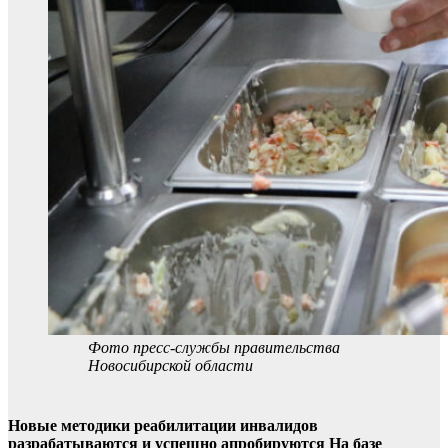
Фото пресс-службы правительства
Новосибирской области
Новые методики реабилитации инвалидов
разрабатываются и успешно апробируются На базе