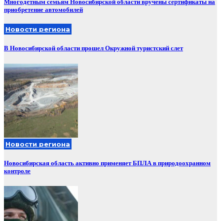
Многодетным семьям Новосибирской области вручены сертификаты на
приобретение автомобилей
Новости региона
В Новосибирской области прошел Окружной туристский слет
Новости региона
Новосибирская область активно применяет БПЛА в природоохранном
контроле