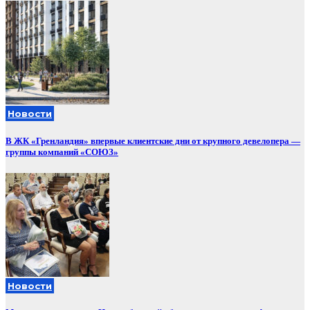
Новости
В ЖК «Гренландия» впервые клиентские дни от крупного девелопера —
группы компаний «СОЮЗ»
Новости