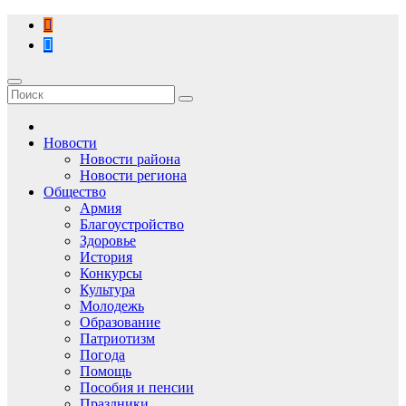
Перейти
к
содержимому
Новости
Новости района
Новости региона
Общество
Армия
Благоустройство
Здоровье
История
Конкурсы
Культура
Молодежь
Образование
Патриотизм
Погода
Помощь
Пособия и пенсии
Праздники