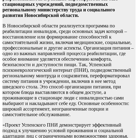
стационарных учреждений, подведомственных
региональному министерству труда и социального
развития Новосибирской области.
В Новосибирской области реализуется программа по
реабилитации инвалидов, среди основных задач которой –
восстановление или формирование способностей к
самостоятельной жизни, включая медицинские, социальные,
профессиональные и другие аспекты. Организация питания –
одно из важных направлений процесса реабилитации, где
особое внимание уделяется обеспечению комфорта,
безопасности и доступности пищи. Так, Успенский
психоневрологический интернат (ПНИ), подведомственный
региональному минтруда и соцразвития, переформатировал
систему питания в учреждении, включив в нее метод
шведского стола. Это способ организации питания, при
котором блюда выставляются в общем доступе, а
проживающие в стационаре люди с инвалидностью сами
выбирают и накладывают себе еду. Основные особенности:
широкий ассортимент, неограниченные порции и
самостоятельное обслуживание.
«Проект Успенского ПНИ демонстрирует эффективный
подход к улучшению условий проживания и социальной
адаптации лиц с ограниченными возможностями здоровья.