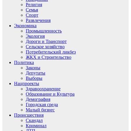
Религия
Семья
Спорт
Развлечения
Экономика
Промышленность
Экология
Дороги и Транспорт
Сельское хозяйство
Потребительский ликбез
ЖКХ и Строительство
Политика
Законы
Депутаты
Выборы
Нацпроекты
Здравоохранение
Образование и Культура
Демография
Городская среда
Малый бизнес
Происшествия
Скандал
Криминал
ДТП