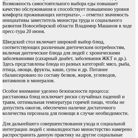
Возможность самостоятельного выбора еды повышает
качество обслуживания и способствует повышению уровня
комфорта проживающих интерната», – отметил значимость
инициативы заместитель министра труда и социального
развития Новосибирской области Владимир Машанов в ходе
пресс-тура 20 июня.
Шведский стол включает широкий выбор блюд,
соответствующих различным диетическим потребностям,
включая диетические блюда для людей с хроническими
заболеваниями (сахарный диабет, заболевания ЖКТ и др.).
Здесь представлены блюда из разных категорий: мясо, рыба,
птица, овощи, фрукты, каши, супы и др. Питание
сбалансировано по составу белков, жиров, углеводов,
витаминов и минералов.
Особое внимание уделено безопасности процесса:
расстановка блюд исключает риски случайных падений и
травм, оптимальная температура горячей пищи, чтобы не
допустить ожогов, обеспечено наличие достаточного
количества персонала для помощи в случае необходимости.
Для дальнейшего совершенствования ухода и социальной
интеграции людей с инвалидностью министерство намерено
распространить данную практику на другие социальные