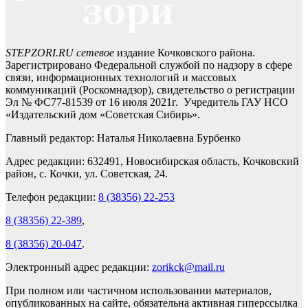
STEPZORI.RU сетевое
издание Кочковского района.
Зарегистрировано Федеральной службой по надзору в сфере
связи, информационных технологий и массовых
коммуникаций (Роскомнадзор), свидетельство о регистрации
Эл № ФС77-81539 от 16 июля 2021г. Учредитель ГАУ НСО
«Издательский дом «Советская Сибирь».
Главный редактор: Наталья Николаевна Бурбенко
Адрес редакции: 632491, Новосибирская область, Кочковский
район, с. Кочки, ул. Советская, 24.
Телефон редакции:
8 (38356) 22-253
8 (38356) 22-389
,
8 (38356) 20-047
.
Электронный адрес редакции:
zorikck@mail.ru
При полном или частичном использовании материалов,
опубликованных на сайте, обязательна активная гиперссылка