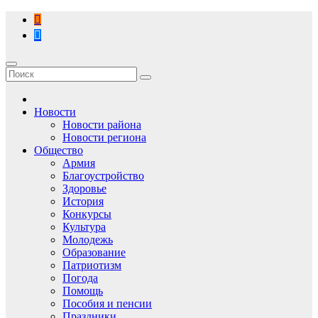
Перейти
к
содержимому
Новости
Новости района
Новости региона
Общество
Армия
Благоустройство
Здоровье
История
Конкурсы
Культура
Молодежь
Образование
Патриотизм
Погода
Помощь
Пособия и пенсии
Праздники