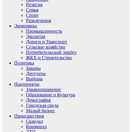
Религия
Семья
Спорт
Развлечения
Экономика
Промышленность
Экология
Дороги и Транспорт
Сельское хозяйство
Потребительский ликбез
ЖКХ и Строительство
Политика
Законы
Депутаты
Выборы
Нацпроекты
Здравоохранение
Образование и Культура
Демография
Городская среда
Малый бизнес
Происшествия
Скандал
Криминал
ДТП