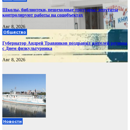
Школы, библиотеки, пешеходные тротуары: депутаты
контролируют работы на соцобъектах
Авг 8, 2026
Общество
Губернатор Андрей Травников поздравил жителей региона
с Днем физкультурника
Авг 8, 2026
Новости