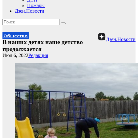
Пожары
Дзен.Новости
Общество
Дзен.Новости
В наших детях наше детство
продолжается
Июл 6, 2022
Редакция