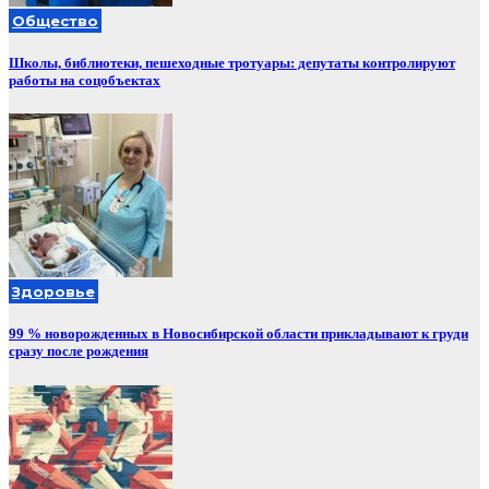
Общество
Школы, библиотеки, пешеходные тротуары: депутаты контролируют
работы на соцобъектах
Здоровье
99 % новорожденных в Новосибирской области прикладывают к груди
сразу после рождения