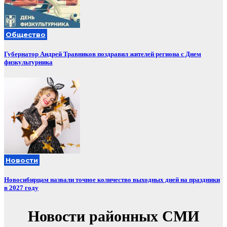
Общество
Губернатор Андрей Травников поздравил жителей региона с Днем
физкультурника
Новости
Новосибирцам назвали точное количество выходных дней на праздники
в 2027 году