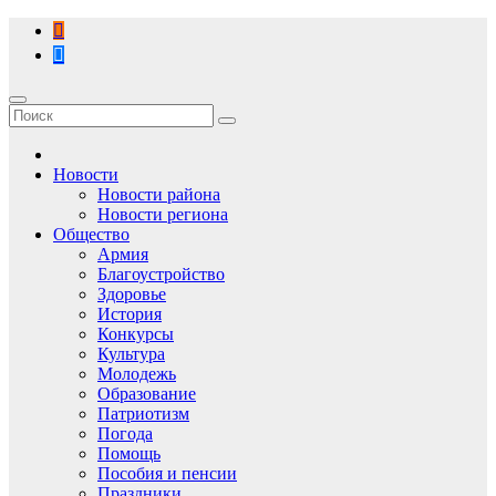
Перейти
к
содержимому
Новости
Новости района
Новости региона
Общество
Армия
Благоустройство
Здоровье
История
Конкурсы
Культура
Молодежь
Образование
Патриотизм
Погода
Помощь
Пособия и пенсии
Праздники