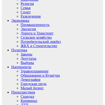
Религия
Семья
Спорт
Развлечения
Экономика
Промышленность
Экология
Дороги и Транспорт
Сельское хозяйство
Потребительский ликбез
ЖКХ и Строительство
Политика
Законы
Депутаты
Выборы
Нацпроекты
Здравоохранение
Образование и Культура
Демография
Городская среда
Малый бизнес
Происшествия
Скандал
Криминал
ДТП