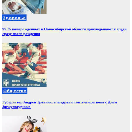
Здоровье
99 % новорожденных в Новосибирской области прикладывают к груди
сразу после рождения
Общество
Губернатор Андрей Травников поздравил жителей региона с Днем
физкультурника