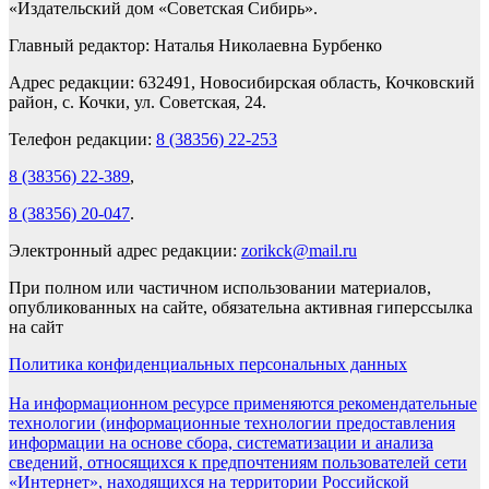
«Издательский дом «Советская Сибирь».
Главный редактор: Наталья Николаевна Бурбенко
Адрес редакции: 632491, Новосибирская область, Кочковский
район, с. Кочки, ул. Советская, 24.
Телефон редакции:
8 (38356) 22-253
8 (38356) 22-389
,
8 (38356) 20-047
.
Электронный адрес редакции:
zorikck@mail.ru
При полном или частичном использовании материалов,
опубликованных на сайте, обязательна активная гиперссылка
на сайт
Политика конфиденциальных персональных данных
На информационном ресурсе применяются рекомендательные
технологии (информационные технологии предоставления
информации на основе сбора, систематизации и анализа
сведений, относящихся к предпочтениям пользователей сети
«Интернет», находящихся на территории Российской