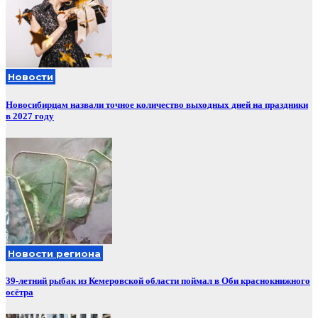
Новости
Новосибирцам назвали точное количество выходных дней на праздники
в 2027 году
Новости региона
39-летний рыбак из Кемеровской области поймал в Оби краснокнижного
осётра