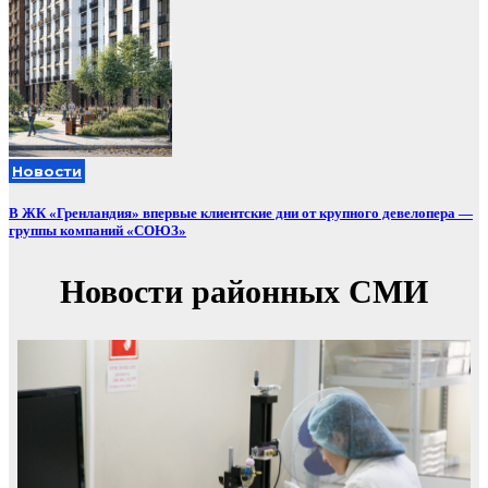
Новости
В ЖК «Гренландия» впервые клиентские дни от крупного девелопера —
группы компаний «СОЮЗ»