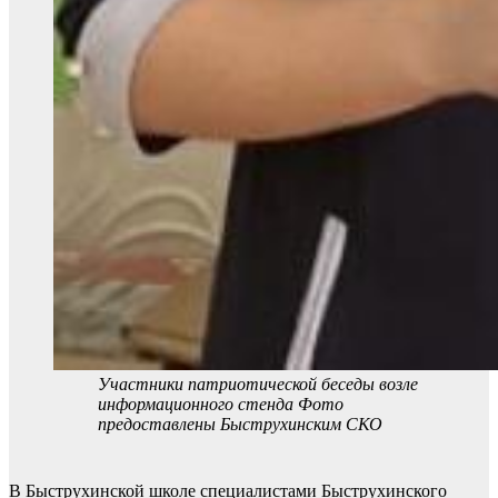
Участники патриотической беседы возле
информационного стенда Фото
предоставлены Быструхинским СКО
В Быструхинской школе специалистами Быструхинского