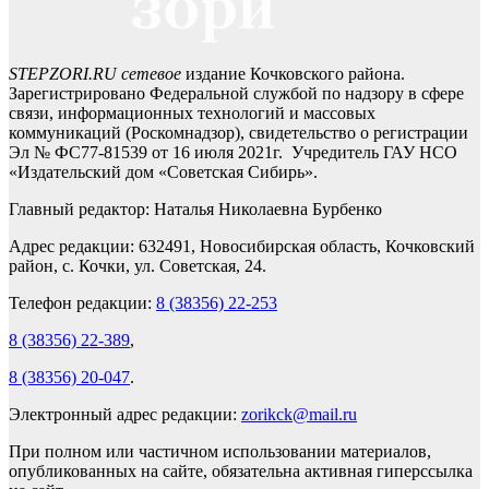
STEPZORI.RU сетевое
издание Кочковского района.
Зарегистрировано Федеральной службой по надзору в сфере
связи, информационных технологий и массовых
коммуникаций (Роскомнадзор), свидетельство о регистрации
Эл № ФС77-81539 от 16 июля 2021г. Учредитель ГАУ НСО
«Издательский дом «Советская Сибирь».
Главный редактор: Наталья Николаевна Бурбенко
Адрес редакции: 632491, Новосибирская область, Кочковский
район, с. Кочки, ул. Советская, 24.
Телефон редакции:
8 (38356) 22-253
8 (38356) 22-389
,
8 (38356) 20-047
.
Электронный адрес редакции:
zorikck@mail.ru
При полном или частичном использовании материалов,
опубликованных на сайте, обязательна активная гиперссылка