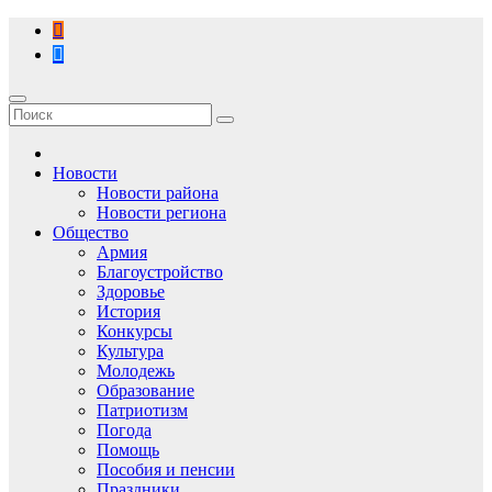
Перейти
к
содержимому
Новости
Новости района
Новости региона
Общество
Армия
Благоустройство
Здоровье
История
Конкурсы
Культура
Молодежь
Образование
Патриотизм
Погода
Помощь
Пособия и пенсии
Праздники