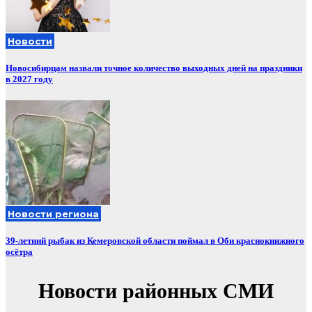
Новости
Новосибирцам назвали точное количество выходных дней на праздники
в 2027 году
Новости региона
39-летний рыбак из Кемеровской области поймал в Оби краснокнижного
осётра