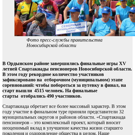
Фото пресс-службы правительства
Новосибирской области
В Ордынском районе завершились финальные игры ХV
летней Спартакиады пенсионеров Новосибирской области.
В этом году рекордное количество участников
зафиксировано на отборочном (муниципальном) этапе
соревнований: чтобы побороться за путевку в финал, на
старт вышли 4515 человек. На финальные
старты отобрались 490 участников.
Спартакиада обретает все более массовый характер. В этом
году участие в финальном туре приняли представители 32
муниципальных округов и районов области. «Спартакиада
пенсионеров – это комплексный проект, который вносит
неоценимый вклад в улучшение качества жизни старшего
поколения и оздоровление общества в целом. Наше