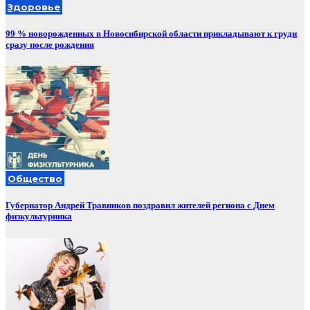
Здоровье
99 % новорожденных в Новосибирской области прикладывают к груди
сразу после рождения
Общество
Губернатор Андрей Травников поздравил жителей региона с Днем
физкультурника