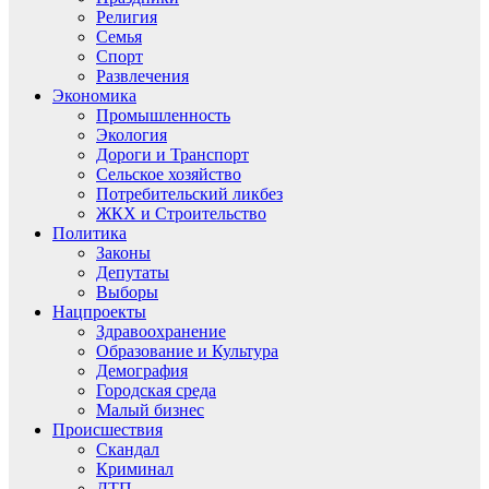
Религия
Семья
Спорт
Развлечения
Экономика
Промышленность
Экология
Дороги и Транспорт
Сельское хозяйство
Потребительский ликбез
ЖКХ и Строительство
Политика
Законы
Депутаты
Выборы
Нацпроекты
Здравоохранение
Образование и Культура
Демография
Городская среда
Малый бизнес
Происшествия
Скандал
Криминал
ДТП