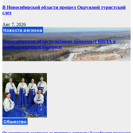
В Новосибирской области прошел Окружной туристский
слет
Авг 7, 2026
Новости региона
Новосибирская область активно применяет БПЛА в
природоохранном контроле
Авг 7, 2026
Общество
От сценических костюмов до принтера: депутаты Заксобрания помогают