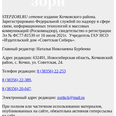
STEPZORI.RU сетевое
издание Кочковского района.
Зарегистрировано Федеральной службой по надзору в сфере
связи, информационных технологий и массовых
коммуникаций (Роскомнадзор), свидетельство о регистрации
Эл № ФС77-81539 от 16 июля 2021г. Учредитель ГАУ НСО
«Издательский дом «Советская Сибирь».
Главный редактор: Наталья Николаевна Бурбенко
Адрес редакции: 632491, Новосибирская область, Кочковский
район, с. Кочки, ул. Советская, 24.
Телефон редакции:
8 (38356) 22-253
8 (38356) 22-389
,
8 (38356) 20-047
.
Электронный адрес редакции:
zorikck@mail.ru
При полном или частичном использовании материалов,
опубликованных на сайте, обязательна активная гиперссылка
на сайт