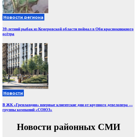
Новости региона
39-летний рыбак из Кемеровской области поймал в Оби краснокнижного
осётра
Новости
В ЖК «Гренландия» впервые клиентские дни от крупного девелопера —
группы компаний «СОЮЗ»