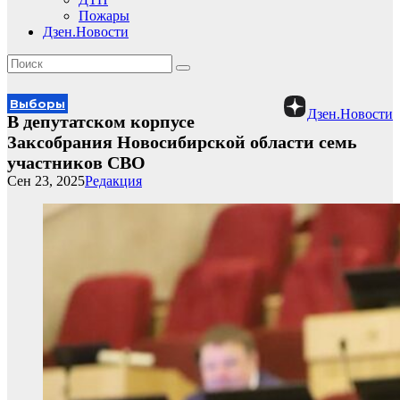
Пожары
Дзен.Новости
Выборы
Дзен.Новости
В депутатском корпусе
Заксобрания Новосибирской области семь
участников СВО
Сен 23, 2025
Редакция