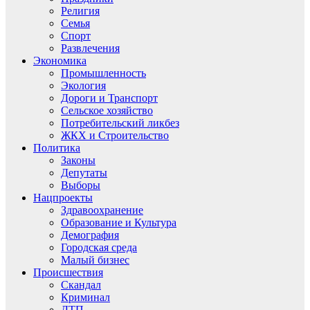
Религия
Семья
Спорт
Развлечения
Экономика
Промышленность
Экология
Дороги и Транспорт
Сельское хозяйство
Потребительский ликбез
ЖКХ и Строительство
Политика
Законы
Депутаты
Выборы
Нацпроекты
Здравоохранение
Образование и Культура
Демография
Городская среда
Малый бизнес
Происшествия
Скандал
Криминал
ДТП