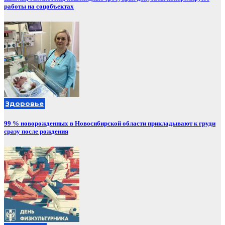
работы на соцобъектах
Здоровье
99 % новорожденных в Новосибирской области прикладывают к груди
сразу после рождения