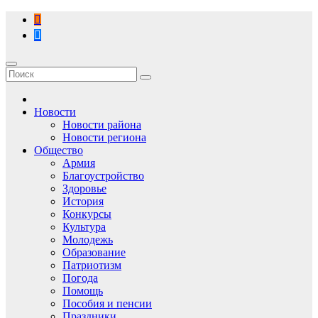
Перейти
к
содержимому
Новости
Новости района
Новости региона
Общество
Армия
Благоустройство
Здоровье
История
Конкурсы
Культура
Молодежь
Образование
Патриотизм
Погода
Помощь
Пособия и пенсии
Праздники