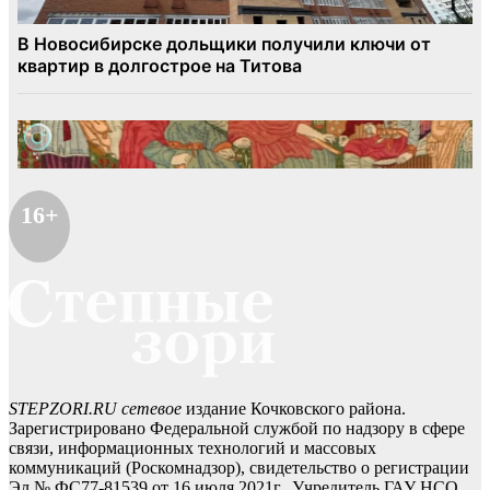
16+
STEPZORI.RU сетевое
издание Кочковского района.
Зарегистрировано Федеральной службой по надзору в сфере
связи, информационных технологий и массовых
коммуникаций (Роскомнадзор), свидетельство о регистрации
Эл № ФС77-81539 от 16 июля 2021г. Учредитель ГАУ НСО