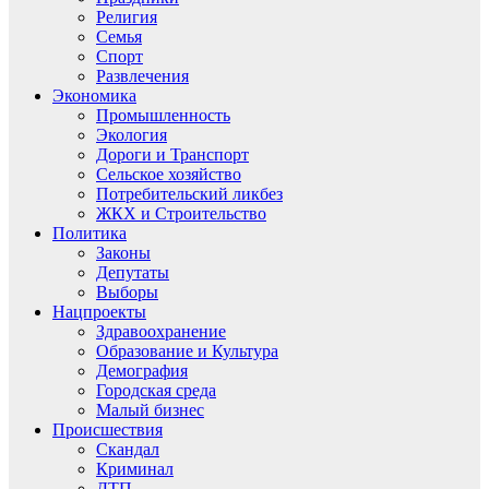
Религия
Семья
Спорт
Развлечения
Экономика
Промышленность
Экология
Дороги и Транспорт
Сельское хозяйство
Потребительский ликбез
ЖКХ и Строительство
Политика
Законы
Депутаты
Выборы
Нацпроекты
Здравоохранение
Образование и Культура
Демография
Городская среда
Малый бизнес
Происшествия
Скандал
Криминал
ДТП