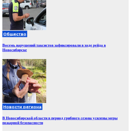
Общество
Восемь нарушений таксистов зафиксировали в ходе рейда в
Новосибирске
Новости региона
В Новосибирской области в период грибного сезона усилены меры
пожарной безопасности