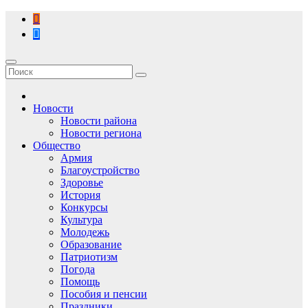
Перейти
к
содержимому
Новости
Новости района
Новости региона
Общество
Армия
Благоустройство
Здоровье
История
Конкурсы
Культура
Молодежь
Образование
Патриотизм
Погода
Помощь
Пособия и пенсии
Праздники