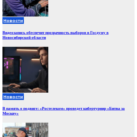
Новости
Видеозапись обеспечит прозрачность выборов в Госдуму в
Новосибирской области
Новости
В память о подвиге: «Ростелеком» проведет кибертурнир «Битва за
Москву»