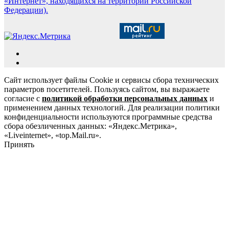
«Интернет», находящихся на территории Российской
Федерации).
Сайт использует файлы Cookie и сервисы сбора технических
параметров посетителей. Пользуясь сайтом, вы выражаете
согласие с
политикой обработки персональных данных
и
применением данных технологий. Для реализации политики
конфиденциальности используются программные средства
сбора обезличенных данных: «Яндекс.Метрика»,
«Liveinternet», «top.Mail.ru».
Принять