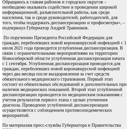
Обращаюсь к главам районов и городских округов –
необходимо оказывать содействие в проведении широкой
информационной, разъяснительной работы, как среди
населения, так и среди руководителей, работодателей, для
того, чтобы поддержать диспансеризацию и профосмотры», –
подчеркнул Губернатор Андрей Травников.
По поручению Президента Российской Федерации для
граждан, переболевших новой коронавирусной инфекцией с 1
июля 2021 года проводится углубленная диспансеризация. В
связи с ограничительными мероприятиями на территории
Новосибирской области углубленная диспансеризация начата
с 1 сентября. Углубленная диспансеризация проводится для
граждан, переболевших новой коронавирусной инфекцией
через два месяца после выздоровления за счет средств
обязательного медицинского страхования. Первый этап
состоит из обязательных обследований и дополнительных при
наличии медицинских показаний. Второй этап углубленной
диспансеризации проводится по медицинским показаниям с
учетом результатов первого этапа с целью уточнения
диагноза. Проведение углубленной диспансеризации
осуществляется с соблюдением противоэпидемических
мероприятий.
По материалам пресс-службы Губернатора и Правительства