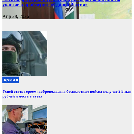
участие в праймеризе «Единой России»
Апр 28, 2026
Армия
Успей стать героем: добровольцы в беспилотные войска получат 2,9 млн
рублей и места в вузах