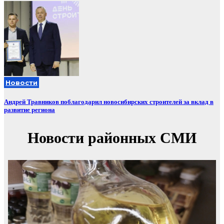
Новости
Андрей Травников поблагодарил новосибирских строителей за вклад в
развитие региона