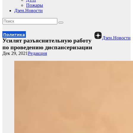
Пожары
Дзен.Новости
Политика
Дзен.Новости
Усилят разъяснительную работу
по проведению диспансеризации
Дек 29, 2021
Редакция