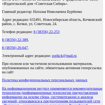
«Издательский дом «Советская Сибирь».
Главный редактор: Наталья Николаевна Бурбенко
Адрес редакции: 632491, Новосибирская область, Кочковский
район, с. Кочки, ул. Советская, 24.
Телефон редакции:
8 (38356) 22-253
8 (38356) 22-389
,
8 (38356) 20-047
.
Электронный адрес редакции:
zorikck@mail.ru
При полном или частичном использовании материалов,
опубликованных на сайте, обязательна активная гиперссылка
на сайт
Политика конфиденциальных персональных данных
На информационном ресурсе применяются рекомендательные
технологии (информационные технологии предоставления
информации на основе сбора, систематизации и анализа
сведений, относящихся к предпочтениям пользователей сети