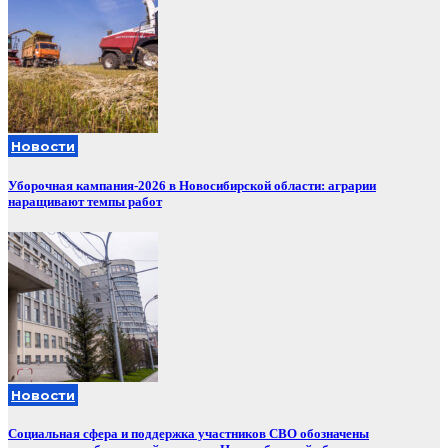
Новости
Уборочная кампания‑2026 в Новосибирской области: аграрии
наращивают темпы работ
Новости
Социальная сфера и поддержка участников СВО обозначены