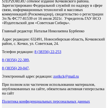
STEPZORI.RU сетевое
издание Кочковского района.
Зарегистрировано Федеральной службой по надзору в сфере
связи, информационных технологий и массовых
коммуникаций (Роскомнадзор), свидетельство о регистрации
Эл № ФС77-81539 от 16 июля 2021г. Учредитель ГАУ НСО
«Издательский дом «Советская Сибирь».
Главный редактор: Наталья Николаевна Бурбенко
Адрес редакции: 632491, Новосибирская область, Кочковский
район, с. Кочки, ул. Советская, 24.
Телефон редакции:
8 (38356) 22-253
8 (38356) 22-389
,
8 (38356) 20-047
.
Электронный адрес редакции:
zorikck@mail.ru
При полном или частичном использовании материалов,
опубликованных на сайте, обязательна активная гиперссылка
на сайт
Политика конфиденциальных персональных данных