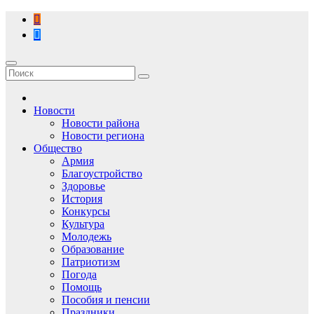
Перейти
к
содержимому
Новости
Новости района
Новости региона
Общество
Армия
Благоустройство
Здоровье
История
Конкурсы
Культура
Молодежь
Образование
Патриотизм
Погода
Помощь
Пособия и пенсии
Праздники