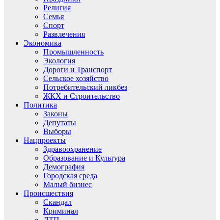
Религия
Семья
Спорт
Развлечения
Экономика
Промышленность
Экология
Дороги и Транспорт
Сельское хозяйство
Потребительский ликбез
ЖКХ и Строительство
Политика
Законы
Депутаты
Выборы
Нацпроекты
Здравоохранение
Образование и Культура
Демография
Городская среда
Малый бизнес
Происшествия
Скандал
Криминал
ДТП