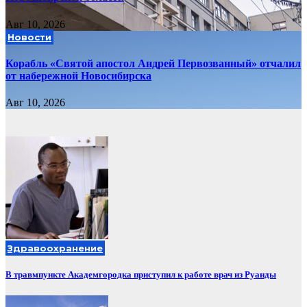
Авг 10, 2026
Новости
Корабль «Святой апостол Андрей Первозванный» отчалил
от набережной Новосибирска
Авг 10, 2026
Здравоохранение
В травмпункте Академгородка приступил к работе врач из Руанды