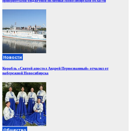
приоритетами бюджетной политики Новосибирской области
Новости
Корабль «Святой апостол Андрей Первозванный» отчалил от
набережной Новосибирска
Общество