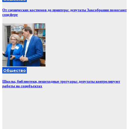
От сценических костюмов до принтера: депутаты Заксобрания помогают
соцсфере
Общество
Школы, библиотеки, пешеходные тротуары: депутаты контролируют
работы на соцобъектах