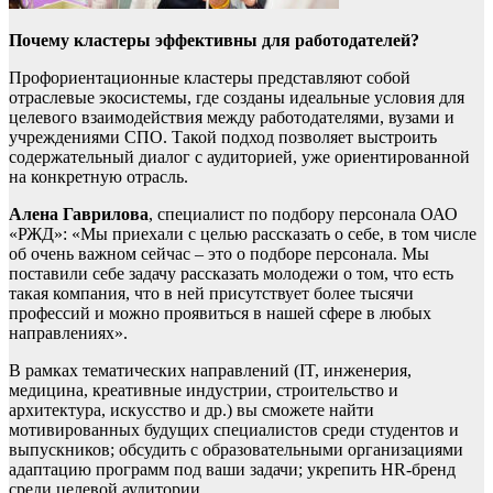
Почему кластеры эффективны для работодателей?
Профориентационные кластеры представляют собой
отраслевые экосистемы, где созданы идеальные условия для
целевого взаимодействия между работодателями, вузами и
учреждениями СПО. Такой подход позволяет выстроить
содержательный диалог с аудиторией, уже ориентированной
на конкретную отрасль.
Алена Гаврилова
, специалист по подбору персонала ОАО
«РЖД»: «Мы приехали с целью рассказать о себе, в том числе
об очень важном сейчас – это о подборе персонала. Мы
поставили себе задачу рассказать молодежи о том, что есть
такая компания, что в ней присутствует более тысячи
профессий и можно проявиться в нашей сфере в любых
направлениях».
В рамках тематических направлений (IT, инженерия,
медицина, креативные индустрии, строительство и
архитектура, искусство и др.) вы сможете найти
мотивированных будущих специалистов среди студентов и
выпускников; обсудить с образовательными организациями
адаптацию программ под ваши задачи; укрепить HR-бренд
среди целевой аудитории.