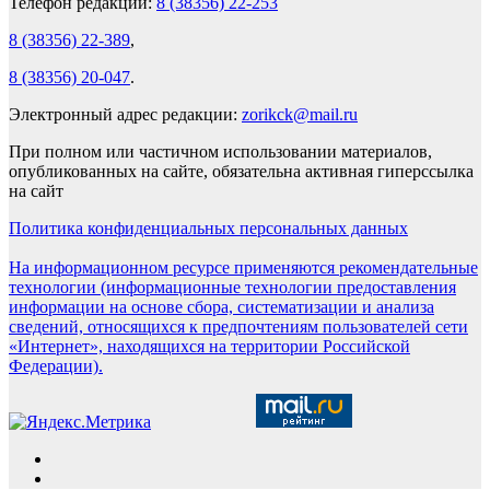
Телефон редакции:
8 (38356) 22-253
8 (38356) 22-389
,
8 (38356) 20-047
.
Электронный адрес редакции:
zorikck@mail.ru
При полном или частичном использовании материалов,
опубликованных на сайте, обязательна активная гиперссылка
на сайт
Политика конфиденциальных персональных данных
На информационном ресурсе применяются рекомендательные
технологии (информационные технологии предоставления
информации на основе сбора, систематизации и анализа
сведений, относящихся к предпочтениям пользователей сети
«Интернет», находящихся на территории Российской
Федерации).