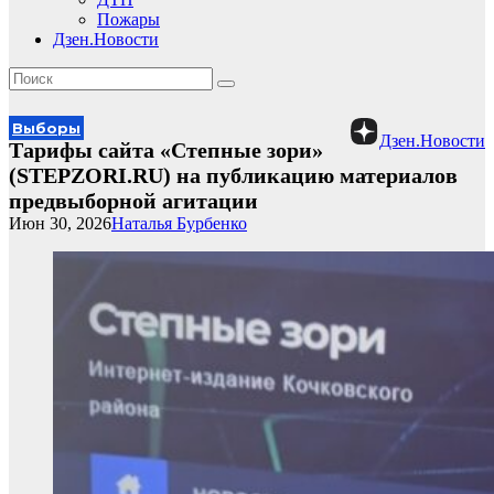
Пожары
Дзен.Новости
Выборы
Дзен.Новости
Тарифы сайта «Степные зори»
(STEPZORI.RU) на публикацию материалов
предвыборной агитации
Июн 30, 2026
Наталья Бурбенко