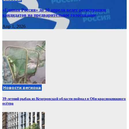
«Единая Россия» до 30 апреля ведет регистрацию
кандидатов на предварительное голосование
Апр 1, 2026
Новости региона
39-летний рыбак из Кемеровской области поймал в Оби краснокнижного
осётра