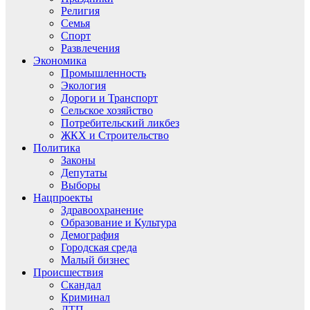
Религия
Семья
Спорт
Развлечения
Экономика
Промышленность
Экология
Дороги и Транспорт
Сельское хозяйство
Потребительский ликбез
ЖКХ и Строительство
Политика
Законы
Депутаты
Выборы
Нацпроекты
Здравоохранение
Образование и Культура
Демография
Городская среда
Малый бизнес
Происшествия
Скандал
Криминал
ДТП