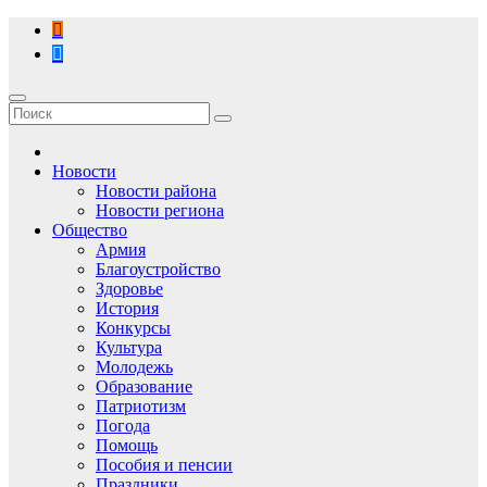
Перейти
к
содержимому
Новости
Новости района
Новости региона
Общество
Армия
Благоустройство
Здоровье
История
Конкурсы
Культура
Молодежь
Образование
Патриотизм
Погода
Помощь
Пособия и пенсии
Праздники