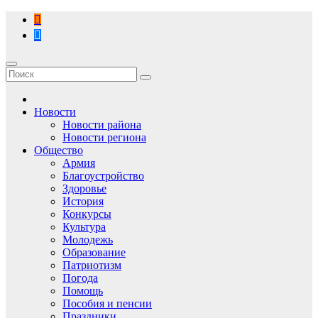
Перейти
к
содержимому
Новости
Новости района
Новости региона
Общество
Армия
Благоустройство
Здоровье
История
Конкурсы
Культура
Молодежь
Образование
Патриотизм
Погода
Помощь
Пособия и пенсии
Праздники