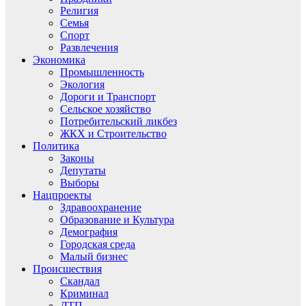
Религия
Семья
Спорт
Развлечения
Экономика
Промышленность
Экология
Дороги и Транспорт
Сельское хозяйство
Потребительский ликбез
ЖКХ и Строительство
Политика
Законы
Депутаты
Выборы
Нацпроекты
Здравоохранение
Образование и Культура
Демография
Городская среда
Малый бизнес
Происшествия
Скандал
Криминал
ДТП