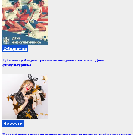
Общество
Губернатор Андрей Травников поздравил жителей с Днем
физкультурника
Новости
Новосибирцам назвали точное количество выходных дней на праздники