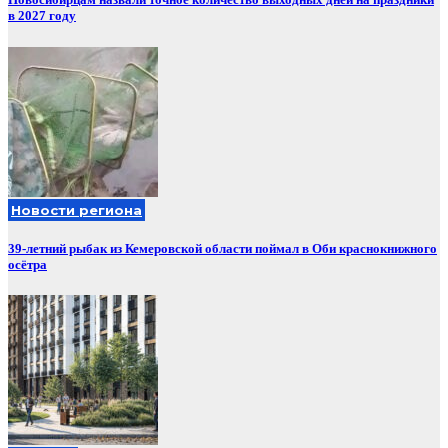
в 2027 году
Новости региона
39-летний рыбак из Кемеровской области поймал в Оби краснокнижного
осётра