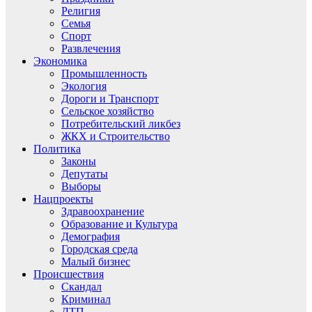
Религия
Семья
Спорт
Развлечения
Экономика
Промышленность
Экология
Дороги и Транспорт
Сельское хозяйство
Потребительский ликбез
ЖКХ и Строительство
Политика
Законы
Депутаты
Выборы
Нацпроекты
Здравоохранение
Образование и Культура
Демография
Городская среда
Малый бизнес
Происшествия
Скандал
Криминал
ДТП