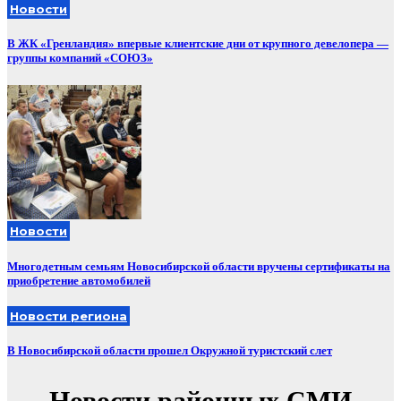
Новости
В ЖК «Гренландия» впервые клиентские дни от крупного девелопера —
группы компаний «СОЮЗ»
Новости
Многодетным семьям Новосибирской области вручены сертификаты на
приобретение автомобилей
Новости региона
В Новосибирской области прошел Окружной туристский слет