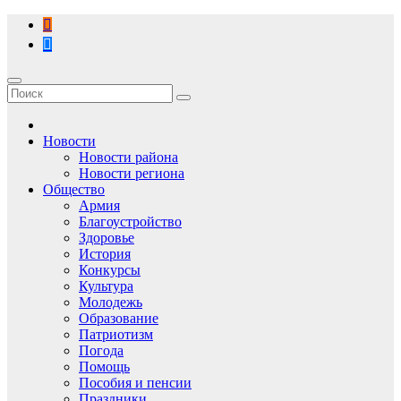
Перейти
к
содержимому
Новости
Новости района
Новости региона
Общество
Армия
Благоустройство
Здоровье
История
Конкурсы
Культура
Молодежь
Образование
Патриотизм
Погода
Помощь
Пособия и пенсии
Праздники