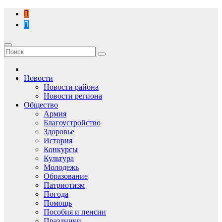
Перейти
к
содержимому
Новости
Новости района
Новости региона
Общество
Армия
Благоустройство
Здоровье
История
Конкурсы
Культура
Молодежь
Образование
Патриотизм
Погода
Помощь
Пособия и пенсии
Праздники