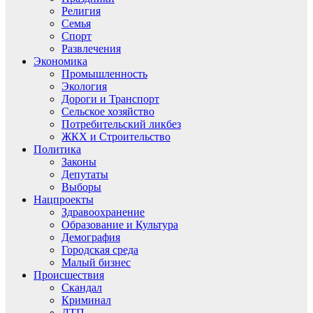
Религия
Семья
Спорт
Развлечения
Экономика
Промышленность
Экология
Дороги и Транспорт
Сельское хозяйство
Потребительский ликбез
ЖКХ и Строительство
Политика
Законы
Депутаты
Выборы
Нацпроекты
Здравоохранение
Образование и Культура
Демография
Городская среда
Малый бизнес
Происшествия
Скандал
Криминал
ДТП