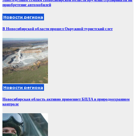
приобретение автомобилей
Новости региона
В Новосибирской области прошел Окружной туристский слет
Новости региона
Новосибирская область активно применяет БПЛА в природоохранном
контроле