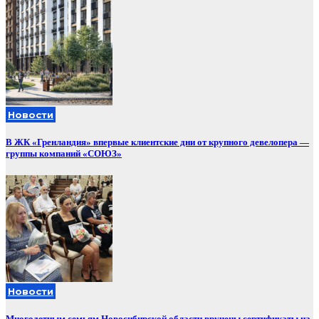
Новости
В ЖК «Гренландия» впервые клиентские дни от крупного девелопера —
группы компаний «СОЮЗ»
Новости
Многодетным семьям Новосибирской области вручены сертификаты на