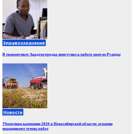
Здравоохранение
В травмпункте Академгородка приступил к работе врач из Руанды
Новости
Уборочная кампания‑2026 в Новосибирской области: аграрии
наращивают темпы работ