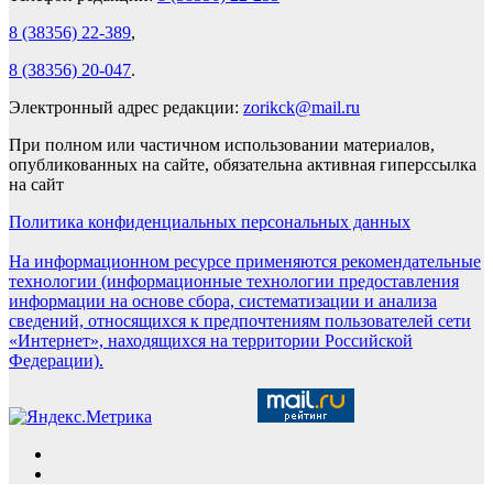
8 (38356) 22-389
,
8 (38356) 20-047
.
Электронный адрес редакции:
zorikck@mail.ru
При полном или частичном использовании материалов,
опубликованных на сайте, обязательна активная гиперссылка
на сайт
Политика конфиденциальных персональных данных
На информационном ресурсе применяются рекомендательные
технологии (информационные технологии предоставления
информации на основе сбора, систематизации и анализа
сведений, относящихся к предпочтениям пользователей сети
«Интернет», находящихся на территории Российской
Федерации).