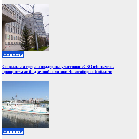
Новости
Социальная сфера и поддержка участников СВО обозначены
приоритетами бюджетной политики Новосибирской области
Новости