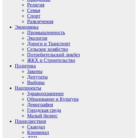
Религия
Семья
Спорт
Развлечения
Экономика
Промышленность
Экология
Дороги и Транспорт
Сельское хозяйство
Потребительский ликбез
ЖКХ и Строительство
Политика
Законы
Депутаты
Выборы
Нацпроекты
Здравоохранение
Образование и Культура
Демография
Городская среда
Малый бизнес
Происшествия
Скандал
Криминал
ДТП