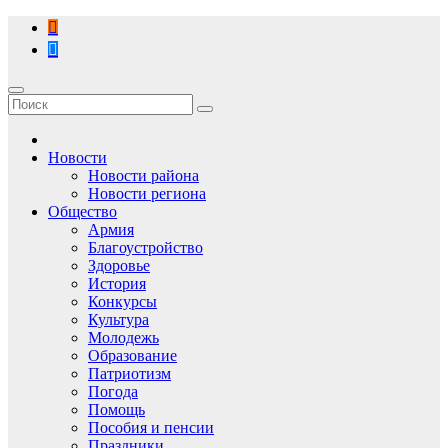
Перейти
к
содержимому
Новости
Новости района
Новости региона
Общество
Армия
Благоустройство
Здоровье
История
Конкурсы
Культура
Молодежь
Образование
Патриотизм
Погода
Помощь
Пособия и пенсии
Праздники