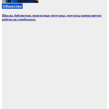
Общество
Школы, библиотеки, пешеходные тротуары: депутаты контролируют
работы на соцобъектах