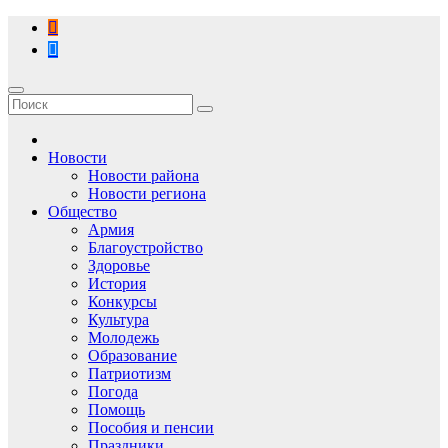
Перейти
к
содержимому
Новости
Новости района
Новости региона
Общество
Армия
Благоустройство
Здоровье
История
Конкурсы
Культура
Молодежь
Образование
Патриотизм
Погода
Помощь
Пособия и пенсии
Праздники