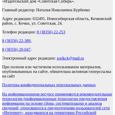
«Издательский дом «Советская Сибирь».
Главный редактор: Наталья Николаевна Бурбенко
Адрес редакции: 632491, Новосибирская область, Кочковский
район, с. Кочки, ул. Советская, 24.
Телефон редакции:
8 (38356) 22-253
8 (38356) 22-389
,
8 (38356) 20-047
.
Электронный адрес редакции:
zorikck@mail.ru
При полном или частичном использовании материалов,
опубликованных на сайте, обязательна активная гиперссылка
на сайт
Политика конфиденциальных персональных данных
На информационном ресурсе применяются рекомендательные
технологии (информационные технологии предоставления
информации на основе сбора, систематизации и анализа
сведений, относящихся к предпочтениям пользователей сети
«Интернет», находящихся на территории Российской