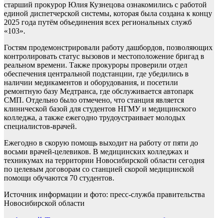
старший прокурор Юлия Кузнецова ознакомились с работой
единой диспетчерской системы, которая была создана к концу
2025 года путём объединения всех региональных служб
«103».
Гостям продемонстрировали работу дашбордов, позволяющих
контролировать статус вызовов и местоположение бригад в
реальном времени. Также прокуроры проверили отдел
обеспечения центральной подстанции, где убедились в
наличии медикаментов и оборудования, и посетили
ремонтную базу Медтранса, где обслуживается автопарк
СМП. Отдельно было отмечено, что станция является
клинической базой для студентов НГМУ и медицинского
колледжа, а также ежегодно трудоустраивает молодых
специалистов-врачей.
Ежегодно в скорую помощь выходит на работу от пяти до
восьми врачей-целевиков. В медицинских колледжах и
техникумах на территории Новосибирской области сегодня
по целевым договорам со станцией скорой медицинской
помощи обучаются 70 студентов.
Источник информации и фото: пресс-служба правительства
Новосибирской области