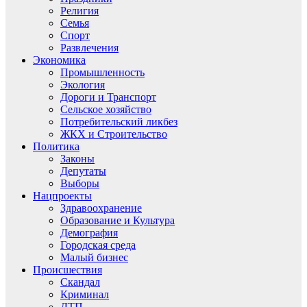
Религия
Семья
Спорт
Развлечения
Экономика
Промышленность
Экология
Дороги и Транспорт
Сельское хозяйство
Потребительский ликбез
ЖКХ и Строительство
Политика
Законы
Депутаты
Выборы
Нацпроекты
Здравоохранение
Образование и Культура
Демография
Городская среда
Малый бизнес
Происшествия
Скандал
Криминал
ДТП