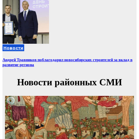
Новости
Андрей Травников поблагодарил новосибирских строителей за вклад в
развитие региона