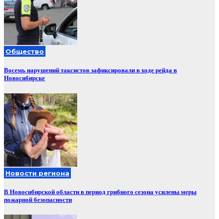
Общество
Восемь нарушений таксистов зафиксировали в ходе рейда в
Новосибирске
Новости региона
В Новосибирской области в период грибного сезона усилены меры
пожарной безопасности