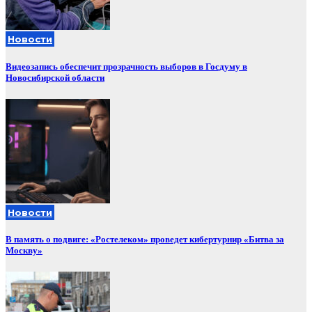
Новости
Видеозапись обеспечит прозрачность выборов в Госдуму в
Новосибирской области
Новости
В память о подвиге: «Ростелеком» проведет кибертурнир «Битва за
Москву»