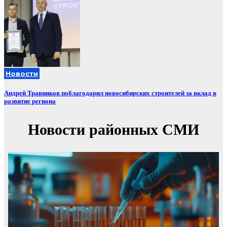
Новости
Андрей Травников поблагодарил новосибирских строителей за вклад в
развитие региона