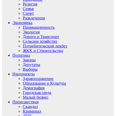
Религия
Семья
Спорт
Развлечения
Экономика
Промышленность
Экология
Дороги и Транспорт
Сельское хозяйство
Потребительский ликбез
ЖКХ и Строительство
Политика
Законы
Депутаты
Выборы
Нацпроекты
Здравоохранение
Образование и Культура
Демография
Городская среда
Малый бизнес
Происшествия
Скандал
Криминал
ДТП