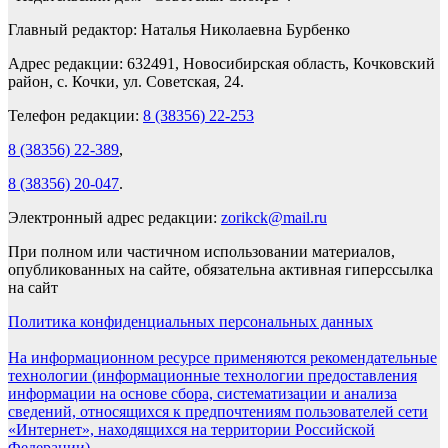
Главный редактор: Наталья Николаевна Бурбенко
Адрес редакции: 632491, Новосибирская область, Кочковский
район, с. Кочки, ул. Советская, 24.
Телефон редакции:
8 (38356) 22-253
8 (38356) 22-389
,
8 (38356) 20-047
.
Электронный адрес редакции:
zorikck@mail.ru
При полном или частичном использовании материалов,
опубликованных на сайте, обязательна активная гиперссылка
на сайт
Политика конфиденциальных персональных данных
На информационном ресурсе применяются рекомендательные
технологии (информационные технологии предоставления
информации на основе сбора, систематизации и анализа
сведений, относящихся к предпочтениям пользователей сети
«Интернет», находящихся на территории Российской
Федерации).