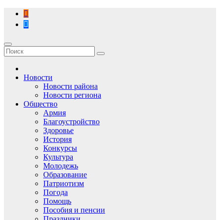
Перейти
к
содержимому
Новости
Новости района
Новости региона
Общество
Армия
Благоустройство
Здоровье
История
Конкурсы
Культура
Молодежь
Образование
Патриотизм
Погода
Помощь
Пособия и пенсии
Праздники