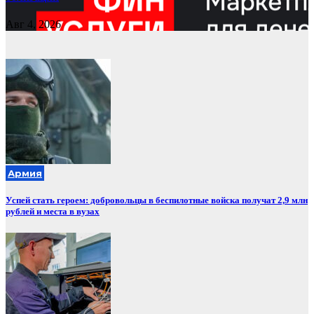
Авг 4, 2026
Армия
Успей стать героем: добровольцы в беспилотные войска получат 2,9 млн
рублей и места в вузах