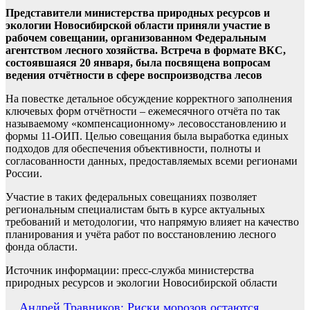
Представители министерства природных ресурсов и
экологии Новосибирской области приняли участие в
рабочем совещании, организованном Федеральным
агентством лесного хозяйства. Встреча в формате ВКС,
состоявшаяся 20 января, была посвящена вопросам
ведения отчётности в сфере воспроизводства лесов
На повестке детальное обсуждение корректного заполнения
ключевых форм отчётности – ежемесячного отчёта по так
называемому «компенсационному» лесовосстановлению и
формы 11-ОИП. Целью совещания была выработка единых
подходов для обеспечения объективности, полноты и
согласованности данных, предоставляемых всеми регионами
России.
Участие в таких федеральных совещаниях позволяет
региональным специалистам быть в курсе актуальных
требований и методологии, что напрямую влияет на качество
планирования и учёта работ по восстановлению лесного
фонда области.
Источник информации: пресс-служба министерства
природных ресурсов и экологии Новосибирской области
Навигация
Андрей Травников: Риски морозов остаются