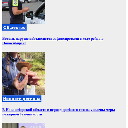
Общество
Восемь нарушений таксистов зафиксировали в ходе рейда в
Новосибирске
Новости региона
В Новосибирской области в период грибного сезона усилены меры
пожарной безопасности