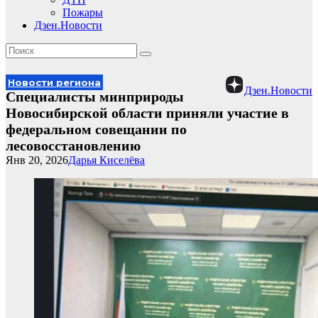
Пожары
Дзен.Новости
Новости региона
Дзен.Новости
Специалисты минприроды
Новосибирской области приняли участие в
федеральном совещании по
лесовосстановлению
Янв 20, 2026
Дарья Киселёва