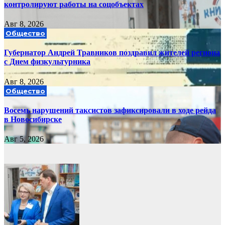
контролируют работы на соцобъектах
Авг 8, 2026
Общество
Губернатор Андрей Травников поздравил жителей региона
с Днем физкультурника
Авг 8, 2026
Общество
Восемь нарушений таксистов зафиксировали в ходе рейда
в Новосибирске
Авг 5, 2026