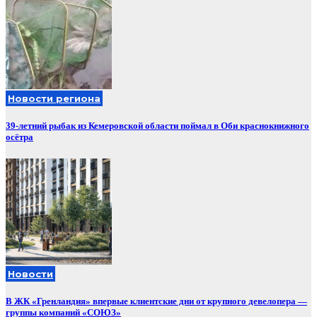
Новости региона
39-летний рыбак из Кемеровской области поймал в Оби краснокнижного
осётра
Новости
В ЖК «Гренландия» впервые клиентские дни от крупного девелопера —
группы компаний «СОЮЗ»