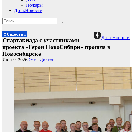
Пожары
Дзен.Новости
Общество
Дзен.Новости
Спартакиада с участниками
проекта «Герои НовоСибири» прошла в
Новосибирске
Июн 9, 2026
Эмма Долгова