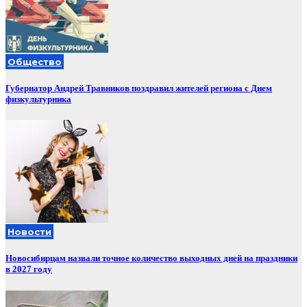
Общество
Губернатор Андрей Травников поздравил жителей региона с Днем
физкультурника
Новости
Новосибирцам назвали точное количество выходных дней на праздники
в 2027 году