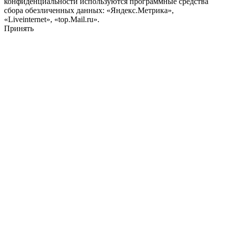
конфиденциальности используются программные средства
сбора обезличенных данных: «Яндекс.Метрика»,
«Liveinternet», «top.Mail.ru».
Принять