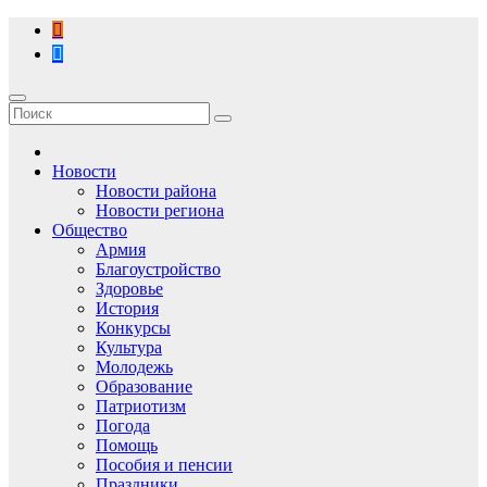
Перейти
к
содержимому
Новости
Новости района
Новости региона
Общество
Армия
Благоустройство
Здоровье
История
Конкурсы
Культура
Молодежь
Образование
Патриотизм
Погода
Помощь
Пособия и пенсии
Праздники