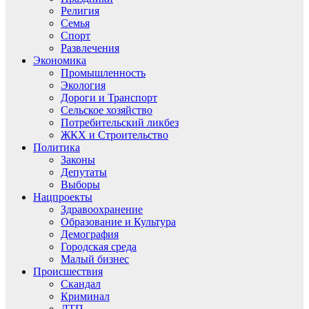
Религия
Семья
Спорт
Развлечения
Экономика
Промышленность
Экология
Дороги и Транспорт
Сельское хозяйство
Потребительский ликбез
ЖКХ и Строительство
Политика
Законы
Депутаты
Выборы
Нацпроекты
Здравоохранение
Образование и Культура
Демография
Городская среда
Малый бизнес
Происшествия
Скандал
Криминал
ДТП