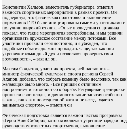
Константин Хальзов, заместитель губернатора, отметил
важность спортивных мероприятий в рамках проекта. Он
подчеркнул, что физическая подготовка и выполнение
нормативов ГТО были инициированы самими участниками и
получили широкий отклик. «Опыт проведения спартакиад
показал, что такие мероприятия востребованы, и мы решили
организовать дружеское состязание между потоками. Все
участники проявили себя достойно, и я убежден, что
подобные события должны проходить чаще, так как они
укрепляют командный дух и позволяют проверить свои
возможности», – заявил он.
Максим Солдатов, участник проекта, чей наставник –
министр физической культуры и спорта региона Сергей
Ахапов, добавил, что собрать команду было несложно, так как
желающих было много. «Все пришли с отличным
настроением и готовностью к борьбе. Регулярные тренировки
принесли свои плоды, и для многих такие занятия особенно
важны, так как в повседневной жизни не всегда удается
заниматься спортом», – отметил он
Физическая подготовка является важной частью программы
«Герои НовоСибири», которая включает утренние зарядки под
руководством известных спортсменов, выполнение