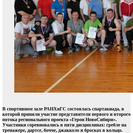
В спортивном зале РАНХиГС состоялась спартакиада, в
которой приняли участие представители первого и второго
потока регионального проекта «Герои НовоСибири».
Участники соревновались в пяти дисциплинах: гребле на
тренажере, дартсе, бочче, джакколо и бросках в кольцо.