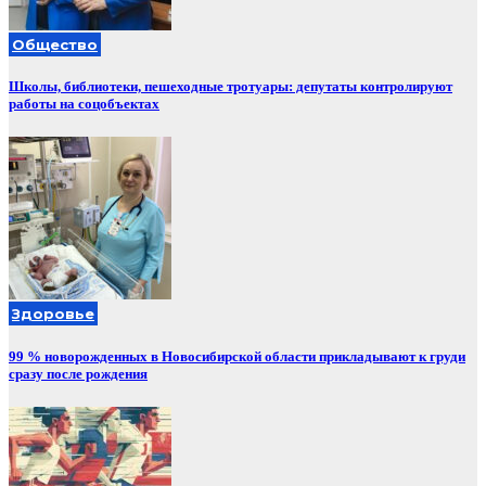
Общество
Школы, библиотеки, пешеходные тротуары: депутаты контролируют
работы на соцобъектах
Здоровье
99 % новорожденных в Новосибирской области прикладывают к груди
сразу после рождения