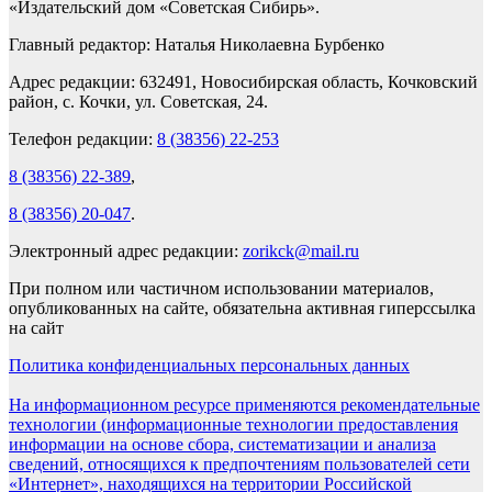
«Издательский дом «Советская Сибирь».
Главный редактор: Наталья Николаевна Бурбенко
Адрес редакции: 632491, Новосибирская область, Кочковский
район, с. Кочки, ул. Советская, 24.
Телефон редакции:
8 (38356) 22-253
8 (38356) 22-389
,
8 (38356) 20-047
.
Электронный адрес редакции:
zorikck@mail.ru
При полном или частичном использовании материалов,
опубликованных на сайте, обязательна активная гиперссылка
на сайт
Политика конфиденциальных персональных данных
На информационном ресурсе применяются рекомендательные
технологии (информационные технологии предоставления
информации на основе сбора, систематизации и анализа
сведений, относящихся к предпочтениям пользователей сети
«Интернет», находящихся на территории Российской