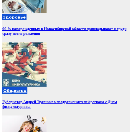
Здоровье
99 % новорожденных в Новосибирской области прикладывают к груди
сразу после рождения
Общество
Губернатор Андрей Травников поздравил жителей региона с Днем
физкультурника