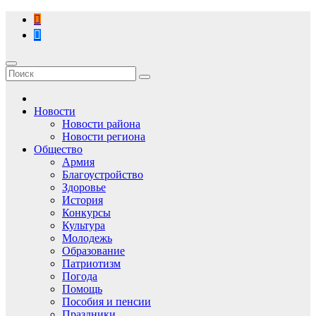
Перейти
к
содержимому
Новости
Новости района
Новости региона
Общество
Армия
Благоустройство
Здоровье
История
Конкурсы
Культура
Молодежь
Образование
Патриотизм
Погода
Помощь
Пособия и пенсии
Праздники