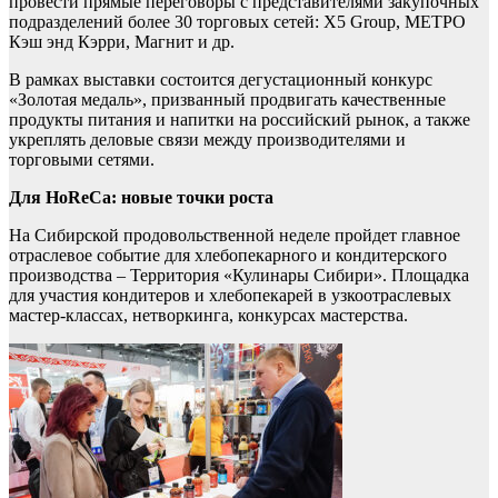
провести прямые переговоры с представителями закупочных
подразделений более 30 торговых сетей: X5 Group, МЕТРО
Кэш энд Кэрри, Магнит и др.
В рамках выставки состоится дегустационный конкурс
«Золотая медаль», призванный продвигать качественные
продукты питания и напитки на российский рынок, а также
укреплять деловые связи между производителями и
торговыми сетями.
Для HoReCa: новые точки роста
На Сибирской продовольственной неделе пройдет главное
отраслевое событие для хлебопекарного и кондитерского
производства – Территория «Кулинары Сибири». Площадка
для участия кондитеров и хлебопекарей в узкоотраслевых
мастер-классах, нетворкинга, конкурсах мастерства.