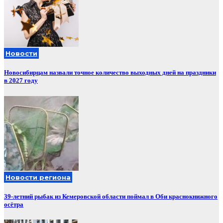
Новости
Новосибирцам назвали точное количество выходных дней на праздники
в 2027 году
Новости региона
39-летний рыбак из Кемеровской области поймал в Оби краснокнижного
осётра