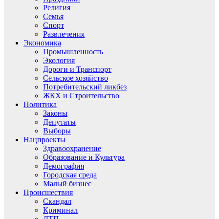
Религия
Семья
Спорт
Развлечения
Экономика
Промышленность
Экология
Дороги и Транспорт
Сельское хозяйство
Потребительский ликбез
ЖКХ и Строительство
Политика
Законы
Депутаты
Выборы
Нацпроекты
Здравоохранение
Образование и Культура
Демография
Городская среда
Малый бизнес
Происшествия
Скандал
Криминал
ДТП