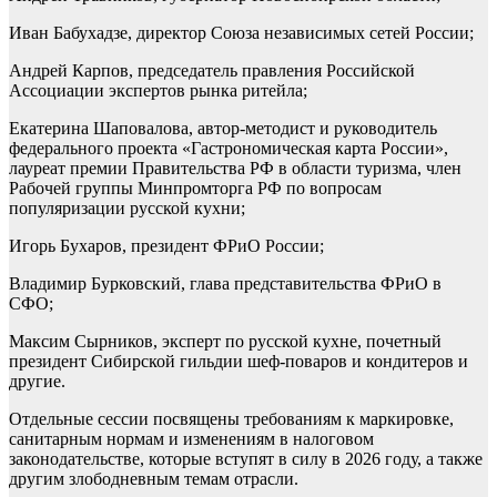
Иван Бабухадзе, директор Союза независимых сетей России;
Андрей Карпов, председатель правления Российской
Ассоциации экспертов рынка ритейла;
Екатерина Шаповалова, автор-методист и руководитель
федерального проекта «Гастрономическая карта России»,
лауреат премии Правительства РФ в области туризма, член
Рабочей группы Минпромторга РФ по вопросам
популяризации русской кухни;
Игорь Бухаров, президент ФРиО России;
Владимир Бурковский, глава представительства ФРиО в
СФО;
Максим Сырников, эксперт по русской кухне, почетный
президент Сибирской гильдии шеф-поваров и кондитеров и
другие.
Отдельные сессии посвящены требованиям к маркировке,
санитарным нормам и изменениям в налоговом
законодательстве, которые вступят в силу в 2026 году, а также
другим злободневным темам отрасли.