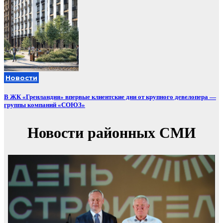
Новости
В ЖК «Гренландия» впервые клиентские дни от крупного девелопера —
группы компаний «СОЮЗ»