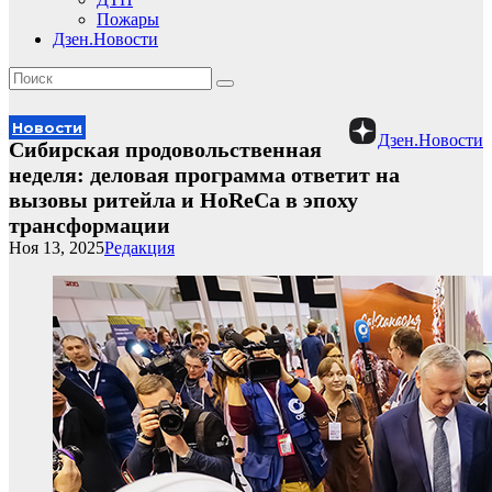
Пожары
Дзен.Новости
Новости
Дзен.Новости
Сибирская продовольственная
неделя: деловая программа ответит на
вызовы ритейла и HoReCa в эпоху
трансформации
Ноя 13, 2025
Редакция