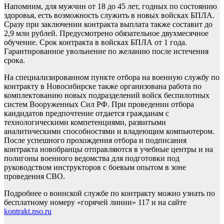
Напомним, для мужчин от 18 до 45 лет, годных по состоянию
здоровья, есть возможность служить в новых войсках БПЛА.
Сразу при заключении контракта выплата также составит до
2,9 млн рублей. Предусмотрено обязательное двухмесячное
обучение. Срок контракта в войсках БПЛА от 1 года.
Гарантированное увольнение по желанию после истечения
срока.
На специализированном пункте отбора на военную службу по
контракту в Новосибирске также организована работа по
комплектованию новых подразделений войск беспилотных
систем Вооруженных Сил РФ. При проведении отбора
кандидатов предпочтение отдается гражданам с
технологическими компетенциями, развитыми
аналитическими способностями и владеющим компьютером.
После успешного прохождения отбора и подписания
контракта новобранцы отправляются в учебные центры и на
полигоны военного ведомства для подготовки под
руководством инструкторов с боевым опытом в зоне
проведения СВО.
Подробнее о воинской службе по контракту можно узнать по
бесплатному номеру «горячей линии» 117 и на сайте
kontrakt.nso.ru