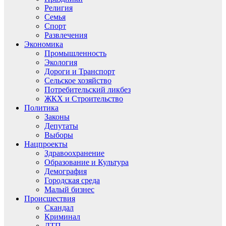
Религия
Семья
Спорт
Развлечения
Экономика
Промышленность
Экология
Дороги и Транспорт
Сельское хозяйство
Потребительский ликбез
ЖКХ и Строительство
Политика
Законы
Депутаты
Выборы
Нацпроекты
Здравоохранение
Образование и Культура
Демография
Городская среда
Малый бизнес
Происшествия
Скандал
Криминал
ДТП