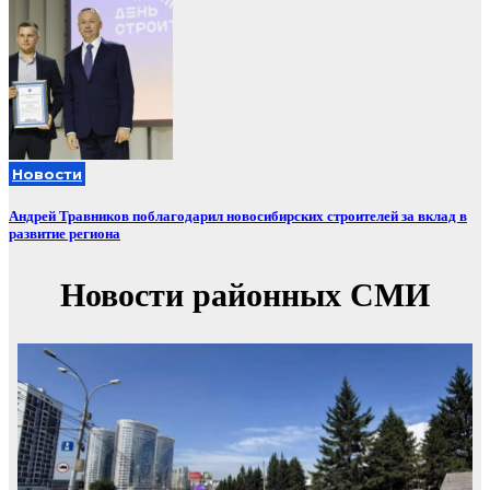
Новости
Андрей Травников поблагодарил новосибирских строителей за вклад в
развитие региона