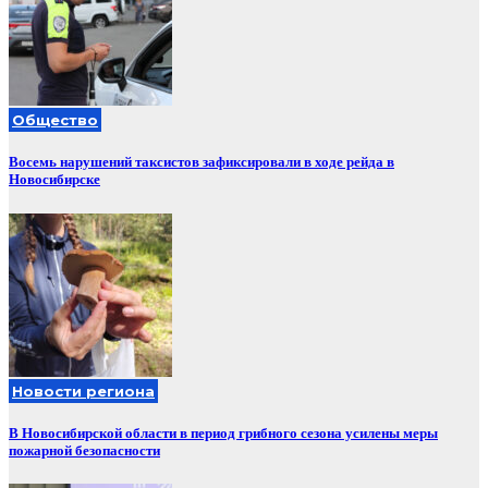
Общество
Восемь нарушений таксистов зафиксировали в ходе рейда в
Новосибирске
Новости региона
В Новосибирской области в период грибного сезона усилены меры
пожарной безопасности