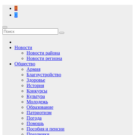
Перейти
к
содержимому
Новости
Новости района
Новости региона
Общество
Армия
Благоустройство
Здоровье
История
Конкурсы
Культура
Молодежь
Образование
Патриотизм
Погода
Помощь
Пособия и пенсии
Праздники