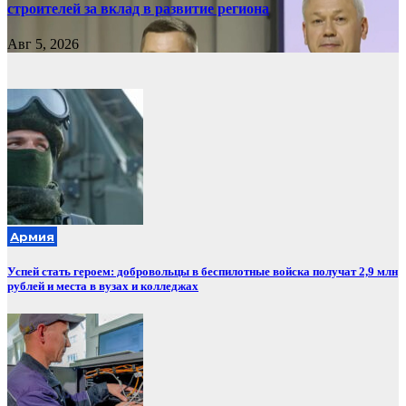
строителей за вклад в развитие региона
Авг 5, 2026
Армия
Успей стать героем: добровольцы в беспилотные войска получат 2,9 млн
рублей и места в вузах и колледжах