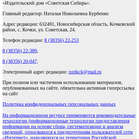
«Издательский дом «Советская Сибирь».
Главный редактор: Наталья Николаевна Бурбенко
Адрес редакции: 632491, Новосибирская область, Кочковский
район, с. Кочки, ул. Советская, 24.
Телефон редакции:
8 (38356) 22-253
8 (38356) 22-389
,
8 (38356) 20-047
.
Электронный адрес редакции:
zorikck@mail.ru
При полном или частичном использовании материалов,
опубликованных на сайте, обязательна активная гиперссылка
на сайт
Политика конфиденциальных персональных данных
На информационном ресурсе применяются рекомендательные
технологии (информационные технологии предоставления
информации на основе сбора, систематизации и анализа
сведений, относящихся к предпочтениям пользователей сети
«Интернет», находящихся на территории Российской