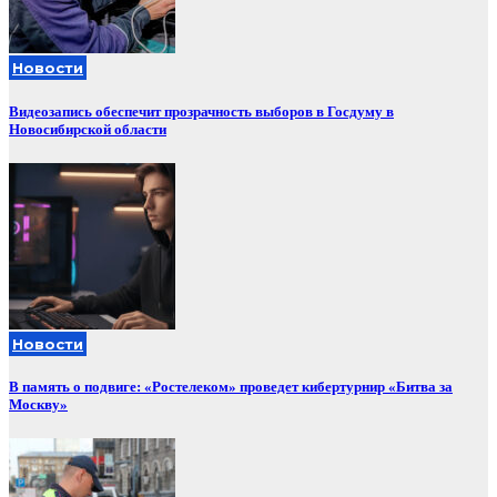
Новости
Видеозапись обеспечит прозрачность выборов в Госдуму в
Новосибирской области
Новости
В память о подвиге: «Ростелеком» проведет кибертурнир «Битва за
Москву»