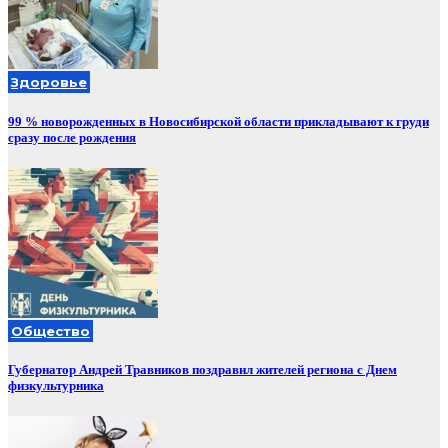
Здоровье
99 % новорожденных в Новосибирской области прикладывают к груди
сразу после рождения
Общество
Губернатор Андрей Травников поздравил жителей региона с Днем
физкультурника