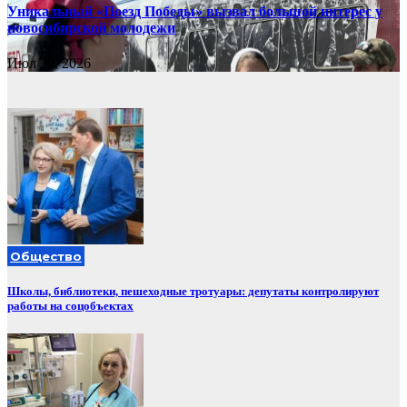
Уникальный «Поезд Победы» вызвал большой интерес у
новосибирской молодежи
Июл 30, 2026
Общество
Школы, библиотеки, пешеходные тротуары: депутаты контролируют
работы на соцобъектах