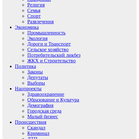
Религия
Семья
Спорт
Развлечения
Экономика
Промышленность
Экология
Дороги и Транспорт
Сельское хозяйство
Потребительский ликбез
ЖКХ и Строительство
Политика
Законы
Депутаты
Выборы
Нацпроекты
Здравоохранение
Образование и Культура
Демография
Городская среда
Малый бизнес
Происшествия
Скандал
Криминал
ДТП