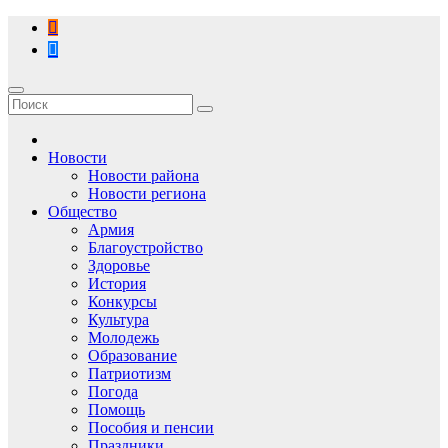
Перейти
к
содержимому
Новости
Новости района
Новости региона
Общество
Армия
Благоустройство
Здоровье
История
Конкурсы
Культура
Молодежь
Образование
Патриотизм
Погода
Помощь
Пособия и пенсии
Праздники