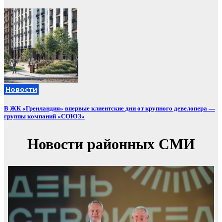
Новости
В ЖК «Гренландия» впервые клиентские дни от крупного девелопера —
группы компаний «СОЮЗ»