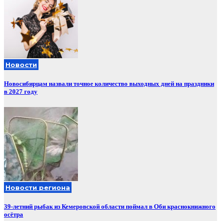
Новости
Новосибирцам назвали точное количество выходных дней на праздники
в 2027 году
Новости региона
39-летний рыбак из Кемеровской области поймал в Оби краснокнижного
осётра