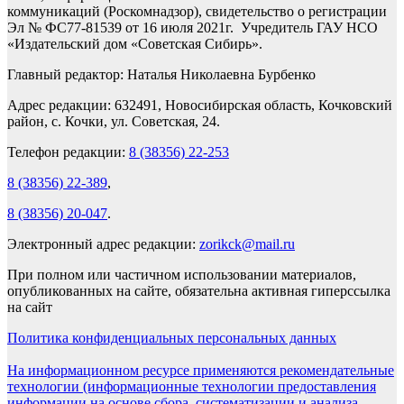
коммуникаций (Роскомнадзор), свидетельство о регистрации
Эл № ФС77-81539 от 16 июля 2021г. Учредитель ГАУ НСО
«Издательский дом «Советская Сибирь».
Главный редактор: Наталья Николаевна Бурбенко
Адрес редакции: 632491, Новосибирская область, Кочковский
район, с. Кочки, ул. Советская, 24.
Телефон редакции:
8 (38356) 22-253
8 (38356) 22-389
,
8 (38356) 20-047
.
Электронный адрес редакции:
zorikck@mail.ru
При полном или частичном использовании материалов,
опубликованных на сайте, обязательна активная гиперссылка
на сайт
Политика конфиденциальных персональных данных
На информационном ресурсе применяются рекомендательные
технологии (информационные технологии предоставления
информации на основе сбора, систематизации и анализа