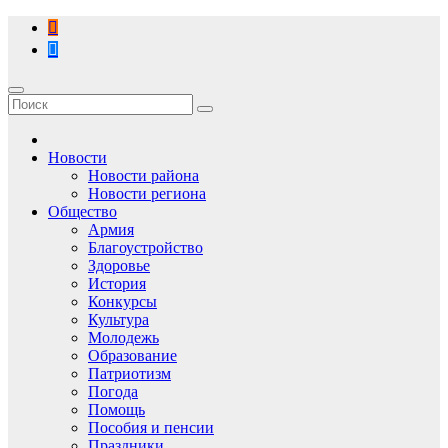
Перейти
к
содержимому
Новости
Новости района
Новости региона
Общество
Армия
Благоустройство
Здоровье
История
Конкурсы
Культура
Молодежь
Образование
Патриотизм
Погода
Помощь
Пособия и пенсии
Праздники