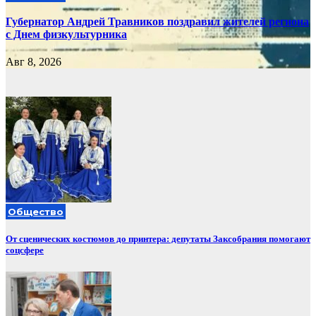
Губернатор Андрей Травников поздравил жителей региона
с Днем физкультурника
Авг 8, 2026
Общество
От сценических костюмов до принтера: депутаты Заксобрания помогают
соцсфере