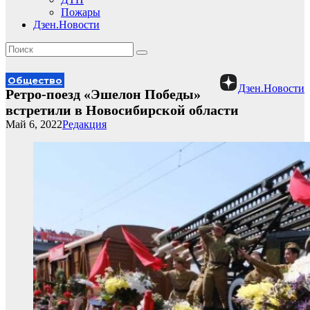
Пожары
Дзен.Новости
Общество
Дзен.Новости
Ретро-поезд «Эшелон Победы»
встретили в Новосибирской области
Май 6, 2022
Редакция