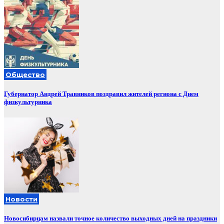
Общество
Губернатор Андрей Травников поздравил жителей региона с Днем
физкультурника
Новости
Новосибирцам назвали точное количество выходных дней на праздники