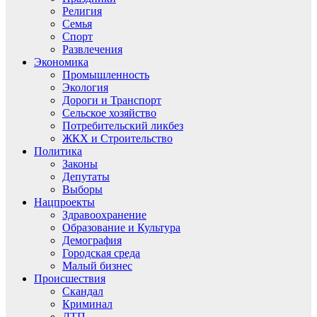
Религия
Семья
Спорт
Развлечения
Экономика
Промышленность
Экология
Дороги и Транспорт
Сельское хозяйство
Потребительский ликбез
ЖКХ и Строительство
Политика
Законы
Депутаты
Выборы
Нацпроекты
Здравоохранение
Образование и Культура
Демография
Городская среда
Малый бизнес
Происшествия
Скандал
Криминал
ДТП