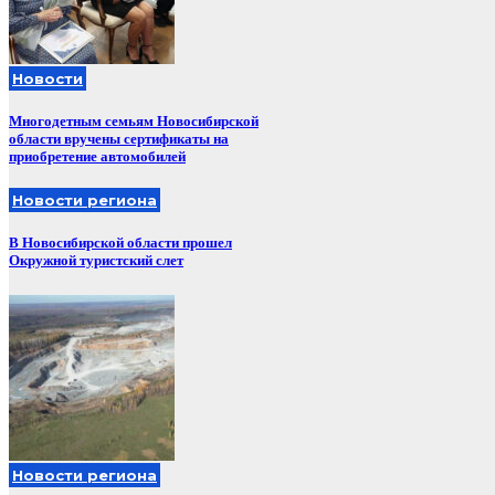
Новости
Многодетным семьям Новосибирской
области вручены сертификаты на
приобретение автомобилей
Новости региона
В Новосибирской области прошел
Окружной туристский слет
Новости региона