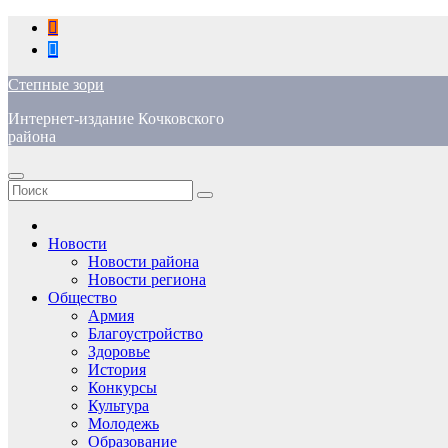
Перейти
к
содержимому
Степные зори
Интернет-издание Кочковского
района
Новости
Новости района
Новости региона
Общество
Армия
Благоустройство
Здоровье
История
Конкурсы
Культура
Молодежь
Образование