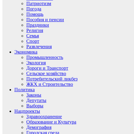
Патриотизм
Погода
Помощь
Пособия и пенсии
Праздники
Религия
Семья
Спорт
Развлечения
Экономика
Промышленность
Экология
Дороги и Транспорт
Сельское хозяйство
Потребительский ликбез
ЖКХ и Строительство
Политика
Законы
Депутаты
Выборы
Нацпроекты
Здравоохранение
Образование и Культура
Демография
Городская среда