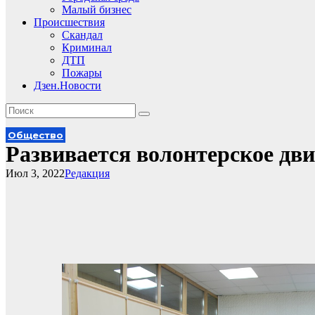
Малый бизнес
Происшествия
Скандал
Криминал
ДТП
Пожары
Дзен.Новости
Общество
Развивается волонтерское дв
Июл 3, 2022
Редакция