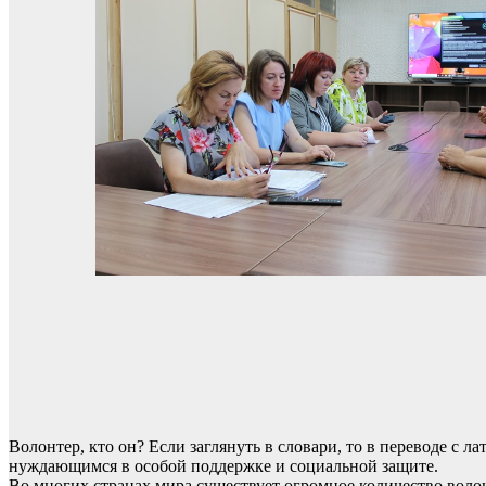
Волонтер, кто он? Если заглянуть в словари, то в переводе с 
нуждающимся в особой поддержке и социальной защите.
Во многих странах мира существует огромное количество воло