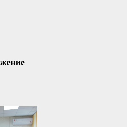
ижение