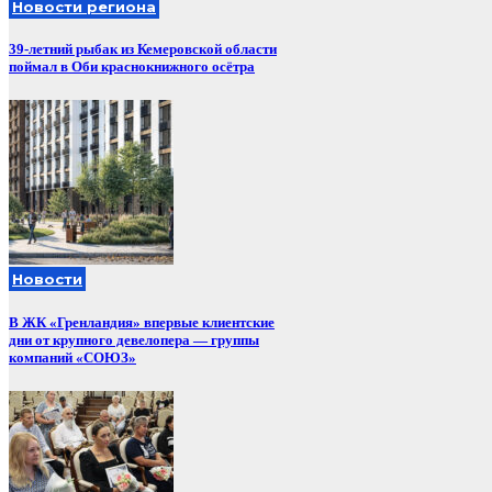
Новости региона
39-летний рыбак из Кемеровской области
поймал в Оби краснокнижного осётра
Новости
В ЖК «Гренландия» впервые клиентские
дни от крупного девелопера — группы
компаний «СОЮЗ»