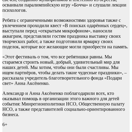
осваивали паралимпийскую игру «Бочча» и слушали лекции
психологов.
Ребята с ограниченными возможностями здоровья также с
увлечением проходили квест «В поисках одарённых сердец»,
выступали перед «открытым микрофоном», наносили
аквагрим, представляли гостям праздника выставку своих
творческих работ, а также подготовили ярмарку своих
поделок, которые все желающие могли приобрести на память.
«Этот фестиваль о том, что все ребятишки равны. Мы
стараемся строить новый, добрый, удивительный мир для
наших детей. Мы хотим, чтобы они были счастливы. Мы
ищем партнёров, чтобы делать такие чудесные праздники», –
рассказала учредитель благотворительного фонда «Подари
свет» Анна Аксёненко.
Александр и Анна Аксёненко поблагодарили всех, кто
оказывал помощь в организации этого важного для детей
события: Минрегионполитики НСО, Общественную палату
НСО, а также представителей социально-ориентированного
бизнеса.
6+