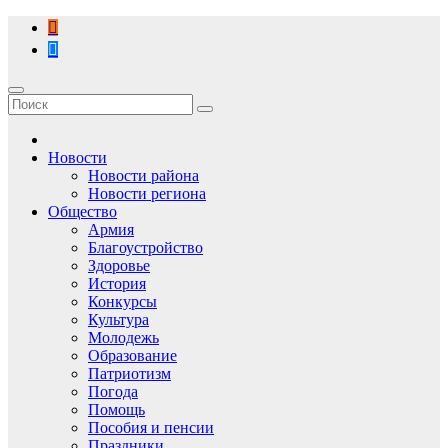
Перейти
к
содержимому
Новости
Новости района
Новости региона
Общество
Армия
Благоустройство
Здоровье
История
Конкурсы
Культура
Молодежь
Образование
Патриотизм
Погода
Помощь
Пособия и пенсии
Праздники