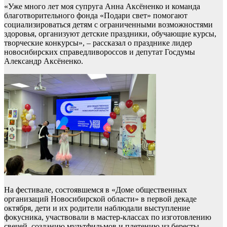
«Уже много лет моя супруга Анна Аксёненко и команда
благотворительного фонда «Подари свет» помогают
социализироваться детям с ограниченными возможностями
здоровья, организуют детские праздники, обучающие курсы,
творческие конкурсы», – рассказал о празднике лидер
новосибирских справедливороссов и депутат Госдумы
Александр Аксёненко.
На фестивале, состоявшемся в «Доме общественных
организаций Новосибирской области» в первой декаде
октября, дети и их родители наблюдали выступление
фокусника, участвовали в мастер-классах по изготовлению
свечей, созданию мультфильмов и плетению из бересты,