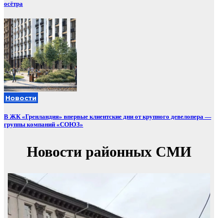
осётра
Новости
В ЖК «Гренландия» впервые клиентские дни от крупного девелопера —
группы компаний «СОЮЗ»