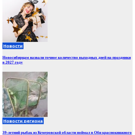
Новости
Новосибирцам назвали точное количество выходных дней на праздники
в 2027 году
Новости региона
39-летний рыбак из Кемеровской области поймал в Оби краснокнижного