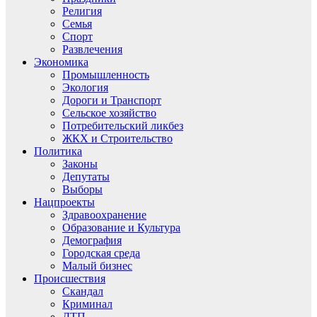
Религия
Семья
Спорт
Развлечения
Экономика
Промышленность
Экология
Дороги и Транспорт
Сельское хозяйство
Потребительский ликбез
ЖКХ и Строительство
Политика
Законы
Депутаты
Выборы
Нацпроекты
Здравоохранение
Образование и Культура
Демография
Городская среда
Малый бизнес
Происшествия
Скандал
Криминал
ДТП