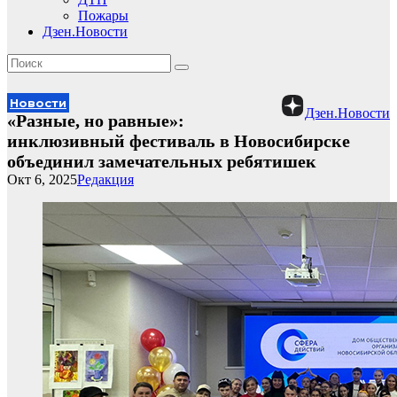
Пожары
Дзен.Новости
Новости
Дзен.Новости
«Разные, но равные»:
инклюзивный фестиваль в Новосибирске
объединил замечательных ребятишек
Окт 6, 2025
Редакция