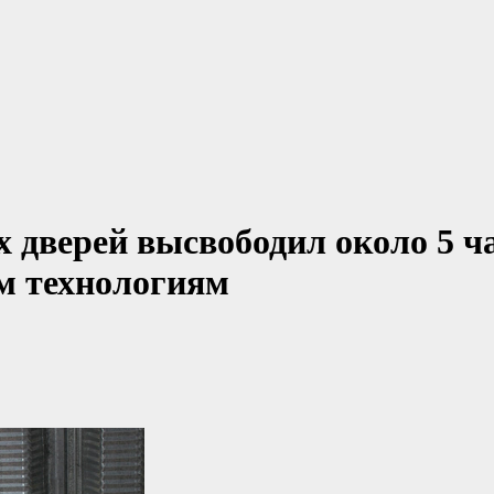
дверей высвободил около 5 ч
м технологиям