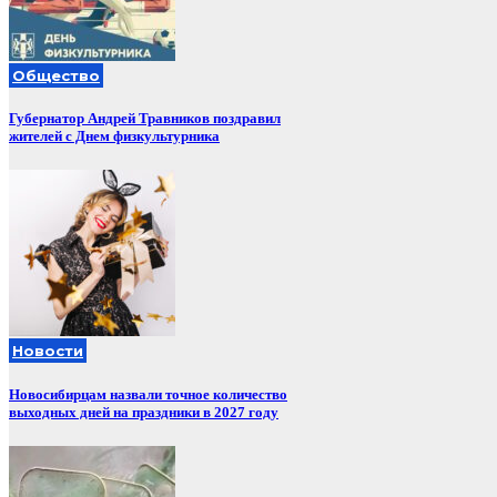
Общество
Губернатор Андрей Травников поздравил
жителей с Днем физкультурника
Новости
Новосибирцам назвали точное количество
выходных дней на праздники в 2027 году