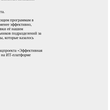
та.
чающим программам в
 менее эффективно,
авки её нашим
ьников подразделений за
ы, которые казалось
нацпроекта «Эффективная
– на ИТ-платформе