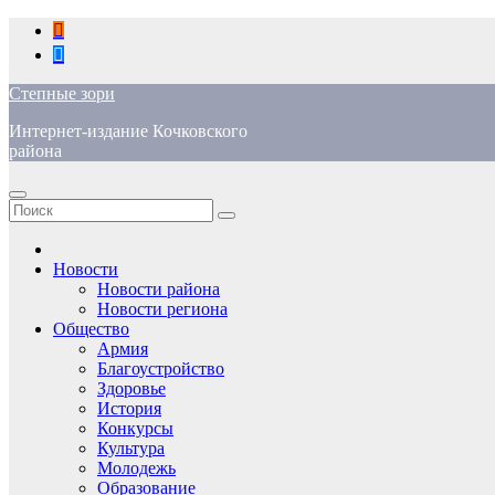
Перейти
к
содержимому
Степные зори
Интернет-издание Кочковского
района
Новости
Новости района
Новости региона
Общество
Армия
Благоустройство
Здоровье
История
Конкурсы
Культура
Молодежь
Образование