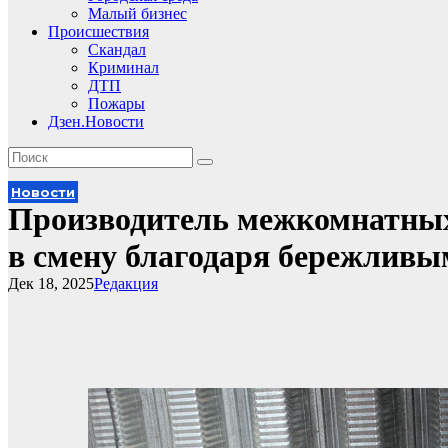
Малый бизнес
Происшествия
Скандал
Криминал
ДТП
Пожары
Дзен.Новости
Новости
Производитель межкомнатных 
в смену благодаря бережливы
Дек 18, 2025
Редакция