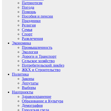
Патриотизм
Погода
Помощь
Пособия и пенсии
Праздники
Религия
Семья
Спорт
Развлечения
Экономика
Промышленность
Экология
Дороги и Транспорт
Сельское хозяйство
Потребительский ликбез
ЖКХ и Строительство
Политика
Законы
Депутаты
Выборы
Нацпроекты
Здравоохранение
Образование и Культура
Демография
Городская среда