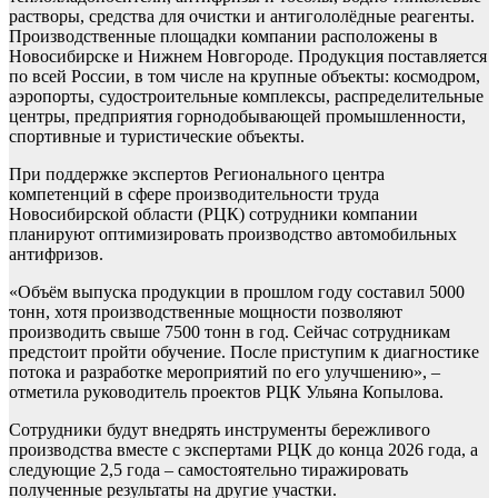
растворы, средства для очистки и антигололёдные реагенты.
Производственные площадки компании расположены в
Новосибирске и Нижнем Новгороде. Продукция поставляется
по всей России, в том числе на крупные объекты: космодром,
аэропорты, судостроительные комплексы, распределительные
центры, предприятия горнодобывающей промышленности,
спортивные и туристические объекты.
При поддержке экспертов Регионального центра
компетенций в сфере производительности труда
Новосибирской области (РЦК) сотрудники компании
планируют оптимизировать производство автомобильных
антифризов.
«Объём выпуска продукции в прошлом году составил 5000
тонн, хотя производственные мощности позволяют
производить свыше 7500 тонн в год. Сейчас сотрудникам
предстоит пройти обучение. После приступим к диагностике
потока и разработке мероприятий по его улучшению», –
отметила руководитель проектов РЦК Ульяна Копылова.
Сотрудники будут внедрять инструменты бережливого
производства вместе с экспертами РЦК до конца 2026 года, а
следующие 2,5 года – самостоятельно тиражировать
полученные результаты на другие участки.