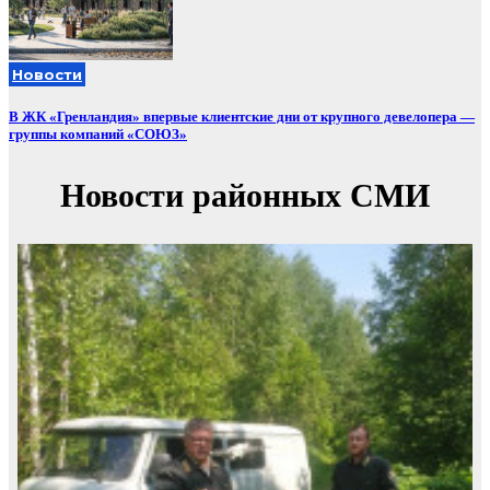
Новости
В ЖК «Гренландия» впервые клиентские дни от крупного девелопера —
группы компаний «СОЮЗ»