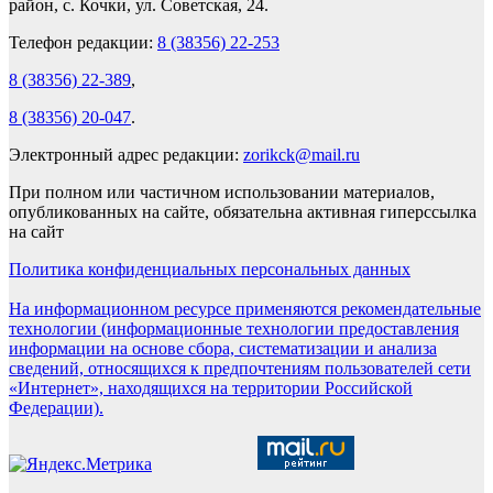
район, с. Кочки, ул. Советская, 24.
Телефон редакции:
8 (38356) 22-253
8 (38356) 22-389
,
8 (38356) 20-047
.
Электронный адрес редакции:
zorikck@mail.ru
При полном или частичном использовании материалов,
опубликованных на сайте, обязательна активная гиперссылка
на сайт
Политика конфиденциальных персональных данных
На информационном ресурсе применяются рекомендательные
технологии (информационные технологии предоставления
информации на основе сбора, систематизации и анализа
сведений, относящихся к предпочтениям пользователей сети
«Интернет», находящихся на территории Российской
Федерации).