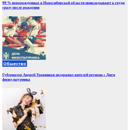
99 % новорожденных в Новосибирской области прикладывают к груди
сразу после рождения
Общество
Губернатор Андрей Травников поздравил жителей региона с Днем
физкультурника