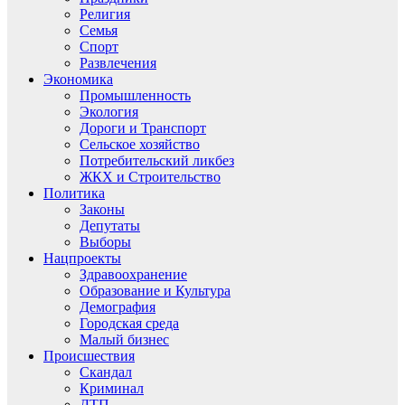
Религия
Семья
Спорт
Развлечения
Экономика
Промышленность
Экология
Дороги и Транспорт
Сельское хозяйство
Потребительский ликбез
ЖКХ и Строительство
Политика
Законы
Депутаты
Выборы
Нацпроекты
Здравоохранение
Образование и Культура
Демография
Городская среда
Малый бизнес
Происшествия
Скандал
Криминал
ДТП