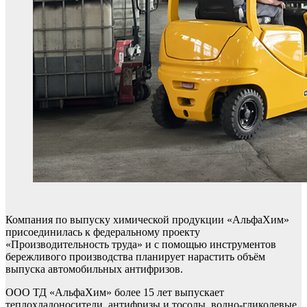
Компания по выпуску химической продукции «АльфаХим»
присоединилась к федеральному проекту
«Производительность труда» и с помощью инструментов
бережливого производства планирует нарастить объём
выпуска автомобильных антифризов.
ООО ТД «АльфаХим» более 15 лет выпускает
теплохладоносители, антифризы и тосолы, водно-гликолевые