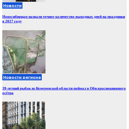
Новости
Новосибирцам назвали точное количество выходных дней на праздники
в 2027 году
Новости региона
39-летний рыбак из Кемеровской области поймал в Оби краснокнижного
осётра