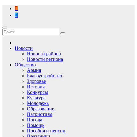
Перейти
к
содержимому
Новости
Новости района
Новости региона
Общество
Армия
Благоустройство
Здоровье
История
Конкурсы
Культура
Молодежь
Образование
Патриотизм
Погода
Помощь
Пособия и пенсии
Праздники