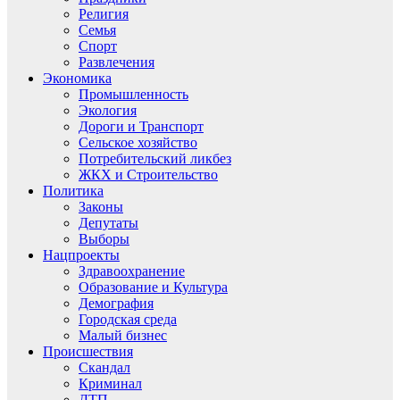
Религия
Семья
Спорт
Развлечения
Экономика
Промышленность
Экология
Дороги и Транспорт
Сельское хозяйство
Потребительский ликбез
ЖКХ и Строительство
Политика
Законы
Депутаты
Выборы
Нацпроекты
Здравоохранение
Образование и Культура
Демография
Городская среда
Малый бизнес
Происшествия
Скандал
Криминал
ДТП