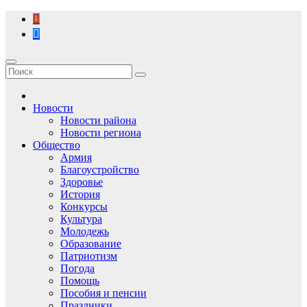
Перейти
к
содержимому
Новости
Новости района
Новости региона
Общество
Армия
Благоустройство
Здоровье
История
Конкурсы
Культура
Молодежь
Образование
Патриотизм
Погода
Помощь
Пособия и пенсии
Праздники