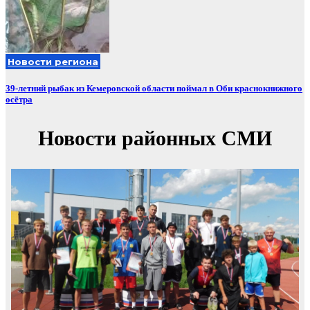
Новости региона
39-летний рыбак из Кемеровской области поймал в Оби краснокнижного
осётра