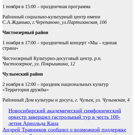
1 ноября в 15:00 – праздничная программа
Районный социально-культурный центр имени
С.А.Жданько,
г.Черепаново, ул.Партизанская, 10б
Чистоозерный район
1 ноября в 17:00 – праздничный концерт «Мы – единая
страна»
Чистоозерный Культурно-досуговый центр,
р.п.
Чистоозерное, ул. Покрышкина, 12
Чулымский район
2 ноября в 12:00 – праздник национальных культур
«Территория дружбы»
Районный Дом культуры и досуга,
г. Чулым, ул. Чулымская, 4
Навигация
Новосибирский академический симфонический
оркестр завершил гастрольный тур в честь 100-
по
летия Арнольда Каца
записям
Андрей Травников сообщил о возможной поддержке