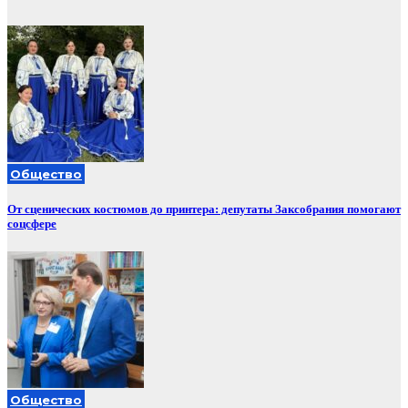
Общество
От сценических костюмов до принтера: депутаты Заксобрания помогают
соцсфере
Общество