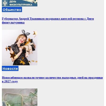
Общество
Губернатор Андрей Травников поздравил жителей региона с Днем
физкультурника
Новости
Новосибирцам назвали точное количество выходных дней на праздники
в 2027 году