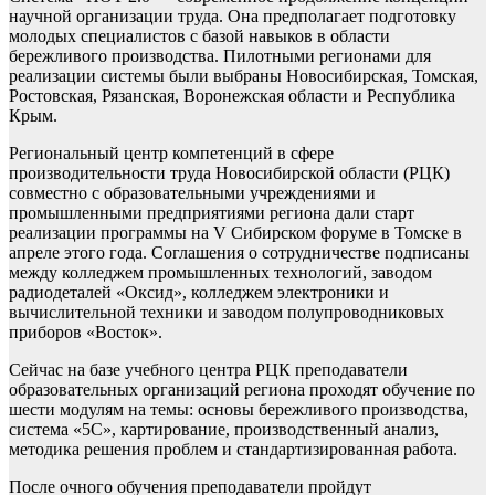
научной организации труда. Она предполагает подготовку
молодых специалистов с базой навыков в области
бережливого производства. Пилотными регионами для
реализации системы были выбраны Новосибирская, Томская,
Ростовская, Рязанская, Воронежская области и Республика
Крым.
Региональный центр компетенций в сфере
производительности труда Новосибирской области (РЦК)
совместно с образовательными учреждениями и
промышленными предприятиями региона дали старт
реализации программы на V Сибирском форуме в Томске в
апреле этого года. Соглашения о сотрудничестве подписаны
между колледжем промышленных технологий, заводом
радиодеталей «Оксид», колледжем электроники и
вычислительной техники и заводом полупроводниковых
приборов «Восток».
Сейчас на базе учебного центра РЦК преподаватели
образовательных организаций региона проходят обучение по
шести модулям на темы: основы бережливого производства,
система «5С», картирование, производственный анализ,
методика решения проблем и стандартизированная работа.
После очного обучения преподаватели пройдут