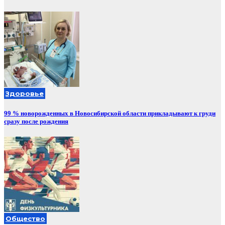
Здоровье
99 % новорожденных в Новосибирской области прикладывают к груди
сразу после рождения
Общество