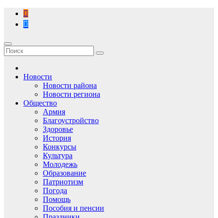
Перейти
к
содержимому
Новости
Новости района
Новости региона
Общество
Армия
Благоустройство
Здоровье
История
Конкурсы
Культура
Молодежь
Образование
Патриотизм
Погода
Помощь
Пособия и пенсии
Праздники