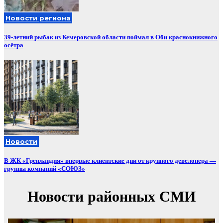
Новости региона
39-летний рыбак из Кемеровской области поймал в Оби краснокнижного
осётра
Новости
В ЖК «Гренландия» впервые клиентские дни от крупного девелопера —
группы компаний «СОЮЗ»