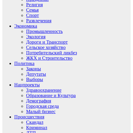
Религия
Семья
Спорт
Развлечения
Экономика
Промышленность
Экология
Дороги и Транспорт
Сельское хозяйство
Потребительский ликбез
ЖКХ и Строительство
Политика
Законы
Депутаты
Выборы
Нацпроекты
Здравоохранение
Образование и Культура
Демография
Городская среда
Малый бизнес
Происшествия
Скандал
Криминал
ДТП