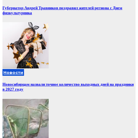
Губернатор Андрей Травников поздравил жителей региона с Днем
физкультурника
Новости
Новосибирцам назвали точное количество выходных дней на праздники
в 2027 году