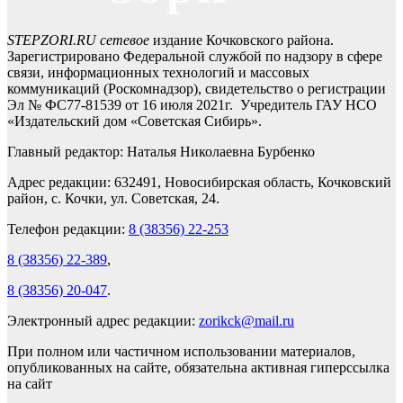
STEPZORI.RU сетевое
издание Кочковского района.
Зарегистрировано Федеральной службой по надзору в сфере
связи, информационных технологий и массовых
коммуникаций (Роскомнадзор), свидетельство о регистрации
Эл № ФС77-81539 от 16 июля 2021г. Учредитель ГАУ НСО
«Издательский дом «Советская Сибирь».
Главный редактор: Наталья Николаевна Бурбенко
Адрес редакции: 632491, Новосибирская область, Кочковский
район, с. Кочки, ул. Советская, 24.
Телефон редакции:
8 (38356) 22-253
8 (38356) 22-389
,
8 (38356) 20-047
.
Электронный адрес редакции:
zorikck@mail.ru
При полном или частичном использовании материалов,
опубликованных на сайте, обязательна активная гиперссылка
на сайт