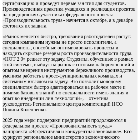
сертификацию и проведут первые занятия для студентов.
Производственная практика учащихся и реализация проектов
на предприятиях-участниках федерального проекта
«Производительность труда» начнется в октябре, а в декабре
состоится их защита.
«Рынок меняется быстро, требования работодателей растут:
сегодня компаниям нужны не просто исполнители, а
специалисты, способные оптимизировать процессы и
находить скрытые резервы роста производительности труда.
«НОТ 2.0» решает эту задачу. Студенты, обученные в рамках
этой системы, выйдут на рынок с готовым набором знаний и
опытом внедрения инструментов бережливого производства,
умением работать в кросс-функциональных командах и
системным взглядом на задачу. Это позволит молодому
специалистам быстро адаптироваться на рабочем месте и
помимо базовых знаний по специальности иметь знания и
опыт во внедрении лин-технологий», – отметила
руководитель Регионального центра компетенций НСО
Полина Коленченко.
2025 года меры поддержки предприятий продолжаются в
федеральном проекте «Производительность труда»
нацпроекта «Эффективная и конкурентная экономика». Его
курирует региональное министерство экономического