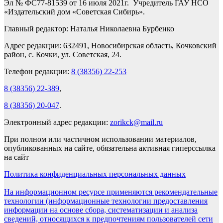
Эл № ФС77-81539 от 16 июля 2021г. Учредитель ГАУ НСО
«Издательский дом «Советская Сибирь».
Главный редактор: Наталья Николаевна Бурбенко
Адрес редакции: 632491, Новосибирская область, Кочковский
район, с. Кочки, ул. Советская, 24.
Телефон редакции:
8 (38356) 22-253
8 (38356) 22-389
,
8 (38356) 20-047
.
Электронный адрес редакции:
zorikck@mail.ru
При полном или частичном использовании материалов,
опубликованных на сайте, обязательна активная гиперссылка
на сайт
Политика конфиденциальных персональных данных
На информационном ресурсе применяются рекомендательные
технологии (информационные технологии предоставления
информации на основе сбора, систематизации и анализа
сведений, относящихся к предпочтениям пользователей сети