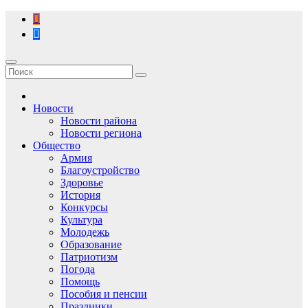
Перейти
к
содержимому
Новости
Новости района
Новости региона
Общество
Армия
Благоустройство
Здоровье
История
Конкурсы
Культура
Молодежь
Образование
Патриотизм
Погода
Помощь
Пособия и пенсии
Праздники