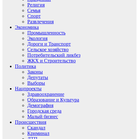
Религия
Семья
Спорт
Развлечения
Экономика
Промышленность
Экология
Дороги и Транспорт
Сельское хозяйство
Потребительский ликбез
ЖКХ и Строительство
Политика
Законы
Депутаты
Выборы
Нацпроекты
Здравоохранение
Образование и Культура
Демография
Городская среда
Малый бизнес
Происшествия
Скандал
Криминал
ДТП