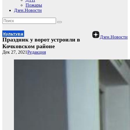
Пожары
Дзен.Новости
Культура
Дзен.Новости
Праздник у ворот устроили в
Кочковском районе
Дек 27, 2021
Редакция