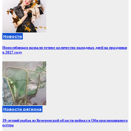
Новости
Новосибирцам назвали точное количество выходных дней на праздники
в 2027 году
Новости региона
39-летний рыбак из Кемеровской области поймал в Оби краснокнижного
осётра