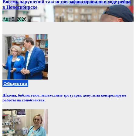
Восемь нарушений таксистов зафиксировали в ходе рейда
в Новосибирске
Авг 5, 2026
Общество
Школы, библиотеки, пешеходные тротуары: депутаты контролируют
работы на соцобъектах