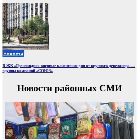
Новости
В ЖК «Гренландия» впервые клиентские дни от крупного девелопера —
группы компаний «СОЮЗ»