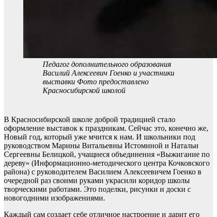
Педагог дополнительного образования
Василий Алексеевич Гоенко и участники
выставки Фото предоставлено
Красносибирской школой
В Красносибирской школе доброй традицией стало
оформление выставок к праздникам. Сейчас это, конечно же,
Новый год, который уже мчится к нам. И школьники под
руководством Марины Витальевны Истоминой и Натальи
Сергеевны Белицкой, учащиеся объединения «Выжигание по
дереву» (Информационно-методического центра Кочковского
района) с руководителем Василием Алексеевичем Гоенко в
очередной раз своими руками украсили коридор школы
творческими работами. Это поделки, рисунки и доски с
новогодними изображениями.
Каждый сам создает себе отличное настроение и дарит его