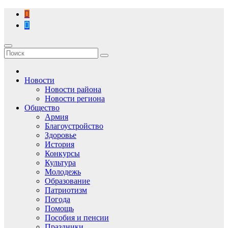
Перейти
к
содержимому
Новости
Новости района
Новости региона
Общество
Армия
Благоустройство
Здоровье
История
Конкурсы
Культура
Молодежь
Образование
Патриотизм
Погода
Помощь
Пособия и пенсии
Праздники