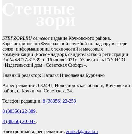
STEPZORI.RU сетевое
издание Кочковского района.
Зарегистрировано Федеральной службой по надзору в сфере
связи, информационных технологий и массовых
коммуникаций (Роскомнадзор), свидетельство о регистрации
Эл № ФС77-81539 от 16 июля 2021г. Учредитель ГАУ НСО
«Издательский дом «Советская Сибирь».
Главный редактор: Наталья Николаевна Бурбенко
Адрес редакции: 632491, Новосибирская область, Кочковский
район, с. Кочки, ул. Советская, 24.
Телефон редакции:
8 (38356) 22-253
8 (38356) 22-389
,
8 (38356) 20-047
.
Электронный адрес редакции:
zorikck@mail.ru