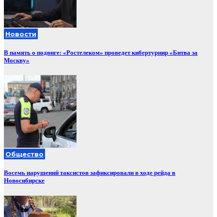
Новости
В память о подвиге: «Ростелеком» проведет кибертурнир «Битва за
Москву»
Общество
Восемь нарушений таксистов зафиксировали в ходе рейда в
Новосибирске