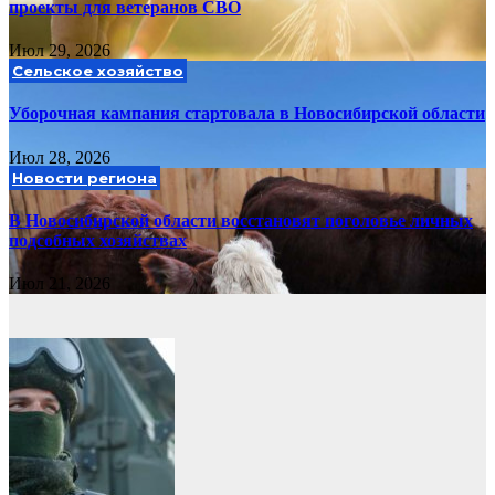
проекты для ветеранов СВО
Июл 29, 2026
Сельское хозяйство
Уборочная кампания стартовала в Новосибирской области
Июл 28, 2026
Новости региона
В Новосибирской области восстановят поголовье личных
подсобных хозяйствах
Июл 21, 2026