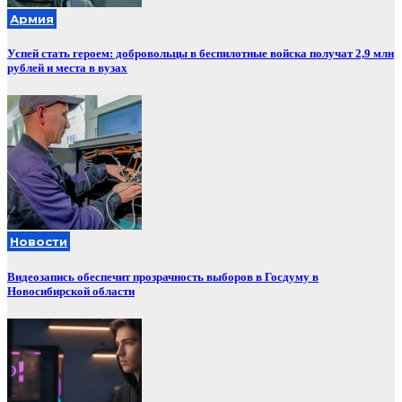
Армия
Успей стать героем: добровольцы в беспилотные войска получат 2,9 млн
рублей и места в вузах
Новости
Видеозапись обеспечит прозрачность выборов в Госдуму в
Новосибирской области