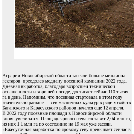
Аграрии Новосибирской области засеяли больше миллиона
гектаров, преодолев медиану посевной кампании 2022 года.
Дневная выработка, благодаря возросшей технической
оснащенности и хорошей погоде, достигает сейчас 110 тысяч
га в день. Напомним, что посевная стартовала в этом году
значительно раньше — сев масличных культур в ряде хозяйств
Баганского и Карасукского районов начался еще 12 апреля.
В 2022 году посевные площади в Новосибирской области
вновь увеличатся. Площадь ярового сева составит 2,04 млн га,
из них 1,1 млн га по состоянию на 19 мая уже засеян.
«Ежесуточная выработка по яровому севу превышает сейчас в