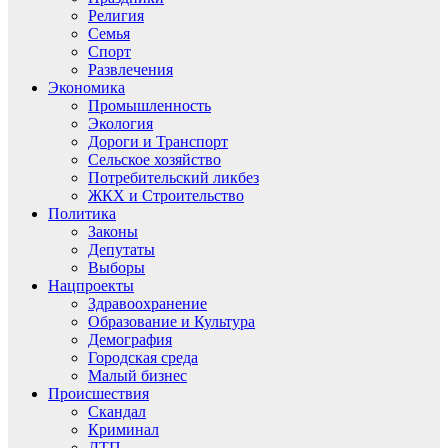
Религия
Семья
Спорт
Развлечения
Экономика
Промышленность
Экология
Дороги и Транспорт
Сельское хозяйство
Потребительский ликбез
ЖКХ и Строительство
Политика
Законы
Депутаты
Выборы
Нацпроекты
Здравоохранение
Образование и Культура
Демография
Городская среда
Малый бизнес
Происшествия
Скандал
Криминал
ДТП