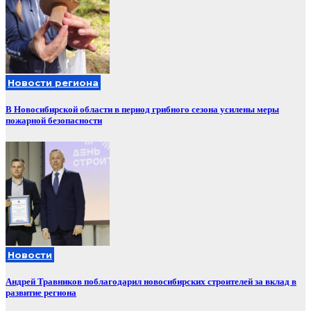
Новости региона
В Новосибирской области в период грибного сезона усилены меры
пожарной безопасности
Новости
Андрей Травников поблагодарил новосибирских строителей за вклад в
развитие региона