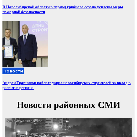
В Новосибирской области в период грибного сезона усилены меры
пожарной безопасности
Новости
Андрей Травников поблагодарил новосибирских строителей за вклад в
развитие региона