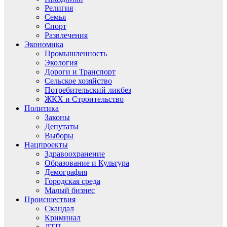
Религия
Семья
Спорт
Развлечения
Экономика
Промышленность
Экология
Дороги и Транспорт
Сельское хозяйство
Потребительский ликбез
ЖКХ и Строительство
Политика
Законы
Депутаты
Выборы
Нацпроекты
Здравоохранение
Образование и Культура
Демография
Городская среда
Малый бизнес
Происшествия
Скандал
Криминал
ДТП