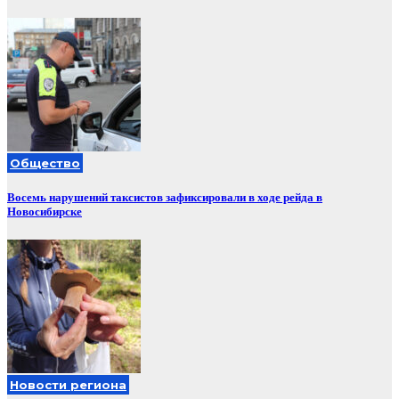
Общество
Восемь нарушений таксистов зафиксировали в ходе рейда в
Новосибирске
Новости региона