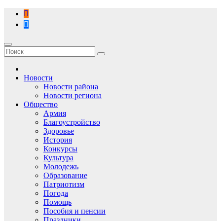
Перейти
к
содержимому
Новости
Новости района
Новости региона
Общество
Армия
Благоустройство
Здоровье
История
Конкурсы
Культура
Молодежь
Образование
Патриотизм
Погода
Помощь
Пособия и пенсии
Праздники