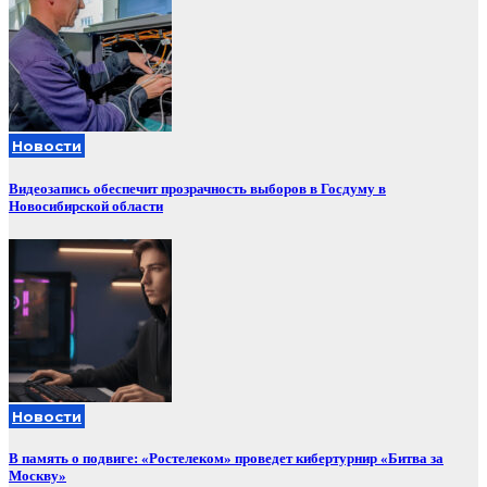
Новости
Видеозапись обеспечит прозрачность выборов в Госдуму в
Новосибирской области
Новости
В память о подвиге: «Ростелеком» проведет кибертурнир «Битва за
Москву»