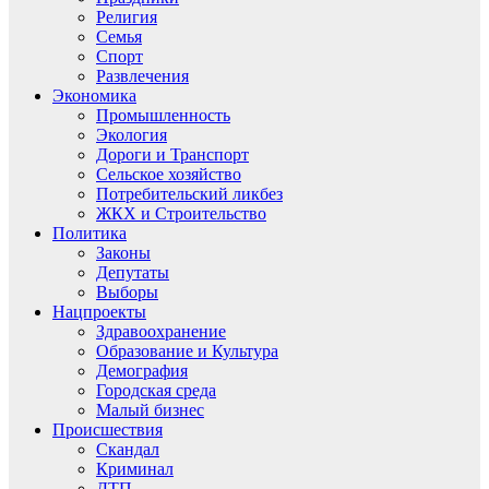
Религия
Семья
Спорт
Развлечения
Экономика
Промышленность
Экология
Дороги и Транспорт
Сельское хозяйство
Потребительский ликбез
ЖКХ и Строительство
Политика
Законы
Депутаты
Выборы
Нацпроекты
Здравоохранение
Образование и Культура
Демография
Городская среда
Малый бизнес
Происшествия
Скандал
Криминал
ДТП