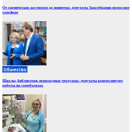
От сценических костюмов до принтера: депутаты Заксобрания помогают
соцсфере
Общество
Школы, библиотеки, пешеходные тротуары: депутаты контролируют
работы на соцобъектах