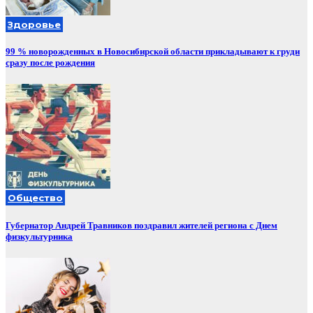
Здоровье
99 % новорожденных в Новосибирской области прикладывают к груди
сразу после рождения
Общество
Губернатор Андрей Травников поздравил жителей региона с Днем
физкультурника