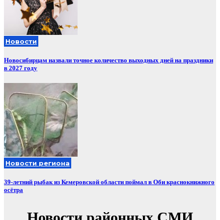
Новости
Новосибирцам назвали точное количество выходных дней на праздники
в 2027 году
Новости региона
39-летний рыбак из Кемеровской области поймал в Оби краснокнижного
осётра