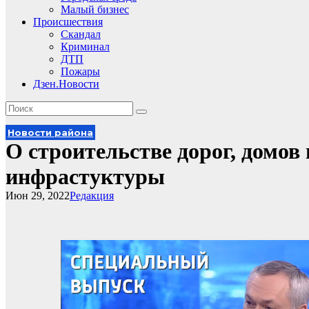
Малый бизнес
Происшествия
Скандал
Криминал
ДТП
Пожары
Дзен.Новости
Новости района
О строительстве дорог, домов
инфрастуктуры
Июн 29, 2022
Редакция