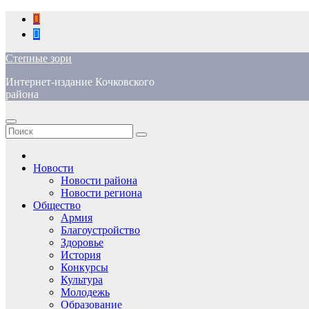
Перейти
к
содержимому
Степные зори
Интернет-издание Кочковского
района
Новости
Новости района
Новости региона
Общество
Армия
Благоустройство
Здоровье
История
Конкурсы
Культура
Молодежь
Образование