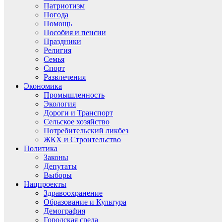
Патриотизм
Погода
Помощь
Пособия и пенсии
Праздники
Религия
Семья
Спорт
Развлечения
Экономика
Промышленность
Экология
Дороги и Транспорт
Сельское хозяйство
Потребительский ликбез
ЖКХ и Строительство
Политика
Законы
Депутаты
Выборы
Нацпроекты
Здравоохранение
Образование и Культура
Демография
Городская среда