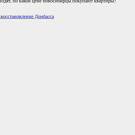
зводят, по какой цене новосибирцы покупают квартиры?
 восстановление Донбасса