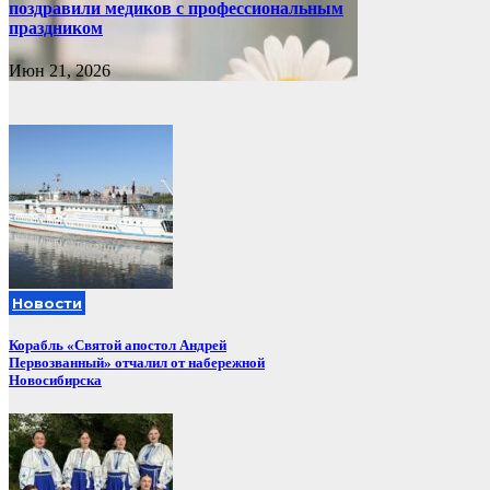
поздравили медиков с профессиональным
праздником
Июн 21, 2026
Новости
Корабль «Святой апостол Андрей
Первозванный» отчалил от набережной
Новосибирска