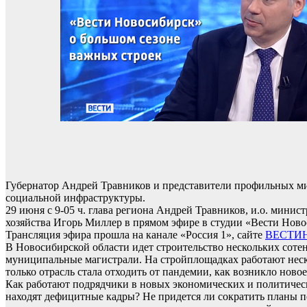
Губернатор Андрей Травников и представители профильных мин
социальной инфраструктуры.
29 июня с 9-05 ч. глава региона Андрей Травников, и.о. мини
хозяйства Игорь Миллер в прямом эфире в студии «Вести Ново
Трансляция эфира прошла на канале «Россия 1», сайте
ВЕСТИ
В Новосибирской области идет строительство нескольких соте
муниципальные магистрали. На стройплощадках работают неско
только отрасль стала отходить от пандемии, как возникло нов
Как работают подрядчики в новых экономических и политическ
находят дефицитные кадры? Не придется ли сократить планы п