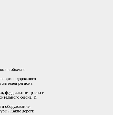
дома и объекты
анспорта и дорожного
х жителей региона.
и, федеральные трассы и
ительного сезона. И
 и оборудование,
туры? Какие дороги