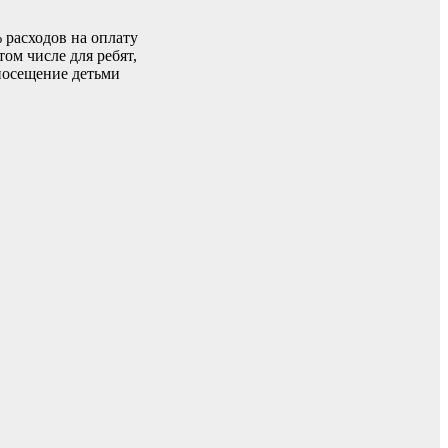
 расходов на оплату
ом числе для ребят,
 посещение детьми