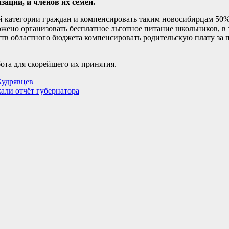
ации, и членов их семей.
й категории граждан и компенсировать таким новосибирцам 50%
жено организовать бесплатное льготное питание школьников, в т
редств областного бюджета компенсировать родительскую плату за
ота для скорейшего их принятия.
Кудрявцев
али отчёт губернатора