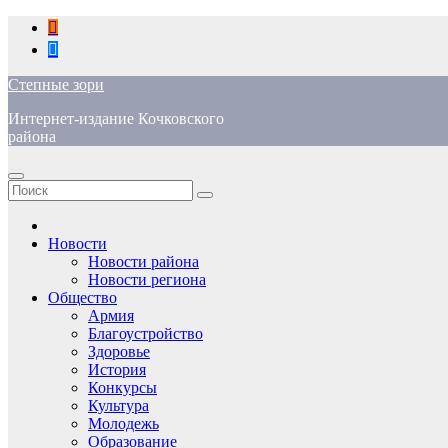
Перейти
к
содержимому
Степные зори
Интернет-издание Кочковского
района
Новости
Новости района
Новости региона
Общество
Армия
Благоустройство
Здоровье
История
Конкурсы
Культура
Молодежь
Образование