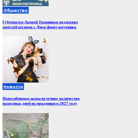
Общество
Губернатор Андрей Травников поздравил
жителей региона с Днем физкультурника
Новости
Новосибирцам назвали точное количество
выходных дней на праздники в 2027 году