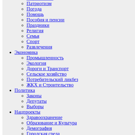
Патриотизм
Погода
Помощь
Пособия и пенсии
Праздники
Религия
Семья
Спорт
Развлечения
Экономика
Промышленность
Экология
Дороги и Транспорт
Сельское хозяйство
Потребительский ликбез
ЖКХ и Строительство
Политика
Законы
Депутаты
Выборы
Нацпроекты
Здравоохранение
Образование и Культура
Демография
Городская среда