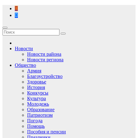
Перейти
к
содержимому
Новости
Новости района
Новости региона
Общество
Армия
Благоустройство
Здоровье
История
Конкурсы
Культура
Молодежь
Образование
Патриотизм
Погода
Помощь
Пособия и пенсии
Праздники