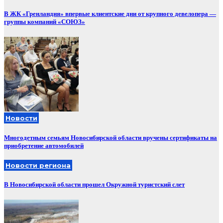
В ЖК «Гренландия» впервые клиентские дни от крупного девелопера —
группы компаний «СОЮЗ»
Новости
Многодетным семьям Новосибирской области вручены сертификаты на
приобретение автомобилей
Новости региона
В Новосибирской области прошел Окружной туристский слет