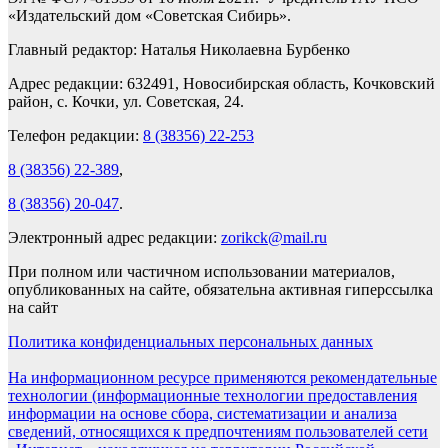
«Издательский дом «Советская Сибирь».
Главный редактор: Наталья Николаевна Бурбенко
Адрес редакции: 632491, Новосибирская область, Кочковский
район, с. Кочки, ул. Советская, 24.
Телефон редакции:
8 (38356) 22-253
8 (38356) 22-389
,
8 (38356) 20-047
.
Электронный адрес редакции:
zorikck@mail.ru
При полном или частичном использовании материалов,
опубликованных на сайте, обязательна активная гиперссылка
на сайт
Политика конфиденциальных персональных данных
На информационном ресурсе применяются рекомендательные
технологии (информационные технологии предоставления
информации на основе сбора, систематизации и анализа
сведений, относящихся к предпочтениям пользователей сети