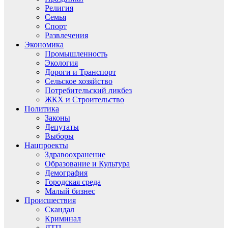
Религия
Семья
Спорт
Развлечения
Экономика
Промышленность
Экология
Дороги и Транспорт
Сельское хозяйство
Потребительский ликбез
ЖКХ и Строительство
Политика
Законы
Депутаты
Выборы
Нацпроекты
Здравоохранение
Образование и Культура
Демография
Городская среда
Малый бизнес
Происшествия
Скандал
Криминал
ДТП