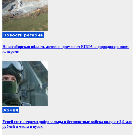
Новости региона
Новосибирская область активно применяет БПЛА в природоохранном
контроле
Армия
Успей стать героем: добровольцы в беспилотные войска получат 2,9 млн
рублей и места в вузах