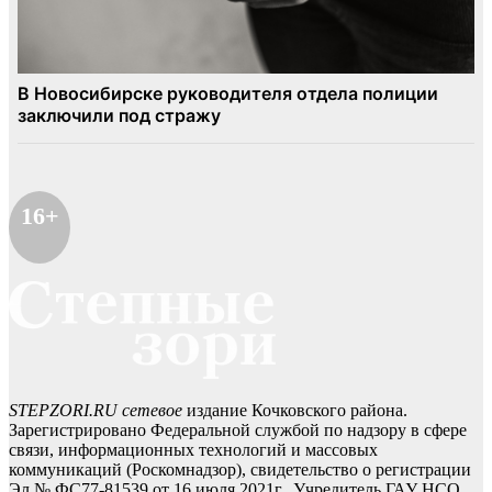
16+
STEPZORI.RU сетевое
издание Кочковского района.
Зарегистрировано Федеральной службой по надзору в сфере
связи, информационных технологий и массовых
коммуникаций (Роскомнадзор), свидетельство о регистрации
Эл № ФС77-81539 от 16 июля 2021г. Учредитель ГАУ НСО