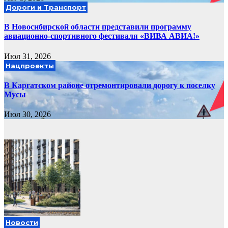
Дороги и Транспорт
В Новосибирской области представили программу
авиационно-спортивного фестиваля «ВИВА АВИА!»
Июл 31, 2026
Нацпроекты
В Каргатском районе отремонтировали дорогу к поселку
Мусы
Июл 30, 2026
Новости