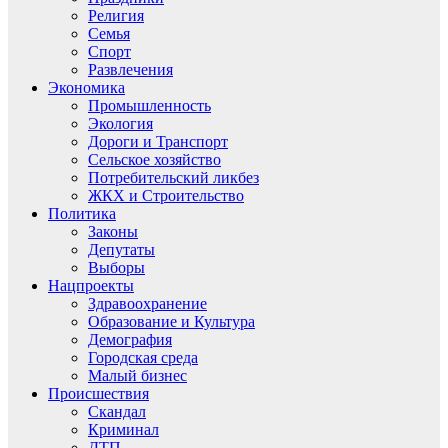
Религия
Семья
Спорт
Развлечения
Экономика
Промышленность
Экология
Дороги и Транспорт
Сельское хозяйство
Потребительский ликбез
ЖКХ и Строительство
Политика
Законы
Депутаты
Выборы
Нацпроекты
Здравоохранение
Образование и Культура
Демография
Городская среда
Малый бизнес
Происшествия
Скандал
Криминал
ДТП