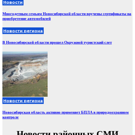
Новости
Многодетным семьям Новосибирской области вручены сертификаты на
приобретение автомобилей
Новости региона
В Новосибирской области прошел Окружной туристский слет
Новости региона
Новосибирская область активно применяет БПЛА в природоохранном
контроле