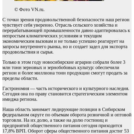
© Фото VN.ru.
С точки зрения продовольственной безопасности наш регион
чувствует себя уверенно. Отрасль сельского хозяйства и
перерабатывающей промышленности давно адаптировалась к
непростым климатических условиям и текущим
экономическим вызовам и не только успешно реагирует на
запросы внутреннего рынка, но и создает задел для экспорта
продовольствия и сырья.
Только в этом году новосибирские аграрии собрали более 3
млн тонн зерновых и зернобобовых культур: обеспечили
регион и более миллиона тонн продукции смогут продать за
пределы области.
Гастрономия — часть исторического и культурного наследия.
Сегодня она по праву становится стратегическим элементом
имиджа региона.
Наша область занимает лидирующие позиции в Сибирском
федеральном округе по объемам оборота розничной и оптовой
торговли. На их долю, а также на долю гостиниц и
предприятий общественного питания сегодня приходится
17,8% ВРП. Оборот сферы общественного питания достиг 53