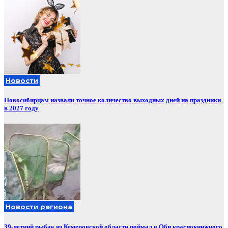
Новости
Новосибирцам назвали точное количество выходных дней на праздники
в 2027 году
Новости региона
39-летний рыбак из Кемеровской области поймал в Оби краснокнижного