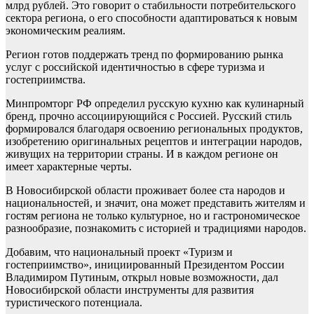
млрд рублей. Это говорит о стабильности потребительского
сектора региона, о его способности адаптироваться к новым
экономическим реалиям.
Регион готов поддержать тренд по формированию рынка
услуг с российской идентичностью в сфере туризма и
гостеприимства.
Минпромторг РФ определил русскую кухню как кулинарный
бренд, прочно ассоциирующийся с Россией. Русский стиль
формировался благодаря освоению региональных продуктов,
изобретению оригинальных рецептов и интеграции народов,
живущих на территории страны. И в каждом регионе он
имеет характерные черты.
В Новосибирской области проживает более ста народов и
национальностей, и значит, она может представить жителям и
гостям региона не только культурное, но и гастрономическое
разнообразие, познакомить с историей и традициями народов.
Добавим, что национальный проект «Туризм и
гостеприимство», инициированный Президентом России
Владимиром Путиным, открыл новые возможности, дал
Новосибирской области инструменты для развития
туристического потенциала.