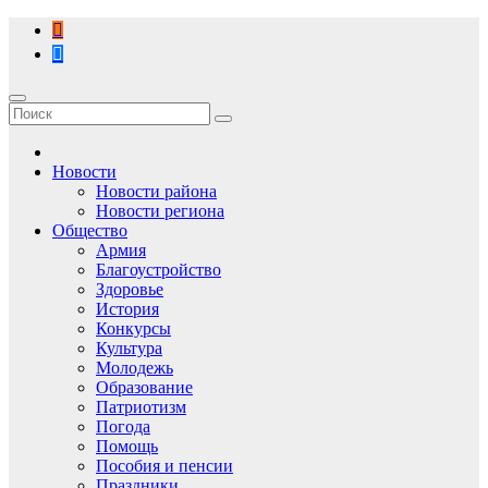
Перейти
к
содержимому
Новости
Новости района
Новости региона
Общество
Армия
Благоустройство
Здоровье
История
Конкурсы
Культура
Молодежь
Образование
Патриотизм
Погода
Помощь
Пособия и пенсии
Праздники