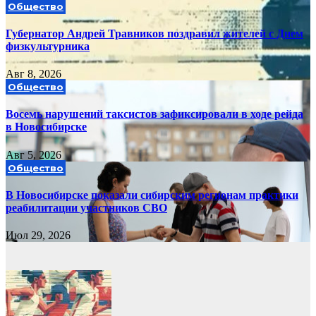
Общество
Губернатор Андрей Травников поздравил жителей с Днем
физкультурника
Авг 8, 2026
Общество
Восемь нарушений таксистов зафиксировали в ходе рейда
в Новосибирске
Авг 5, 2026
Общество
В Новосибирске показали сибирским регионам практики
реабилитации участников СВО
Июл 29, 2026