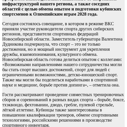
инфраструктурой нашего региона, а также соседних
областей с целью обмена опытом и подготовки кубинских
спортсменов к Олимпийским играм 2028 года.
Сегодня состоялось совещание, в котором в режиме ВКС
приняли участие руководители спорта других сибирских
регионов, представители спортивных федераций
Новосибирской области. Заместитель губернатора Валентина
Дудникова подчеркнула, что спорт – это не только
достижения, но и мощный инструмент для укрепления
дружбы, взаимопонимания, культурного обмена.
Новосибирская область готова делиться опытом с коллегами:
«Возможными направлениями нашего сотрудничества могли
бы стать спорт высших достижений, спорт для людей с
ограниченными возможностями, детско-юношеский спорт.
Также мы могли бы поделиться наработками в спортивной
науке и медицине, борьбе против допинга», – отметила она.
Гости рассматривают проведение совместных тренировочных
сборов и соревнований в разных видах спорта – борьбе, боксе,
тхэквондо, фехтовании, дзюдо, гребле, пулевой стрельбе,
лёгкой атлетике. Кубинцы также заинтересованы в
повышении квалификации тренеров, обмене спортивными
технологиями, российскими решениями в производстве
спортивного инвентаря.