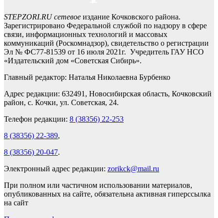
STEPZORI.RU сетевое
издание Кочковского района.
Зарегистрировано Федеральной службой по надзору в сфере
связи, информационных технологий и массовых
коммуникаций (Роскомнадзор), свидетельство о регистрации
Эл № ФС77-81539 от 16 июля 2021г. Учредитель ГАУ НСО
«Издательский дом «Советская Сибирь».
Главный редактор: Наталья Николаевна Бурбенко
Адрес редакции: 632491, Новосибирская область, Кочковский
район, с. Кочки, ул. Советская, 24.
Телефон редакции:
8 (38356) 22-253
8 (38356) 22-389
,
8 (38356) 20-047
.
Электронный адрес редакции:
zorikck@mail.ru
При полном или частичном использовании материалов,
опубликованных на сайте, обязательна активная гиперссылка
на сайт