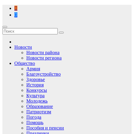
Перейти
к
содержимому
Новости
Новости района
Новости региона
Общество
Армия
Благоустройство
Здоровье
История
Конкурсы
Культура
Молодежь
Образование
Патриотизм
Погода
Помощь
Пособия и пенсии
Праздники