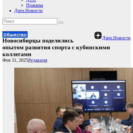
Пожары
Дзен.Новости
Общество
Дзен.Новости
Новосибирцы поделились
опытом развития спорта с кубинскими
коллегами
Фев 11, 2025
Редакция