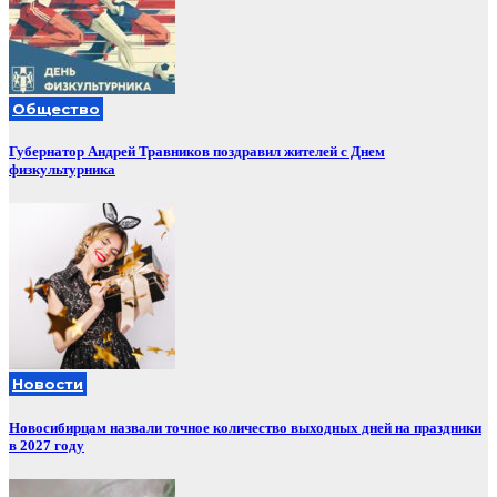
Общество
Губернатор Андрей Травников поздравил жителей с Днем
физкультурника
Новости
Новосибирцам назвали точное количество выходных дней на праздники
в 2027 году