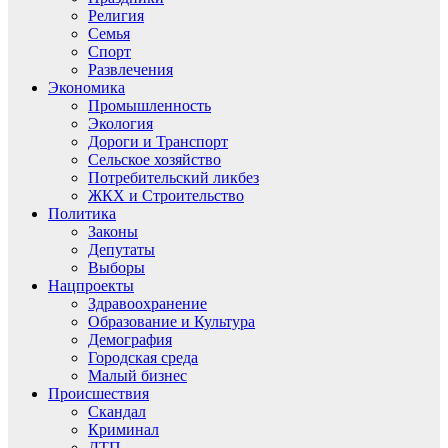
Религия
Семья
Спорт
Развлечения
Экономика
Промышленность
Экология
Дороги и Транспорт
Сельское хозяйство
Потребительский ликбез
ЖКХ и Строительство
Политика
Законы
Депутаты
Выборы
Нацпроекты
Здравоохранение
Образование и Культура
Демография
Городская среда
Малый бизнес
Происшествия
Скандал
Криминал
ДТП